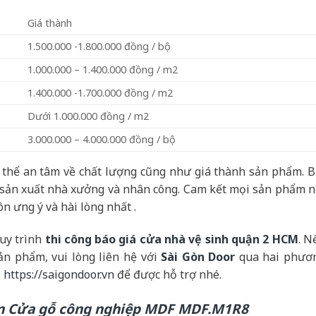
Giá thành
1.500.000 -1.800.000 đồng / bộ
1.000.000 – 1.400.000 đồng / m2
1.400.000 -1.700.000 đồng / m2
Dưới 1.000.000 đồng / m2
3.000.000 – 4.000.000 đồng / bộ
thể an tâm về chất lượng cũng như giá thành sản phẩm. B
h sản xuất nhà xưởng và nhân công. Cam kết mọi sản phẩm n
n ưng ý và hài lòng nhất .
quy trình
thi công báo giá cửa nhà vệ sinh quận 2 HCM
. N
ản phẩm, vui lòng liên hệ với
Sài Gòn Door
qua hai phươ
:
https://saigondoor.vn
để được hỗ trợ nhé.
in Cửa gỗ công nghiệp MDF MDF.M1R8