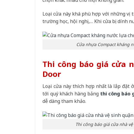
chọn khác nhau cho mọi không gian.
Loại cửa này khá phù hợp với những vị t
trường học, hội nghị,… Khi cửa bị dính nư
Cửa nhựa Compact kháng nư
Thi công báo giá cửa 
Door
Loại cửa này thích hợp nhất là lắp đặt 
tới quý khách hàng bảng
thi công báo 
dễ dàng tham khảo.
Thi công báo giá cửa nhà vệ