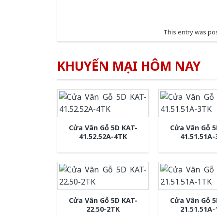
This entry was po
KHUYẾN MẠI HÔM NAY
Cửa Vân Gỗ 5D KAT-
Cửa Vân Gỗ 5
41.52.52A-4TK
41.51.51A
Cửa Vân Gỗ 5D KAT-
Cửa Vân Gỗ 5
22.50-2TK
21.51.51A