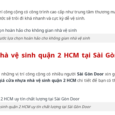
rí công cộng có công trình cao cấp như trung tâm thương mạ
ớc sẽ trôi đi khá nhanh và cực kỳ dễ vệ sinh.
ớc lựa chọn hoàn hảo cho không gian nhà vệ sinh
nhà vệ sinh quận 2 HCM tại Sài G
ở những vị trí công cộng có nhiều người
Sài Gòn Door
xin g
giá cửa nhựa nhà vệ sinh quận 2 HCM
chi tiết để bạn có t
 sinh quận 2 HCM uy tín chất lượng tại Sài Gòn Door