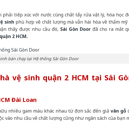
phải tiếp xúc với nước cùng chất tẩy rửa vật lý, hóa học đ
ệ sinh
phù hợp về chất lượng mà vẫn hài hòa về thẩm mỹ 
Nhận thấy được nhu cầu đó,
Sài Gòn Door
đã cho ra mắt q
 quận 2 HCM.
inh bán chạy tại Hệ thống Sài Gòn Door
nhà vệ sinh quận 2 HCM tại Sài G
HCM Đài Loan
 hữu nhiều gam màu khác nhau từ đơn sắc đến giả
vân gỗ
uộc vào nhu cầu về chất lượng cũng như ngân sách của bạn 