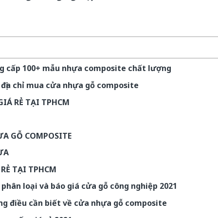
ng cấp 100+ mẫu nhựa composite chất lượng
 địa chỉ mua cửa nhựa gỗ composite
GIÁ RẺ TẠI TPHCM
ỰA GỖ COMPOSITE
ỰA
 RẺ TẠI TPHCM
 phân loại và báo giá cửa gỗ công nghiệp 2021
ng điều cần biết về cửa nhựa gỗ composite