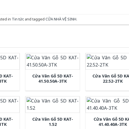
sted in
Tin tức
and tagged
CỬA NHÀ VỆ SINH
.
D KAT-
Cửa Vân Gỗ 5D KAT-
Cửa Vân Gỗ 5D KA
-3TK
41.50.50A-3TK
22.52-2TK
D KAT-
Cửa Vân Gỗ 5D KAT-
Cửa Vân Gỗ 5D K
-1TK
1.52
41.40.40A-3TK