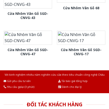
Cửa Nhôm Vân Gỗ 68
Cửa Nhôm Vân Gỗ SGD-
CNVG-43
Cửa Nhôm Vân Gỗ SGD-
Cửa Nhôm Vân Gỗ SGD-
CNVG-47
CNVG-17
Với kinh nghiệm nhiêu năm nghiên cứu cửa theo tiêu chuẩn công nghệ Châu
Âu.Chúng tôi tự tin là nhà sản xuất & cung cấp hàng đầu tại Việt Nam!
Gửi yêu cầu tư vấn
Tải báo giá tổng hợp
Yêu cầu gọi lại (3 phút)
Dành cho đại lý
ĐỐI TÁC KHÁCH HÀNG