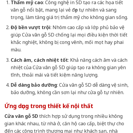
Thẩm mỹ cao
: Công nghệ in 5D tạo ra các họa tiết
vân gỗ nổi bật, mang lại vẻ đẹp tự nhiên và sang
trọng, làm tăng giá trị thẩm mỹ cho không gian sống.
Độ bền vượt trội
: Nhôm cao cấp và lớp phủ bảo vệ
giúp Cửa vân gỗ 5D chống lại mọi điều kiện thời tiết
khắc nghiệt, không bị cong vênh, mối mọt hay phai
màu.
Cách âm, cách nhiệt tốt
: Khả năng cách âm và cách
nhiệt của Cửa vân gỗ 5D giúp tạo ra không gian yên
tĩnh, thoải mái và tiết kiệm năng lượng.
Dễ dàng bảo dưỡng
: Cửa vân gỗ 5D dễ dàng vệ sinh,
bảo dưỡng, không cần sơn lại như cửa gỗ tự nhiên.
Ứng dụng trong thiết kế nội thất
Cửa vân gỗ 5D
thích hợp sử dụng trong nhiều không
gian khác nhau, từ nhà ở, căn hộ cao cấp, biệt thự cho
đến các công trình thương mại như khách sạn, nhà