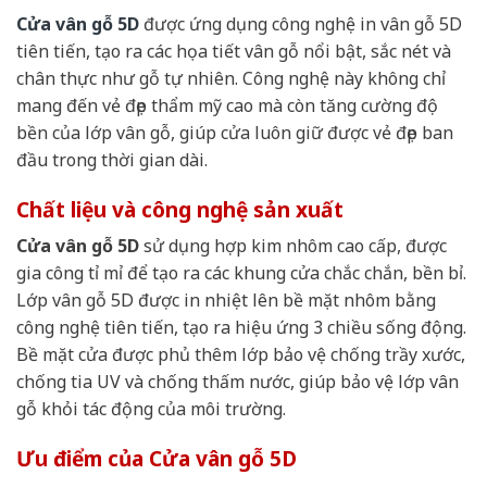
Cửa vân gỗ 5D
được ứng dụng công nghệ in vân gỗ 5D
tiên tiến, tạo ra các họa tiết vân gỗ nổi bật, sắc nét và
chân thực như gỗ tự nhiên. Công nghệ này không chỉ
mang đến vẻ đẹp thẩm mỹ cao mà còn tăng cường độ
bền của lớp vân gỗ, giúp cửa luôn giữ được vẻ đẹp ban
đầu trong thời gian dài.
Chất liệu và công nghệ sản xuất
Cửa vân gỗ 5D
sử dụng hợp kim nhôm cao cấp, được
gia công tỉ mỉ để tạo ra các khung cửa chắc chắn, bền bỉ.
Lớp vân gỗ 5D được in nhiệt lên bề mặt nhôm bằng
công nghệ tiên tiến, tạo ra hiệu ứng 3 chiều sống động.
Bề mặt cửa được phủ thêm lớp bảo vệ chống trầy xước,
chống tia UV và chống thấm nước, giúp bảo vệ lớp vân
gỗ khỏi tác động của môi trường.
Ưu điểm của Cửa vân gỗ 5D