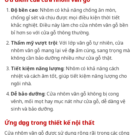
Độ bền cao
: Nhôm có khả năng chống ăn mòn,
chống gỉ sét và chịu được mọi điều kiện thời tiết
khắc nghiệt. Điều này làm cho cửa nhôm vân gỗ bền
bỉ hơn so với cửa gỗ thông thường.
Thẩm mỹ vượt trội
: Với lớp vân gỗ tự nhiên, cửa
nhôm vân gỗ mang lại vẻ đẹp ấm cúng, sang trọng mà
không cần bảo dưỡng nhiều như cửa gỗ thật.
Tiết kiệm năng lượng
: Nhôm có khả năng cách
nhiệt và cách âm tốt, giúp tiết kiệm năng lượng cho
ngôi nhà.
Dễ bảo dưỡng
: Cửa nhôm vân gỗ không bị cong
vênh, mối mọt hay mục nát như cửa gỗ, dễ dàng vệ
sinh và bảo dưỡng.
Ứng dụng trong thiết kế nội thất
Cửa nhôm vân gỗ được sử dụng rộng rãi trong các công