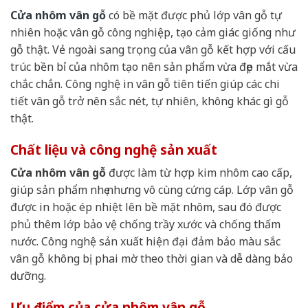
Cửa nhôm vân gỗ
có bề mặt được phủ lớp vân gỗ tự
nhiên hoặc vân gỗ công nghiệp, tạo cảm giác giống như
gỗ thật. Vẻ ngoài sang trọng của vân gỗ kết hợp với cấu
trúc bền bỉ của nhôm tạo nên sản phẩm vừa đẹp mắt vừa
chắc chắn. Công nghệ in vân gỗ tiên tiến giúp các chi
tiết vân gỗ trở nên sắc nét, tự nhiên, không khác gì gỗ
thật.
Chất liệu và công nghệ sản xuất
Cửa nhôm vân gỗ
được làm từ hợp kim nhôm cao cấp,
giúp sản phẩm nhẹ nhưng vô cùng cứng cáp. Lớp vân gỗ
được in hoặc ép nhiệt lên bề mặt nhôm, sau đó được
phủ thêm lớp bảo vệ chống trầy xước và chống thấm
nước. Công nghệ sản xuất hiện đại đảm bảo màu sắc
vân gỗ không bị phai mờ theo thời gian và dễ dàng bảo
dưỡng.
Ưu điểm của cửa nhôm vân gỗ