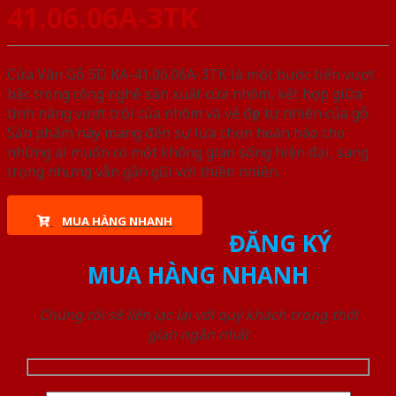
41.06.06A-3TK
Cửa Vân Gỗ 5D KA-41.06.06A-3TK là một bước tiến vượt
bậc trong công nghệ sản xuất cửa nhôm, kết hợp giữa
tính năng vượt trội của nhôm và vẻ đẹp tự nhiên của gỗ.
Sản phẩm này mang đến sự lựa chọn hoàn hảo cho
những ai muốn có một không gian sống hiện đại, sang
trọng nhưng vẫn gần gũi với thiên nhiên.
MUA HÀNG NHANH
ĐĂNG KÝ
MUA HÀNG NHANH
Chúng tôi sẽ liên lạc lại với quý khách trong thời
gian ngắn nhất