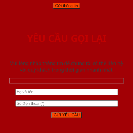
YÊU CẦU GỌI LẠI
Vui lòng nhập thông tin để chúng tôi có thể liên hệ
với quý khách trong thời gian nhanh nhất.