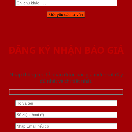
ĐĂNG KÝ NHẬN BÁO GIÁ
Nhập thông tin để nhận được báo giá mới nhât đầy
đủ nhất và chi tiết nhất.