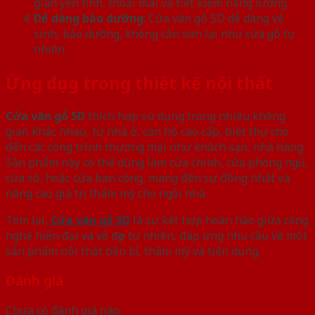
gian yên tĩnh, thoải mái và tiết kiệm năng lượng.
Dễ dàng bảo dưỡng
: Cửa vân gỗ 5D dễ dàng vệ
sinh, bảo dưỡng, không cần sơn lại như cửa gỗ tự
nhiên.
Ứng dụng trong thiết kế nội thất
Cửa vân gỗ 5D
thích hợp sử dụng trong nhiều không
gian khác nhau, từ nhà ở, căn hộ cao cấp, biệt thự cho
đến các công trình thương mại như khách sạn, nhà hàng.
Sản phẩm này có thể dùng làm cửa chính, cửa phòng ngủ,
cửa sổ, hoặc cửa ban công, mang đến sự đồng nhất và
nâng cao giá trị thẩm mỹ cho ngôi nhà.
Tóm lại,
Cửa vân gỗ 5D
là sự kết hợp hoàn hảo giữa công
nghệ hiện đại và vẻ đẹp tự nhiên, đáp ứng nhu cầu về một
sản phẩm nội thất bền bỉ, thẩm mỹ và tiện dụng.
Đánh giá
Chưa có đánh giá nào.