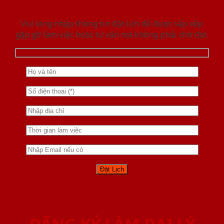
Vui lòng nhập thông tin đặt lịch để được sắp xếp
gặp gỡ làm việc hoăc tư vấn mà không phải chờ đợi.