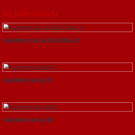
Sản phẩm tương tự
Cửa Nhôm Vân Gỗ SGD-CNVG-23
Cửa Nhôm Vân Gỗ 71
Cửa Nhôm Vân Gỗ 69