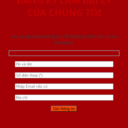
ĐĂNG KÝ LÀM ĐẠI LÝ
CỦA CHÚNG TÔI
Vui lòng nhập thông tin để đăng ký làm đại lý của
chúng tôi