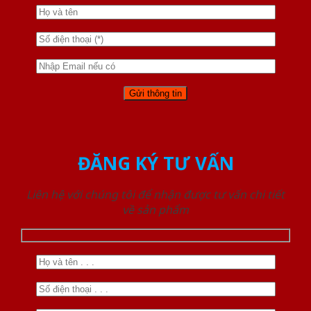
ĐĂNG KÝ TƯ VẤN
Liên hệ với chúng tôi để nhận được tư vấn chi tiết
về sản phẩm