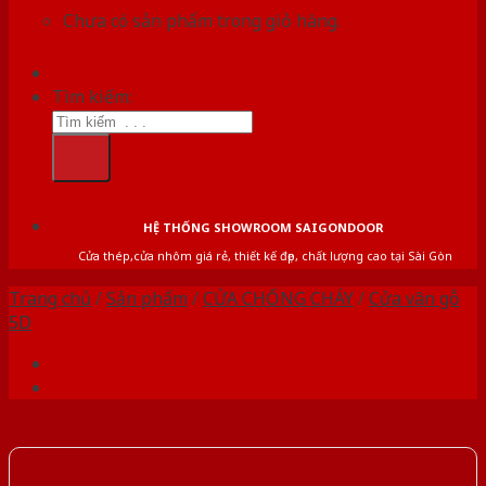
Chưa có sản phẩm trong giỏ hàng.
Tìm kiếm:
HỆ THỐNG SHOWROOM SAIGONDOOR
Cửa thép,cửa nhôm giá rẻ, thiết kế đẹp, chất lượng cao tại Sài Gòn
Trang chủ
/
Sản phẩm
/
CỬA CHỐNG CHÁY
/
Cửa vân gỗ
5D