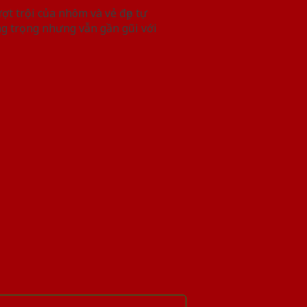
t trội của nhôm và vẻ đẹp tự
g trọng nhưng vẫn gần gũi với