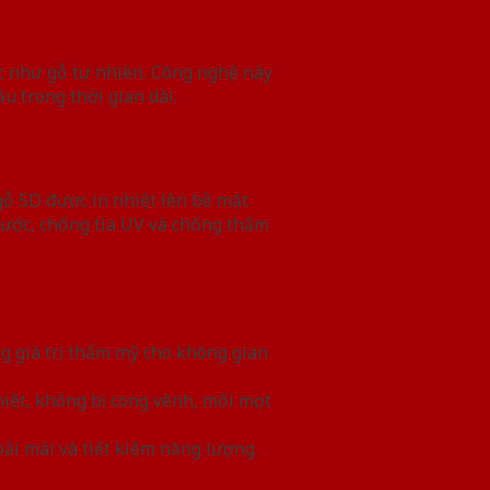
ực như gỗ tự nhiên. Công nghệ này
u trong thời gian dài.
gỗ 5D được in nhiệt lên bề mặt
xước, chống tia UV và chống thấm
ăng giá trị thẩm mỹ cho không gian
hiệt, không bị cong vênh, mối mọt
oải mái và tiết kiệm năng lượng.