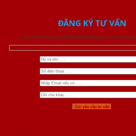
ĐĂNG KÝ TƯ VẤN
Liên hệ với chúng tôi để nhận được tư vấn chi tiết