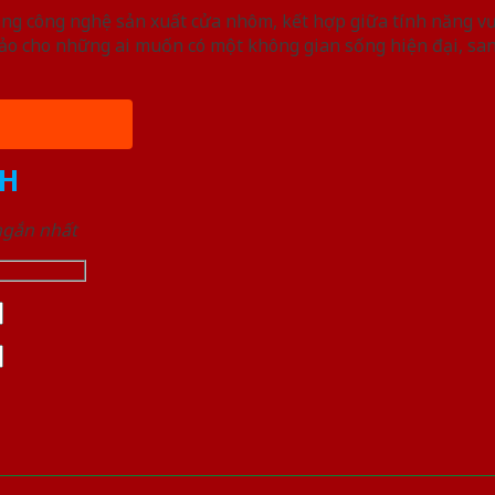
ng công nghệ sản xuất cửa nhôm, kết hợp giữa tính năng vượ
o cho những ai muốn có một không gian sống hiện đại, san
H
 ngắn nhất