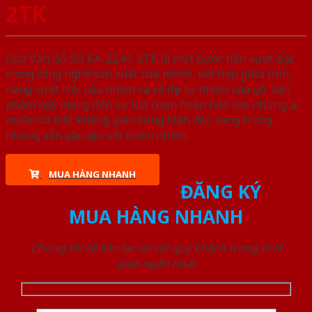
2TK
Cửa Vân Gỗ 5D KA-22.41-2TK là một bước tiến vượt bậc
trong công nghệ sản xuất cửa nhôm, kết hợp giữa tính
năng vượt trội của nhôm và vẻ đẹp tự nhiên của gỗ. Sản
phẩm này mang đến sự lựa chọn hoàn hảo cho những ai
muốn có một không gian sống hiện đại, sang trọng
nhưng vẫn gần gũi với thiên nhiên.
MUA HÀNG NHANH
ĐĂNG KÝ
MUA HÀNG NHANH
Chúng tôi sẽ liên lạc lại với quý khách trong thời
gian ngắn nhất