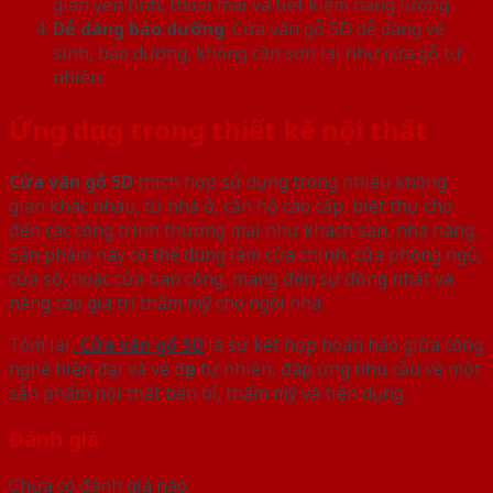
gian yên tĩnh, thoải mái và tiết kiệm năng lượng.
Dễ dàng bảo dưỡng
: Cửa vân gỗ 5D dễ dàng vệ
sinh, bảo dưỡng, không cần sơn lại như cửa gỗ tự
nhiên.
Ứng dụng trong thiết kế nội thất
Cửa vân gỗ 5D
thích hợp sử dụng trong nhiều không
gian khác nhau, từ nhà ở, căn hộ cao cấp, biệt thự cho
đến các công trình thương mại như khách sạn, nhà hàng.
Sản phẩm này có thể dùng làm cửa chính, cửa phòng ngủ,
cửa sổ, hoặc cửa ban công, mang đến sự đồng nhất và
nâng cao giá trị thẩm mỹ cho ngôi nhà.
Tóm lại,
Cửa vân gỗ 5D
là sự kết hợp hoàn hảo giữa công
nghệ hiện đại và vẻ đẹp tự nhiên, đáp ứng nhu cầu về một
sản phẩm nội thất bền bỉ, thẩm mỹ và tiện dụng.
Đánh giá
Chưa có đánh giá nào.