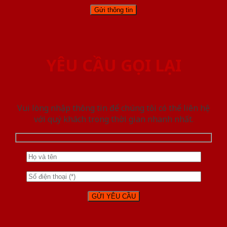
YÊU CẦU GỌI LẠI
Vui lòng nhập thông tin để chúng tôi có thể liên hệ
với quý khách trong thời gian nhanh nhất.