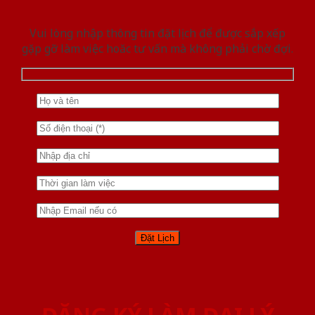
Vui lòng nhập thông tin đặt lịch để được sắp xếp
gặp gỡ làm việc hoăc tư vấn mà không phải chờ đợi.