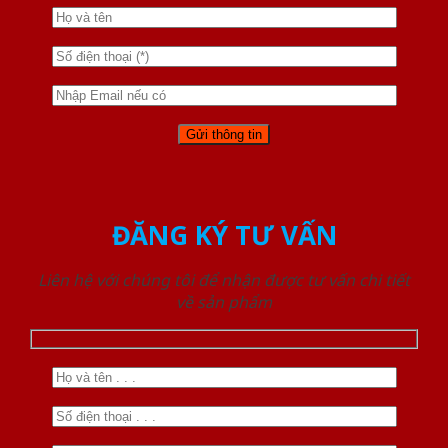
ĐĂNG KÝ TƯ VẤN
Liên hệ với chúng tôi để nhận được tư vấn chi tiết
về sản phẩm