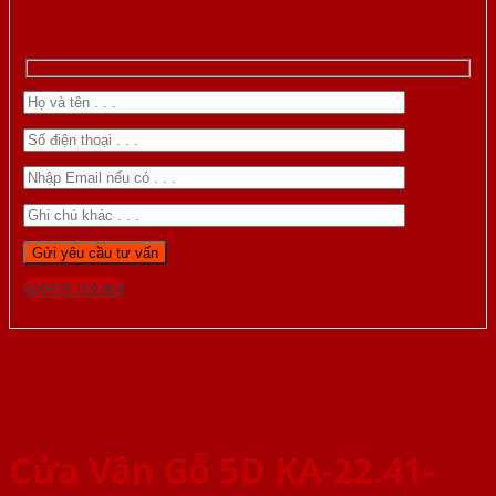
Gọi 0976.169.864
Cửa Vân Gỗ 5D KA-22.41-