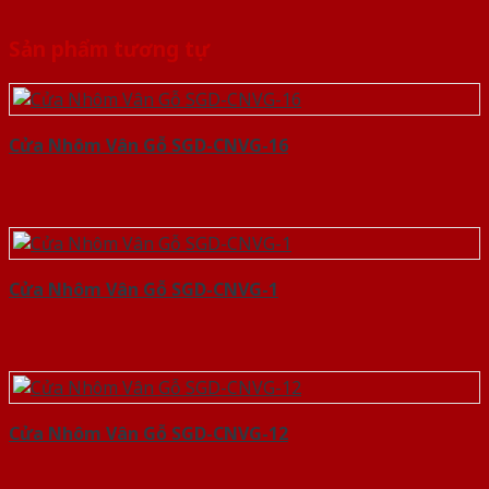
Sản phẩm tương tự
Cửa Nhôm Vân Gỗ SGD-CNVG-16
Cửa Nhôm Vân Gỗ SGD-CNVG-1
Cửa Nhôm Vân Gỗ SGD-CNVG-12