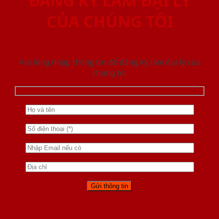
ĐĂNG KÝ LÀM ĐẠI LÝ
CỦA CHÚNG TÔI
Vui lòng nhập thông tin để đăng ký làm đại lý của
chúng tôi