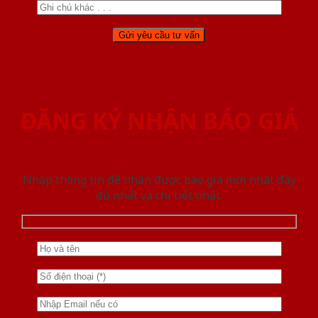
ĐĂNG KÝ NHẬN BÁO GIÁ
Nhập thông tin để nhận được báo giá mới nhât đầy
đủ nhất và chi tiết nhất.