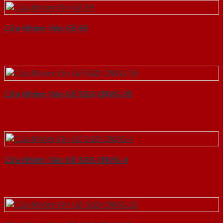
Cửa Nhôm Vân Gỗ 69
Cửa Nhôm Vân Gỗ SGD-CNVG-39
Cửa Nhôm Vân Gỗ SGD-CNVG-4