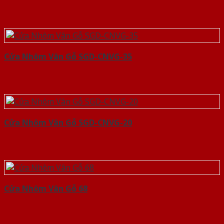
Cửa Nhôm Vân Gỗ SGD-CNVG-35
Cửa Nhôm Vân Gỗ SGD-CNVG-20
Cửa Nhôm Vân Gỗ 68