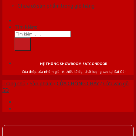
Chưa có sản phẩm trong giỏ hàng.
Tìm kiếm:
HỆ THỐNG SHOWROOM SAIGONDOOR
Cửa thép,cửa nhôm giá rẻ, thiết kế đẹp, chất lượng cao tại Sài Gòn
Trang chủ
/
Sản phẩm
/
CỬA CHỐNG CHÁY
/
Cửa vân gỗ
5D