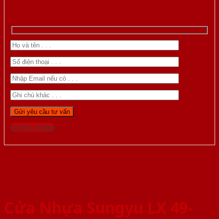
Gọi 0976.169.864
Cửa Nhựa Sungyu LX 49-