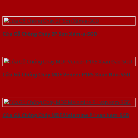
Cửa Gỗ Chống Cháy 2P Sơn Xám-a-SGD
Cửa Gỗ Chống Cháy MDF Veneer P1R5 Xoan Đào-SGD
Cửa Gỗ Chống Cháy MDF Melamine P1 van kem-SGD