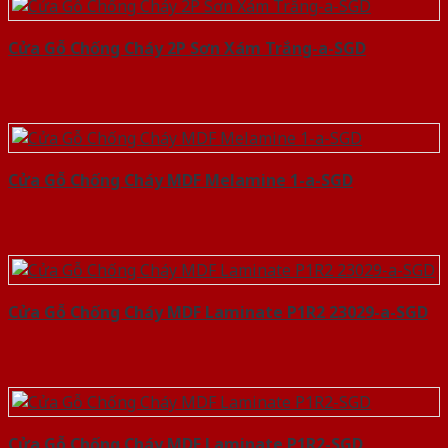
Cửa Gỗ Chống Cháy 2P Sơn Xám Trắng-a-SGD
Cửa Gỗ Chống Cháy MDF Melamine 1-a-SGD
Cửa Gỗ Chống Cháy MDF Laminate P1R2 23029-a-SGD
Cửa Gỗ Chống Cháy MDF Laminate P1R2-SGD