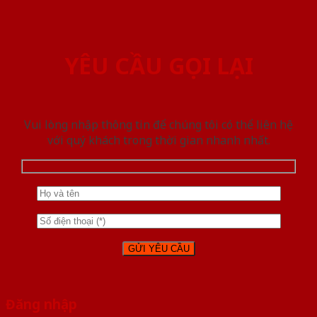
YÊU CẦU GỌI LẠI
Vui lòng nhập thông tin để chúng tôi có thể liên hệ
với quý khách trong thời gian nhanh nhất.
Đăng nhập