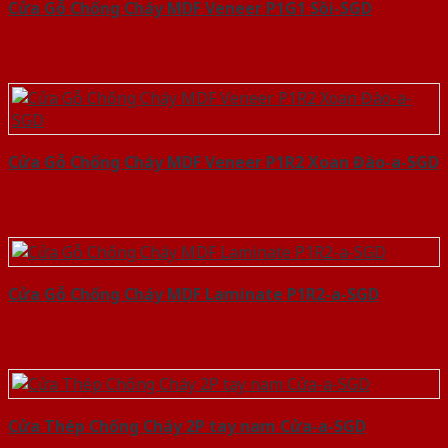
Cửa Gỗ Chống Cháy MDF Veneer P1G1 Sồi-SGD
Cửa Gỗ Chống Cháy MDF Veneer P1R2 Xoan Đào-a-SGD
Cửa Gỗ Chống Cháy MDF Laminate P1R2-a-SGD
Cửa Thép Chống Cháy 2P tay nam Cửa-a-SGD