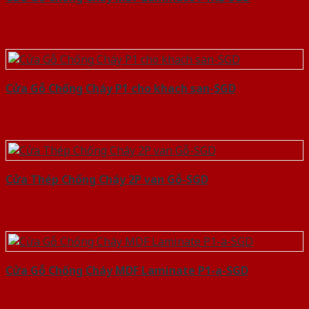
Cửa Gỗ Chống Cháy P1 cho khach san-SGD
Cửa Thép Chống Cháy 2P van Gỗ-SGD
Cửa Gỗ Chống Cháy MDF Laminate P1-a-SGD