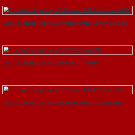
Cửa Gỗ Chống Cháy MDF Veneer P1R4 Căm Xe-a-SGD
Cửa Gỗ Chống Cháy MDF P1R4-C1-a-SGD
Cửa Gỗ Chống Cháy MDF Veneer P1R4 Căm Xe-SGD