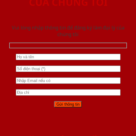
CỦA CHÚNG TÔI
Vui lòng nhập thông tin để đăng ký làm đại lý của
chúng tôi