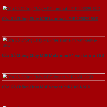
Cửa Gỗ Chống Cháy MDF Laminate P1R2 23029-SGD
Cửa Gỗ Chống Cháy MDF Melamine P1 van kem-a-SGD
Cửa Gỗ Chống Cháy MDF Veneer P1R2 ASH-SGD