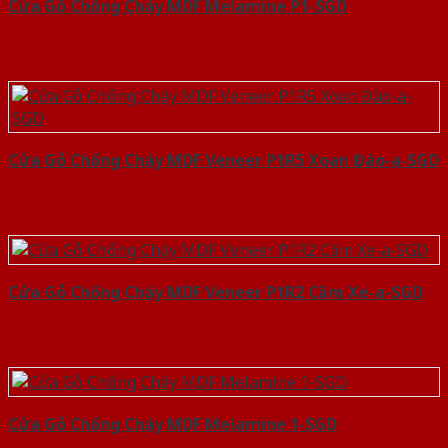
Cửa Gỗ Chống Cháy MDF Melamine P1-SGD
Cửa Gỗ Chống Cháy MDF Veneer P1R5 Xoan Đào-a-SGD
Cửa Gỗ Chống Cháy MDF Veneer P1R2 Căm Xe-a-SGD
Cửa Gỗ Chống Cháy MDF Melamine 1-SGD