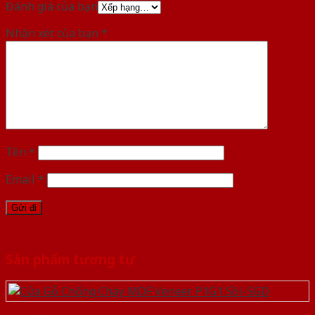
Đánh giá của bạn
Nhận xét của bạn
*
Tên
*
Email
*
Sản phẩm tương tự