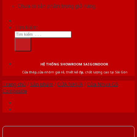
Chưa có sản phẩm trong giỏ hàng.
Tìm kiếm:
HỆ THỐNG SHOWROOM SAIGONDOOR
Cửa thép,cửa nhôm giá rẻ, thiết kế đẹp, chất lượng cao tại Sài Gòn
Trang chủ
/
Sản phẩm
/
CỬA NHỰA
/
Cửa Nhựa Gỗ
Composite