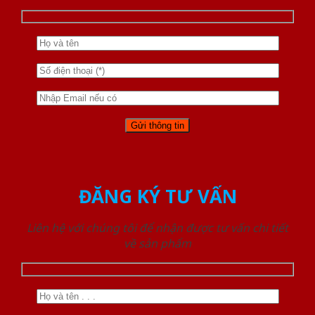
ĐĂNG KÝ TƯ VẤN
Liên hệ với chúng tôi để nhận được tư vấn chi tiết
về sản phẩm