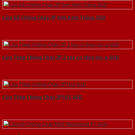
Cửa Gỗ Chống Cháy 2P Sơn Xám Trắng-SGD
Cửa Thép Chống Cháy 2P 2 tay co thuy luc-a-SGD
Cửa Thép Chống Cháy 2P1G2-SGD