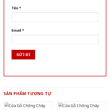
Tên
*
Email
*
SẢN PHẨM TƯƠNG TỰ