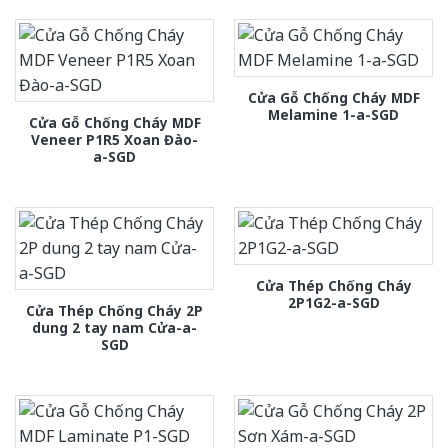
Cửa Gỗ Chống Cháy MDF
Melamine 1-a-SGD
Cửa Gỗ Chống Cháy MDF
Veneer P1R5 Xoan Đào-
a-SGD
Cửa Thép Chống Cháy
2P1G2-a-SGD
Cửa Thép Chống Cháy 2P
dung 2 tay nam Cửa-a-
SGD