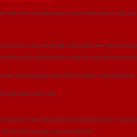
i nhà mình thì Giahuy door sẽ giới thiệu một số mẫu cửa 
g cửa này vì mẫu mã rất đẹp và bề ngoài chân thật như cửa 
với nhiều kiểu vân khác nhau cũng như họa tiết và màu sắ
au như cửa phòng ngủ, cửa chính chung cư, cửa thông tầng,
ược đặt hàng nhiều nhất
nh chung cư hiện nay nhờ sự nổi bật và tính hữu ích của ch
 nên tạo nên sự sang trọng cho ngôi nhà.