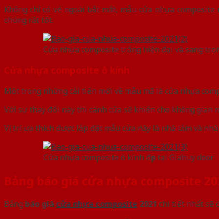
Không chỉ có vẻ ngoài bắt mắt, mẫu cửa nhựa composite
chúng rất tốt.
Cửa nhựa composite trắng hiện đại và sang trọ
Cửa nhựa composite ô kính
Một trong những cải tiến mới về mẫu mã là cửa nhựa compo
Với sự thay đổi này thì cánh cửa sẽ khiến cho không gian 
Vị trí ưa thích được lắp đặt mẫu cửa này là nhà tắm và nh
Cửa nhựa composite ô kính đẹp tại Giahuy door
Bảng báo giá cửa nhựa composite 202
Bảng
báo giá
cửa nhựa composite
2021
chi tiết nhất sẽ