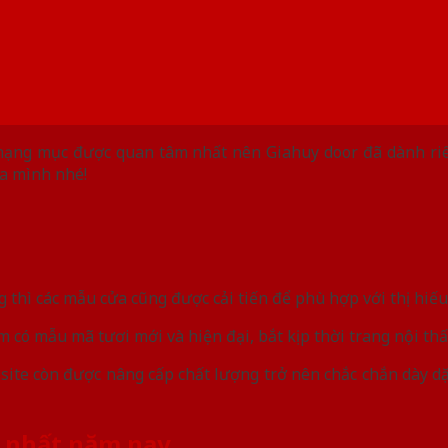
ạng mục được quan tâm nhất nên Giahuy door đã dành riê
ủa mình nhé!
thì các mẫu cửa cũng được cải tiến để phù hợp với thị hiếu
 có mẫu mã tươi mới và hiện đại, bắt kịp thời trang nội thấ
site còn được nâng cấp chất lượng trở nên chắc chắn dày d
 nhất năm nay