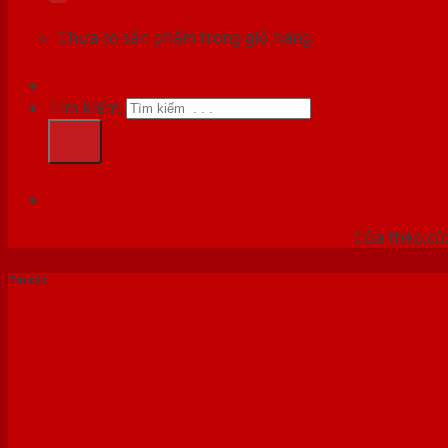
Chưa có sản phẩm trong giỏ hàng.
Tìm kiếm:
HỆ
Cửa thép,cửa
Tin tức
Báo giá cửa nhựa composite 