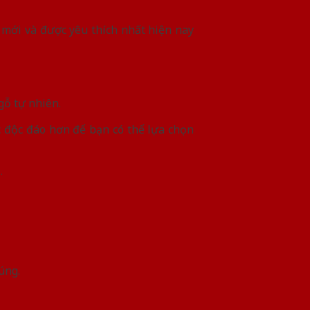
mới và được yêu thích nhất hiện nay
gỗ tự nhiên.
c độc đáo hơn để bạn có thể lựa chọn
…
úng.