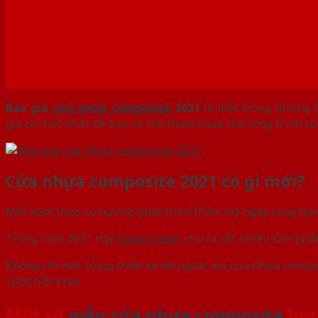
Báo giá
cửa nhựa composite
2021
là một trong những h
giá chi tiết nhất để bạn có thể tham khảo cho công trình c
Cửa nhựa composite 2021 có gì mới?
Mỗi năm theo xu hướng phát triển thẩm mỹ ngày càng tăng 
Trong năm 2021 này
Giahuy door
cho ra rất nhiều sản phẩm
Không chỉ mới trong thiết kế bề ngoài mà cửa nhựa compo
vượt trội khác.
Một số
mẫu cửa nhựa composite
hot