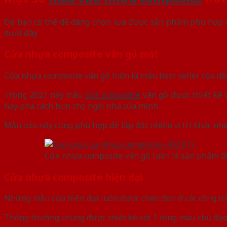
Để bạn có thể dễ dàng chọn lựa được sản phẩm phù hợp vớ
dưới đây.
Cửa nhựa composite vân gỗ mới
Cửa nhựa composite vân gỗ luôn là mẫu best seller của dòn
Trong 2021 này mẫu
cửa composite
vân gỗ được thiết kế 
hay phá cách hơn cho ngôi nhà của mình.
Mẫu cửa này cũng phù hợp để lắp đặt nhiều vị trí khác nh
Cửa nhựa composite vân gỗ luôn là sản phẩm đ
Cửa nhựa composite hiện đại
Những mẫu cửa hiện đại luôn được chào đón ở các công trì
Thông thường chúng được thiết kế với 1 tông màu chủ đạo