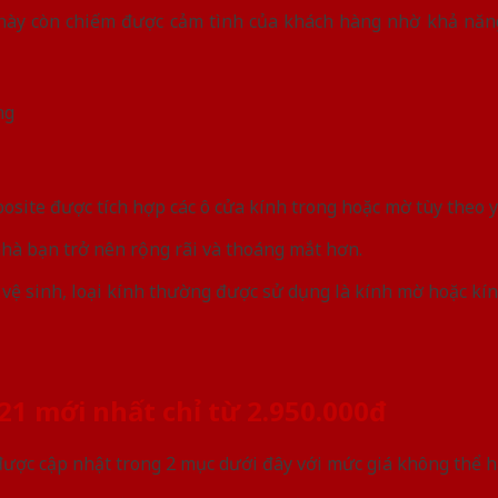
 này còn chiếm được cảm tình của khách hàng nhờ khả nă
ng
site được tích hợp các ô cửa kính trong hoặc mờ tùy theo 
nhà bạn trở nên rộng rãi và thoáng mắt hơn.
à vệ sinh, loại kính thường được sử dụng là kính mờ hoặc kí
1 mới nhất chỉ từ 2.950.000đ
 được cập nhật trong 2 mục dưới đây với mức giá không thể 