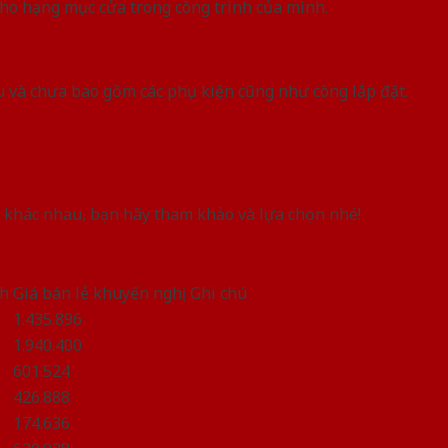
 cho hạng mục cửa trong công trình của mình.
u và chưa bao gồm các phụ kiện cũng như công lắp đặt.
 khác nhau, bạn hãy tham khảo và lựa chọn nhé!
nh
Giá bán lẻ khuyến nghị
Ghi chú
1.435.896
1.940.400
601.524
426.888
174.636