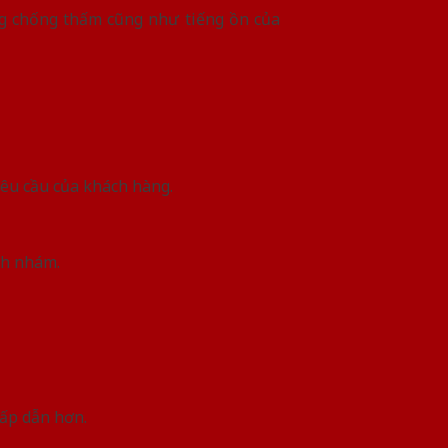
ng chống thấm cũng như tiếng ồn của
yêu cầu của khách hàng.
nh nhám.
hấp dẫn hơn.