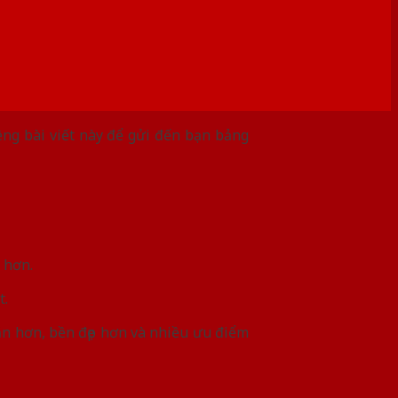
ng bài viết này để gửi đến bạn bảng
 hơn.
t.
ặn hơn, bền đẹp hơn và nhiều ưu điểm