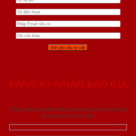
ĐĂNG KÝ NHẬN BÁO GIÁ
Nhập thông tin để nhận được báo giá mới nhât đầy
đủ nhất và chi tiết nhất.