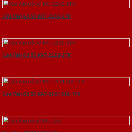
Cửa Vân Gỗ 5D KAT-22.52-2TK
Cửa Vân Gỗ 5D KAT-22.50-2TK
Cửa Vân Gỗ 5D KAT-21.51.51A-1TK