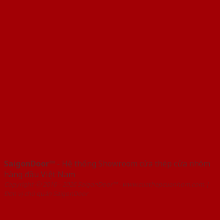
SaigonDoor™
- Hệ thống Showroom cửa thép cửa nhôm
hàng đầu Việt Nam
Copyright ⓒ 2016 – 2026 SaigonDoor™ - www.cuathepcuanhom.com |
Đơn vị chủ quản SaigonDoor