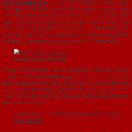
Cửa gỗ chống cháy
là một trang thiết bị có công dụng
làm ngăn chặn đám cháy lây lan sang các khu vực khác
nếu không may có hỏa hoạn xảy ra. Hoạt động với cơ chế
ngăn chặn nguồn cháy trong một khung thời gian nhất
định từ 60 phút, 90 phút đến 120 phút. Trong khoảng thời
gian này, khách hàng nhanh chóng di chuyển cùng những
vật dụng quan trọng sang khu vực khác nhanh chóng
Cửa gỗ chống cháy là gì
Trên thị trường ngày nay có rất nhiều nhà cung cấp các
sản phẩm
cửa gỗ chống cháy
với nhiều tính năng, ứng
dụng và đa dạng kiểu dáng khác nhau. Có thể kể đến một
số loại
cửa gỗ chống cháy
được khách hàng tín nhiệm
trong nhiều năm qua như: Cửa gỗ chống cháy MDF, cửa
gỗ chống cháy HDF, …
>>Xem thêm:
Tìm hiểu cấu tạo cửa gỗ chống
cháy Ecodoor