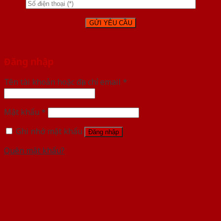
Đăng nhập
Tên tài khoản hoặc địa chỉ email
*
Mật khẩu
*
Ghi nhớ mật khẩu
Đăng nhập
Quên mật khẩu?