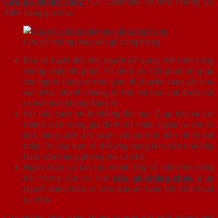
Cửa gỗ chống cháy
HDF Laminate sở hữu những ưu
điểm sáng giá như:
Cửa gỗ chống cháy vân gỗ sang trọng
Bảo vệ tuyệt đối cho người sử dụng: Với tính năng
chống cháy 60 phút, 90 phút và 120 phút sẽ giúp
cho người dùng có thời gian di chuyển sang các khu
vực khác nhanh chóng. Vì thế mà hạn chế được rủi
ro mất mát không đáng có
Vật liệu cách nhiệt không độc hại: Giúp bảo vệ các
thành viên trong gia đình tốt nhất, ngoài ra còn có
khả năng cách âm tuyệt vời và tính dẫn nhiệt rất
thấp. Do vậy bạn có thể ứng dụng làm cửa nhà bếp
hoặc cửa thông phòng cho căn hộ
Ngăn chặn sự lan tỏa nhiệt: Đây là một tính năng
đặc trưng của các loại
cửa gỗ chống cháy,
giúp
người dùng luôn có cảm giác an toàn khi sinh hoạt
tại nhà.
Cửa chống cháy nhìn chung là một nội thất không thể