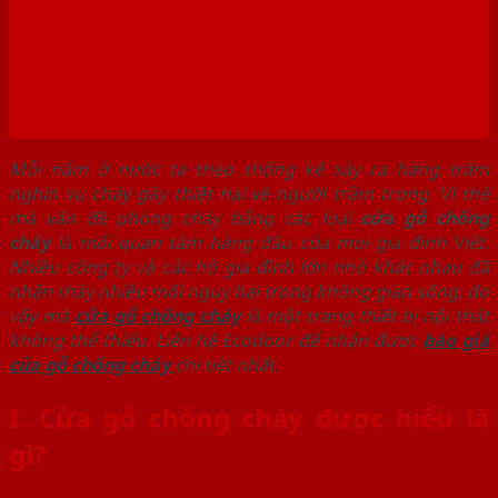
Mỗi năm ở nước ta theo thống kê xảy ra hàng trăm
nghìn vụ cháy gây thiệt hại về người trầm trọng. Vì thế
mà vấn đề phòng cháy bằng các loại
cửa gỗ chống
cháy
là mối quan tâm hàng đầu của mọi gia đình Việt.
Nhiều công ty và các hộ gia đình lớn nhỏ khác nhau đã
nhận thấy nhiều mối nguy hại trong không gian sống, do
vậy mà
cửa gỗ chống cháy
là một trang thiết bị nội thất
không thể thiếu. Liên hệ Ecodoor để nhận được
báo giá
của gỗ chống cháy
chi tiết nhất.
I.
Cửa gỗ chống cháy được hiểu là
gì?