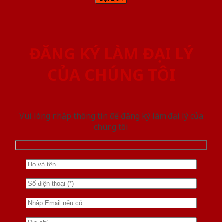
ĐĂNG KÝ LÀM ĐẠI LÝ
CỦA CHÚNG TÔI
Vui lòng nhập thông tin để đăng ký làm đại lý của
chúng tôi