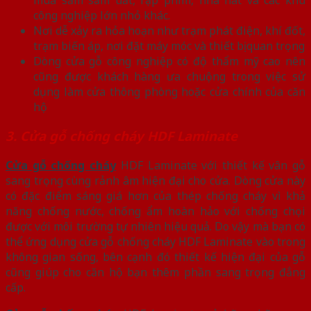
công nghiệp lớn nhỏ khác.
Nơi dễ xảy ra hỏa hoạn như trạm phát điện, khí đốt,
trạm biến áp, nơi đặt máy móc và thiết bị quan trọng
Dòng cửa gỗ công nghiệp có độ thẩm mỹ cao nên
cũng được khách hàng ưa chuộng trong việc sử
dụng làm cửa thông phòng hoặc cửa chính của căn
hộ
3. Cửa gỗ chống cháy HDF Laminate
Cửa gỗ chống cháy
HDF Laminate với thiết kế vân gỗ
sang trọng cùng rảnh âm hiện đại cho cửa. Dòng cửa này
có đặc điểm sáng giá hơn của thép chống cháy vì khả
năng chống nước, chống ẩm hoàn hảo với chống chọi
được với môi trường tự nhiên hiệu quả. Do vậy mà bạn có
thể ứng dụng cửa gỗ chống cháy HDF Laminate vào trong
không gian sống, bên cạnh đó thiết kế hiện đại của gỗ
cũng giúp cho căn hộ bạn thêm phần sang trọng đẳng
cấp.