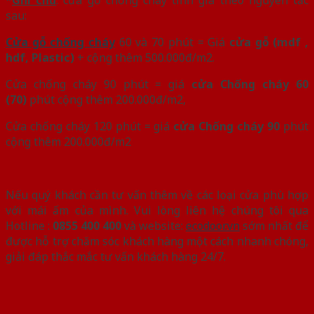
sau:
Cửa gỗ chống cháy
60 và 70 phút = Giá
cửa gỗ (mdf ,
hdf, Plastic)
+ cộng thêm 500.000đ/m2.
Cửa chống cháy 90 phút = giá
cửa Chống cháy 60
(70)
phút cộng thêm 200.000đ/m2,
Cửa chống cháy 120 phút = giá
cửa Chống cháy 90
phút
cộng thêm 200.000đ/m2
Nếu quý khách cần tư vấn thêm về các loại cửa phù hợp
với mái ấm của mình. Vui lòng liên hệ chúng tôi qua
Hotline :
0855 400 400
và website:
ecodoor.vn
sớm nhất để
được hỗ trợ chăm sóc khách hàng một cách nhanh chóng,
giải đáp thắc mắc tư vấn khách hàng 24/7.