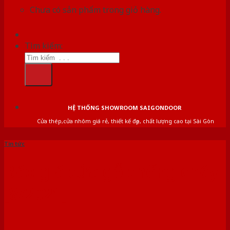
Chưa có sản phẩm trong giỏ hàng.
Tìm kiếm:
HỆ THỐNG SHOWROOM SAIGONDOOR
Cửa thép,cửa nhôm giá rẻ, thiết kế đẹp, chất lượng cao tại Sài Gòn
Tin tức
Báo giá cửa gỗ chống cháy
[8/2021]