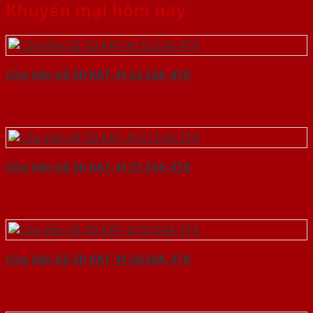
Khuyến mại hôm nay
Cửa Vân Gỗ 5D KAT-41.52.52A-4TK
Cửa Vân Gỗ 5D KAT-41.51.51A-3TK
Cửa Vân Gỗ 5D KAT-41.50.50A-3TK