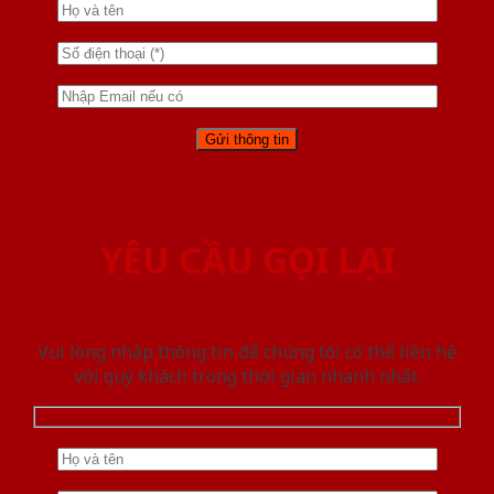
YÊU CẦU GỌI LẠI
Vui lòng nhập thông tin để chúng tôi có thể liên hệ
với quý khách trong thời gian nhanh nhất.