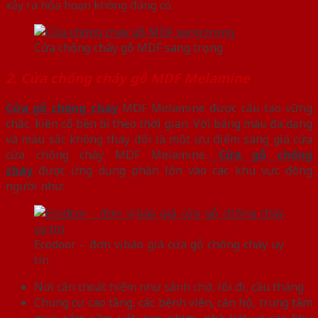
xảy ra hỏa hoạn không đáng có.
Cửa chống cháy gỗ MDF sang trọng
2. Cửa chống cháy gỗ MDF Melamine
Cửa gỗ chống cháy
MDF Melamine được cấu tạo vững
chắc, kiên cố bền bỉ theo thời gian. Với bảng màu đa dạng
và màu sắc không thay đổi là một ưu điểm sáng giá cửa
cửa chống cháy MDF Melamine.
Cửa gỗ chống
cháy
được ứng dụng phần lớn vào các khu vực đông
người như:
Ecodoor – đơn vị báo giá cửa gỗ chống cháy uy
tín
Nơi cần thoát hiểm như sảnh chờ, lối đi, cầu tháng
Chung cư cao tầng, các bệnh viện, căn hộ, trung tâm
mua sắm sầm uất, rạp phim, nhà hát và các khu