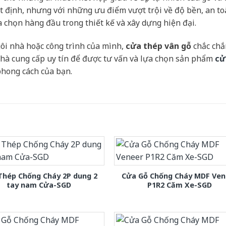
 định, nhưng với những ưu điểm vượt trội về độ bền, an to
 chọn hàng đầu trong thiết kế và xây dựng hiện đại.
ôi nhà hoặc công trình của mình,
cửa thép vân gỗ
chắc chắ
nhà cung cấp uy tín để được tư vấn và lựa chọn sản phẩm
cử
hong cách của bạn.
Thép Chống Cháy 2P dung 2
Cửa Gỗ Chống Cháy MDF Ven
tay nam Cửa-SGD
P1R2 Căm Xe-SGD