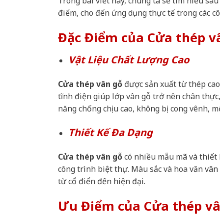
Trong bài viết này, chúng ta sẽ tìm hiểu sâ
điểm, cho đến ứng dụng thực tế trong các cô
Đặc Điểm của Cửa thép v
Vật Liệu Chất Lượng Cao
Cửa thép vân gỗ
được sản xuất từ thép cao
tĩnh điện giúp lớp vân gỗ trở nên chân thực,
năng chống chịu cao, không bị cong vênh, m
Thiết Kế Đa Dạng
Cửa thép vân gỗ
có nhiều mẫu mã và thiết 
công trình biệt thự. Màu sắc và hoa văn vâ
từ cổ điển đến hiện đại.
Ưu Điểm của Cửa thép vâ