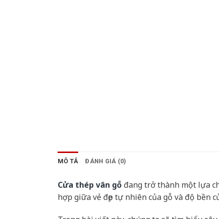
MÔ TẢ
ĐÁNH GIÁ (0)
Cửa thép vân gỗ
đang trở thành một lựa ch
hợp giữa vẻ đẹp tự nhiên của gỗ và độ bền 