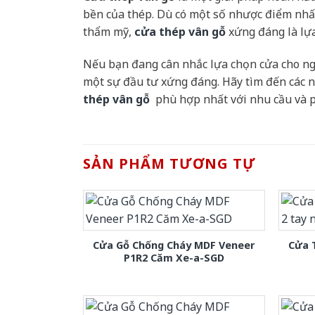
bền của thép. Dù có một số nhược điểm nhất
thẩm mỹ,
cửa thép vân gỗ
xứng đáng là lựa
Nếu bạn đang cân nhắc lựa chọn cửa cho ng
một sự đầu tư xứng đáng. Hãy tìm đến các 
thép vân gỗ
phù hợp nhất với nhu cầu và p
SẢN PHẨM TƯƠNG TỰ
Cửa Gỗ Chống Cháy MDF Veneer
Cửa 
P1R2 Căm Xe-a-SGD