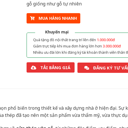
gỗ giống như gỗ tự nhiên
MUA HÀNG NHANH
Khuyến mại
Quà tặng đồ nội thất trang trí lên đến
1.000.000đ
Giảm trực tiếp khi mua đơn hàng lớn hơn
3.000.000đ
Nhiều ưu đãi lớn khi đăng ký tài khoản thành viên thân t
TẢI BẢNG GIÁ
ĐĂNG KÝ TƯ VẤ
ọn phổ biến trong thiết kế và xây dựng nhà ở hiện đại. Sự k
của thép đã tạo nên một sản phẩm vừa thẩm mỹ, vừa thực dụ