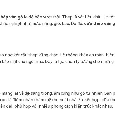
thép vân gỗ
là độ bền vượt trội. Thép là vật liệu chịu lực tốt
khắc nghiệt như mưa, nắng, gió, bão. Do đó,
cửa thép vân 
o nhờ kết cấu thép vững chắc. Hệ thống khóa an toàn, hiện
h bảo mật cho ngôi nhà. Đây là lựa chọn lý tưởng cho những 
ỗ
mang lại vẻ đẹp sang trọng, ấm cúng như gỗ tự nhiên. Sản
còn là điểm nhấn thẩm mỹ cho ngôi nhà. Sự kết hợp giữa th
iện đại, phù hợp với nhiều phong cách kiến trúc khác nhau.