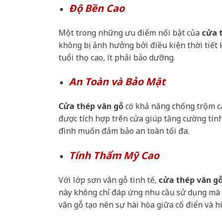
Độ Bền Cao
Một trong những ưu điểm nổi bật của
cửa 
không bị ảnh hưởng bởi điều kiện thời tiết 
tuổi thọ cao, ít phải bảo dưỡng.
An Toàn và Bảo Mật
Cửa thép vân gỗ
có khả năng chống trộm ca
được tích hợp trên cửa giúp tăng cường tín
đình muốn đảm bảo an toàn tối đa.
Tính Thẩm Mỹ Cao
Với lớp sơn vân gỗ tinh tế,
cửa thép vân g
này không chỉ đáp ứng nhu cầu sử dụng mà 
vân gỗ tạo nên sự hài hòa giữa cổ điển và h