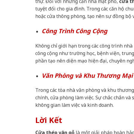
thự. Đối với những căn nhà mặt phố,
cửa t
tuyệt đối cho gia đình. Trong các căn hộ ch
hoặc cửa thông phòng, tạo nên sự đồng bộ v
Công Trình Công Cộng
Không chỉ giới hạn trong các công trình nhà
công cộng như trường học, bệnh viện, trung
phần tạo nên diện mạo hiện đại, chuyên nghi
Văn Phòng và Khu Thương Mại
Trong các tòa nhà văn phòng và khu thương
chính, cửa phòng làm việc. Sự chắc chắn và
không gian làm việc và kinh doanh.
Lời Kết
Cửa thép vân gỗ
là một giải pháp hoàn hảo