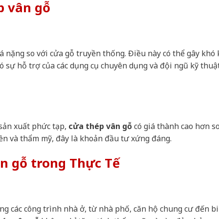
p vân gỗ
 nặng so với cửa gỗ truyền thống. Điều này có thể gây khó
có sự hỗ trợ của các dụng cụ chuyên dụng và đội ngũ kỹ thuậ
 sản xuất phức tạp,
cửa thép vân gỗ
có giá thành cao hơn so
bền và thẩm mỹ, đây là khoản đầu tư xứng đáng.
n gỗ trong Thực Tế
ng các công trình nhà ở, từ nhà phố, căn hộ chung cư đến bi