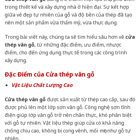
trong thiết kế và xây dựng nhà ở hiện đại. Sự kết hợp
giữa vẻ đẹp tự nhiên của gỗ và độ bền của thép đã tạo
nên một sản phẩm vừa thẩm mỹ, vừa thực dụng.
Trong bài viết này, chúng ta sẽ tìm hiểu sâu hơn về
cửa
thép vân gỗ
, từ những đặc điểm, ưu điểm, nhược
điểm, cho đến ứng dụng thực tế trong các công trình
xây dựng.
Đặc Điểm của Cửa thép vân gỗ
Vật Liệu Chất Lượng Cao
Cửa thép vân gỗ
được sản xuất từ thép cao cấp, sau đó
được phủ lên một lớp sơn vân gỗ. Công nghệ sơn tĩnh
điện giúp lớp vân gỗ trở nên chân thực, khó phân biệt
với gỗ tự nhiên. Vật liệu thép giúp cửa có khả năng
chống chịu cao, không bị cong vênh, mối mọt như gỗ tự
nhiên.