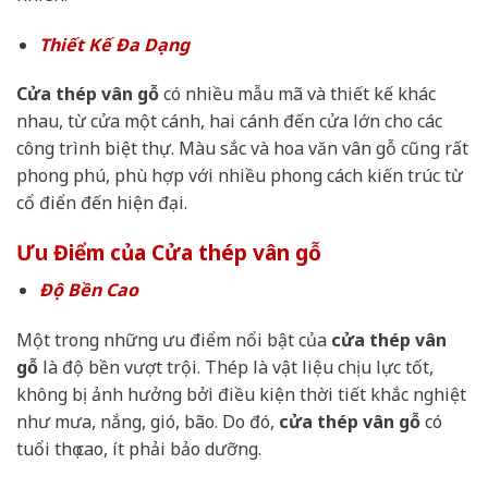
Thiết Kế Đa Dạng
Cửa thép vân gỗ
có nhiều mẫu mã và thiết kế khác
nhau, từ cửa một cánh, hai cánh đến cửa lớn cho các
công trình biệt thự. Màu sắc và hoa văn vân gỗ cũng rất
phong phú, phù hợp với nhiều phong cách kiến trúc từ
cổ điển đến hiện đại.
Ưu Điểm của Cửa thép vân gỗ
Độ Bền Cao
Một trong những ưu điểm nổi bật của
cửa thép vân
gỗ
là độ bền vượt trội. Thép là vật liệu chịu lực tốt,
không bị ảnh hưởng bởi điều kiện thời tiết khắc nghiệt
như mưa, nắng, gió, bão. Do đó,
cửa thép vân gỗ
có
tuổi thọ cao, ít phải bảo dưỡng.