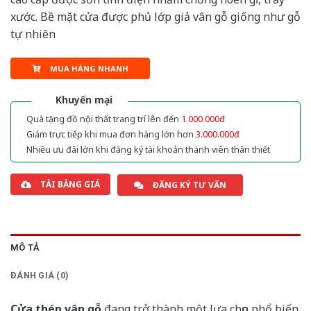
xước. Bề mặt cửa được phủ lớp giả vân gỗ giống như gỗ
tự nhiên
MUA HÀNG NHANH
Khuyến mại
Quà tặng đồ nội thất trang trí lên đến
1.000.000đ
Giảm trực tiếp khi mua đơn hàng lớn hơn
3.000.000đ
Nhiều ưu đãi lớn khi đăng ký tài khoản thành viên thân thiết
TẢI BẢNG GIÁ
ĐĂNG KÝ TƯ VẤN
MÔ TẢ
ĐÁNH GIÁ (0)
Cửa thép vân gỗ
đang trở thành một lựa chọn phổ biến