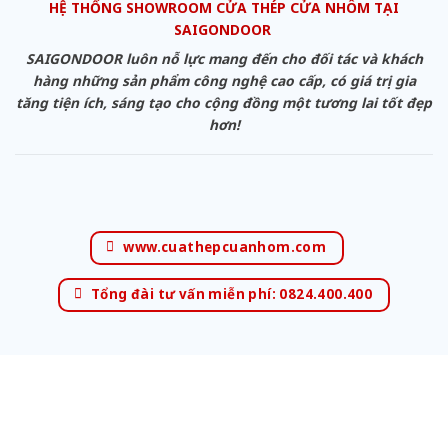
HỆ THỐNG SHOWROOM CỬA THÉP CỬA NHÔM TẠI
SAIGONDOOR
SAIGONDOOR luôn nỗ lực mang đến cho đối tác và khách
hàng những sản phẩm công nghệ cao cấp, có giá trị gia
tăng tiện ích, sáng tạo cho cộng đồng một tương lai tốt đẹp
hơn!
www.cuathepcuanhom.com
Tổng đài tư vấn miễn phí: 0824.400.400