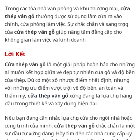
Trong các tòa nhà văn phòng và khu thương mại,
cửa
thép vân gỗ
thường được sử dụng làm cửa ra vào
chính, cửa phòng làm việc. Sự chắc chắn và sang trọng
của
cửa thép vân gỗ
giúp nâng tầm đẳng cấp cho
không gian làm việc và kinh doanh.
Lời Kết
Cửa thép vân gỗ
là một giải pháp hoàn hảo cho những
ai muốn kết hợp giữa vẻ đẹp tự nhiên của gỗ và độ bền
của thép. Dù có một số nhược điểm nhất định, nhưng
với những ưu điểm vượt trội về độ bền, an toàn và
thẩm mỹ,
cửa thép vân gỗ
xứng đáng là lựa chọn hàng
đầu trong thiết kế và xây dựng hiện đại.
Nếu bạn đang cân nhắc lựa chọn cửa cho ngôi nhà hoặc
công trình của mình,
cửa thép vân gỗ
chắc chắn là một
sự đầu tư xứng đáng. Hãy tìm đến các nhà cung cấp uy