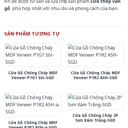
tín để được tư vấn và lựa chọn sản phẩm
cửa thép vân
gỗ
phù hợp nhất với nhu cầu và phong cách của bạn.
SẢN PHẨM TƯƠNG TỰ
Cửa Gỗ Chống Cháy MDF
Cửa Gỗ Chống Cháy MDF
Veneer P1G1 Sồi-SGD
Veneer P1R2 ASH-SGD
Cửa Gỗ Chống Cháy 2P
Sơn Xám Trắng-SGD
Cửa Gỗ Chống Cháy MDF
Veneer P1R2 ASH-a-SGD