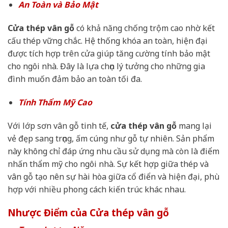
An Toàn và Bảo Mật
Cửa thép vân gỗ
có khả năng chống trộm cao nhờ kết
cấu thép vững chắc. Hệ thống khóa an toàn, hiện đại
được tích hợp trên cửa giúp tăng cường tính bảo mật
cho ngôi nhà. Đây là lựa chọn lý tưởng cho những gia
đình muốn đảm bảo an toàn tối đa.
Tính Thẩm Mỹ Cao
Với lớp sơn vân gỗ tinh tế,
cửa thép vân gỗ
mang lại
vẻ đẹp sang trọng, ấm cúng như gỗ tự nhiên. Sản phẩm
này không chỉ đáp ứng nhu cầu sử dụng mà còn là điểm
nhấn thẩm mỹ cho ngôi nhà. Sự kết hợp giữa thép và
vân gỗ tạo nên sự hài hòa giữa cổ điển và hiện đại, phù
hợp với nhiều phong cách kiến trúc khác nhau.
Nhược Điểm của Cửa thép vân gỗ