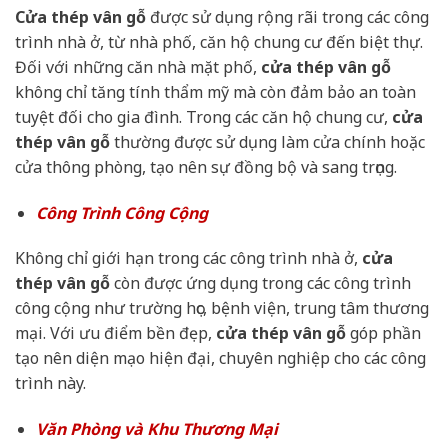
Cửa thép vân gỗ
được sử dụng rộng rãi trong các công
trình nhà ở, từ nhà phố, căn hộ chung cư đến biệt thự.
Đối với những căn nhà mặt phố,
cửa thép vân gỗ
không chỉ tăng tính thẩm mỹ mà còn đảm bảo an toàn
tuyệt đối cho gia đình. Trong các căn hộ chung cư,
cửa
thép vân gỗ
thường được sử dụng làm cửa chính hoặc
cửa thông phòng, tạo nên sự đồng bộ và sang trọng.
Công Trình Công Cộng
Không chỉ giới hạn trong các công trình nhà ở,
cửa
thép vân gỗ
còn được ứng dụng trong các công trình
công cộng như trường học, bệnh viện, trung tâm thương
mại. Với ưu điểm bền đẹp,
cửa thép vân gỗ
góp phần
tạo nên diện mạo hiện đại, chuyên nghiệp cho các công
trình này.
Văn Phòng và Khu Thương Mại