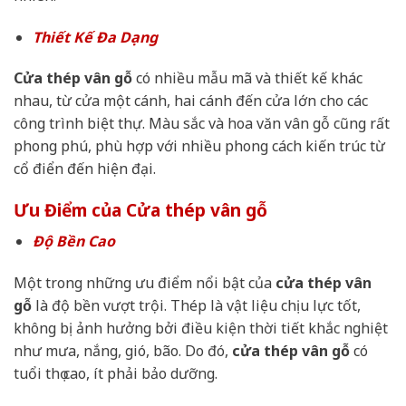
Thiết Kế Đa Dạng
Cửa thép vân gỗ
có nhiều mẫu mã và thiết kế khác
nhau, từ cửa một cánh, hai cánh đến cửa lớn cho các
công trình biệt thự. Màu sắc và hoa văn vân gỗ cũng rất
phong phú, phù hợp với nhiều phong cách kiến trúc từ
cổ điển đến hiện đại.
Ưu Điểm của Cửa thép vân gỗ
Độ Bền Cao
Một trong những ưu điểm nổi bật của
cửa thép vân
gỗ
là độ bền vượt trội. Thép là vật liệu chịu lực tốt,
không bị ảnh hưởng bởi điều kiện thời tiết khắc nghiệt
như mưa, nắng, gió, bão. Do đó,
cửa thép vân gỗ
có
tuổi thọ cao, ít phải bảo dưỡng.