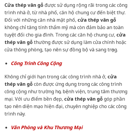
Cửa thép vân gỗ
được sử dụng rộng rãi trong các công
trình nhà ở, từ nhà phố, căn hộ chung cư đến biệt thự.
Đối với những căn nhà mặt phố,
cửa thép vân gỗ
không chỉ tăng tính thẩm mỹ mà còn đảm bảo an toàn
tuyệt đối cho gia đình. Trong các căn hộ chung cư,
cửa
thép vân gỗ
thường được sử dụng làm cửa chính hoặc
cửa thông phòng, tạo nên sự đồng bộ và sang trọng.
Công Trình Công Cộng
Không chỉ giới hạn trong các công trình nhà ở,
cửa
thép vân gỗ
còn được ứng dụng trong các công trình
công cộng như trường học, bệnh viện, trung tâm thương
mại. Với ưu điểm bền đẹp,
cửa thép vân gỗ
góp phần
tạo nên diện mạo hiện đại, chuyên nghiệp cho các công
trình này.
Văn Phòng và Khu Thương Mại