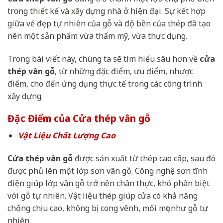
trong thiết kế và xây dựng nhà ở hiện đại. Sự kết hợp
giữa vẻ đẹp tự nhiên của gỗ và độ bền của thép đã tạo
nên một sản phẩm vừa thẩm mỹ, vừa thực dụng.
Trong bài viết này, chúng ta sẽ tìm hiểu sâu hơn về
cửa
thép vân gỗ
, từ những đặc điểm, ưu điểm, nhược
điểm, cho đến ứng dụng thực tế trong các công trình
xây dựng.
Đặc Điểm của Cửa thép vân gỗ
Vật Liệu Chất Lượng Cao
Cửa thép vân gỗ
được sản xuất từ thép cao cấp, sau đó
được phủ lên một lớp sơn vân gỗ. Công nghệ sơn tĩnh
điện giúp lớp vân gỗ trở nên chân thực, khó phân biệt
với gỗ tự nhiên. Vật liệu thép giúp cửa có khả năng
chống chịu cao, không bị cong vênh, mối mọt như gỗ tự
nhiên.