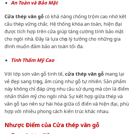
An Toàn và Bảo Mật
Cửa thép vân gỗ
có khả năng chống trộm cao nhờ kết
cấu thép vững chắc. Hệ thống khóa an toàn, hiện đại
được tích hợp trên cửa giúp tăng cường tính bảo mật
cho ngôi nhà. Đây là lựa chọn lý tưởng cho những gia
đình muốn đảm bảo an toàn tối đa.
Tính Thẩm Mỹ Cao
Với lớp sơn vân gỗ tinh tế,
cửa thép vân gỗ
mang lại
vẻ đẹp sang trọng, ấm cúng như gỗ tự nhiên. Sản phẩm
này không chỉ đáp ứng nhu cầu sử dụng mà còn là điểm
nhấn thẩm mỹ cho ngôi nhà. Sự kết hợp giữa thép và
vân gỗ tạo nên sự hài hòa giữa cổ điển và hiện đại, phù
hợp với nhiều phong cách kiến trúc khác nhau.
Nhược Điểm của Cửa thép vân gỗ