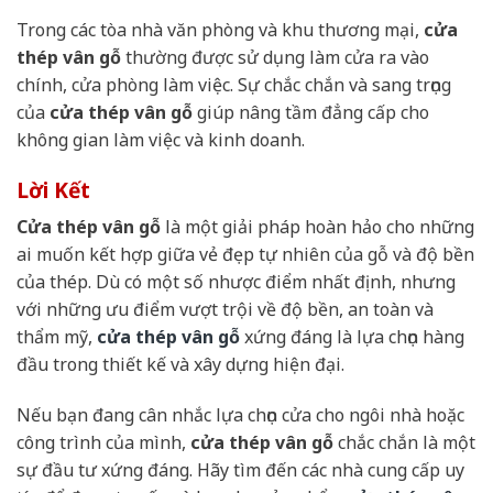
Trong các tòa nhà văn phòng và khu thương mại,
cửa
thép vân gỗ
thường được sử dụng làm cửa ra vào
chính, cửa phòng làm việc. Sự chắc chắn và sang trọng
của
cửa thép vân gỗ
giúp nâng tầm đẳng cấp cho
không gian làm việc và kinh doanh.
Lời Kết
Cửa thép vân gỗ
là một giải pháp hoàn hảo cho những
ai muốn kết hợp giữa vẻ đẹp tự nhiên của gỗ và độ bền
của thép. Dù có một số nhược điểm nhất định, nhưng
với những ưu điểm vượt trội về độ bền, an toàn và
thẩm mỹ,
cửa thép vân gỗ
xứng đáng là lựa chọn hàng
đầu trong thiết kế và xây dựng hiện đại.
Nếu bạn đang cân nhắc lựa chọn cửa cho ngôi nhà hoặc
công trình của mình,
cửa thép vân gỗ
chắc chắn là một
sự đầu tư xứng đáng. Hãy tìm đến các nhà cung cấp uy