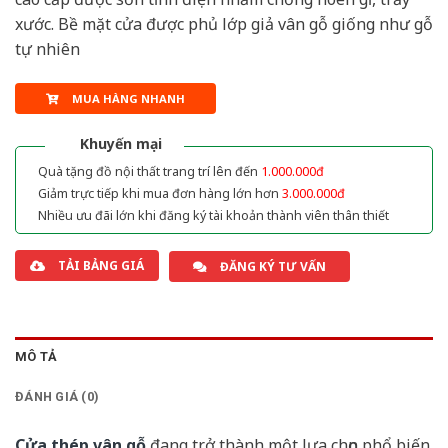
xước. Bề mặt cửa được phủ lớp giả vân gỗ giống như gỗ
tự nhiên
MUA HÀNG NHANH
Khuyến mại
Quà tặng đồ nội thất trang trí lên đến
1.000.000đ
Giảm trực tiếp khi mua đơn hàng lớn hơn
3.000.000đ
Nhiều ưu đãi lớn khi đăng ký tài khoản thành viên thân thiết
TẢI BẢNG GIÁ
ĐĂNG KÝ TƯ VẤN
MÔ TẢ
ĐÁNH GIÁ (0)
Cửa thép vân gỗ
đang trở thành một lựa chọn phổ biến