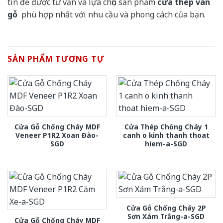
tín để được tư vấn và lựa chọn sản phẩm
cửa thép vân
gỗ
phù hợp nhất với nhu cầu và phong cách của bạn.
SẢN PHẨM TƯƠNG TỰ
Cửa Gỗ Chống Cháy MDF
Cửa Thép Chống Cháy 1
Veneer P1R2 Xoan Đào-
canh o kinh thanh thoat
SGD
hiem-a-SGD
Cửa Gỗ Chống Cháy 2P
Sơn Xám Trắng-a-SGD
Cửa Gỗ Chống Cháy MDF