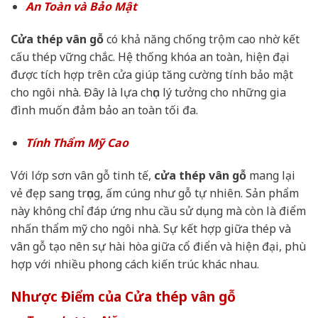
An Toàn và Bảo Mật
Cửa thép vân gỗ
có khả năng chống trộm cao nhờ kết
cấu thép vững chắc. Hệ thống khóa an toàn, hiện đại
được tích hợp trên cửa giúp tăng cường tính bảo mật
cho ngôi nhà. Đây là lựa chọn lý tưởng cho những gia
đình muốn đảm bảo an toàn tối đa.
Tính Thẩm Mỹ Cao
Với lớp sơn vân gỗ tinh tế,
cửa thép vân gỗ
mang lại
vẻ đẹp sang trọng, ấm cúng như gỗ tự nhiên. Sản phẩm
này không chỉ đáp ứng nhu cầu sử dụng mà còn là điểm
nhấn thẩm mỹ cho ngôi nhà. Sự kết hợp giữa thép và
vân gỗ tạo nên sự hài hòa giữa cổ điển và hiện đại, phù
hợp với nhiều phong cách kiến trúc khác nhau.
Nhược Điểm của Cửa thép vân gỗ