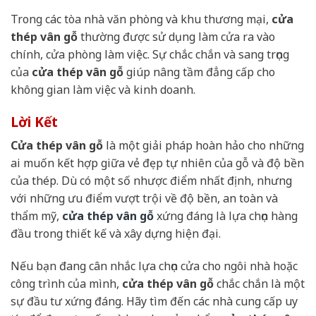
Trong các tòa nhà văn phòng và khu thương mại,
cửa
thép vân gỗ
thường được sử dụng làm cửa ra vào
chính, cửa phòng làm việc. Sự chắc chắn và sang trọng
của
cửa thép vân gỗ
giúp nâng tầm đẳng cấp cho
không gian làm việc và kinh doanh.
Lời Kết
Cửa thép vân gỗ
là một giải pháp hoàn hảo cho những
ai muốn kết hợp giữa vẻ đẹp tự nhiên của gỗ và độ bền
của thép. Dù có một số nhược điểm nhất định, nhưng
với những ưu điểm vượt trội về độ bền, an toàn và
thẩm mỹ,
cửa thép vân gỗ
xứng đáng là lựa chọn hàng
đầu trong thiết kế và xây dựng hiện đại.
Nếu bạn đang cân nhắc lựa chọn cửa cho ngôi nhà hoặc
công trình của mình,
cửa thép vân gỗ
chắc chắn là một
sự đầu tư xứng đáng. Hãy tìm đến các nhà cung cấp uy