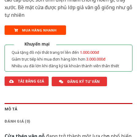
xước. Bề mặt cửa được phủ lớp giả vân gỗ giống như gỗ
tự nhiên
MUA HÀNG NHANH
Khuyến mại
Quà tặng đồ nội thất trang trí lên đến
1.000.000đ
Giảm trực tiếp khi mua đơn hàng lớn hơn
3.000.000đ
Nhiều ưu đãi lớn khi đăng ký tài khoản thành viên thân thiết
TẢI BẢNG GIÁ
ĐĂNG KÝ TƯ VẤN
MÔ TẢ
ĐÁNH GIÁ (0)
Cửa thép vân gỗ
đang trở thành một lựa chọn phổ biến