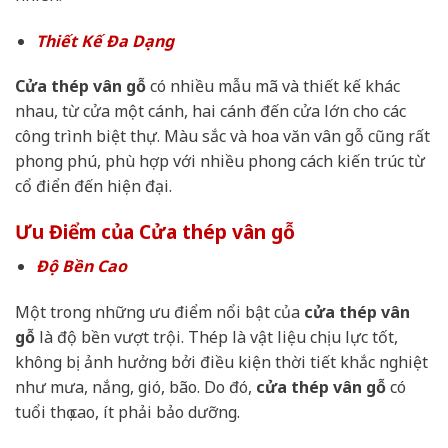
Thiết Kế Đa Dạng
Cửa thép vân gỗ
có nhiều mẫu mã và thiết kế khác
nhau, từ cửa một cánh, hai cánh đến cửa lớn cho các
công trình biệt thự. Màu sắc và hoa văn vân gỗ cũng rất
phong phú, phù hợp với nhiều phong cách kiến trúc từ
cổ điển đến hiện đại.
Ưu Điểm của Cửa thép vân gỗ
Độ Bền Cao
Một trong những ưu điểm nổi bật của
cửa thép vân
gỗ
là độ bền vượt trội. Thép là vật liệu chịu lực tốt,
không bị ảnh hưởng bởi điều kiện thời tiết khắc nghiệt
như mưa, nắng, gió, bão. Do đó,
cửa thép vân gỗ
có
tuổi thọ cao, ít phải bảo dưỡng.