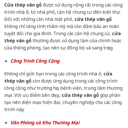
Cửa thép vân gỗ
được sử dụng rộng rãi trong các công
trình nhà ở, từ nhà phố, căn hộ chung cư đến biệt thự.
Đối với những căn nhà mặt phố,
cửa thép vân gỗ
không chỉ tăng tính thẩm mỹ mà còn đảm bảo an toàn
tuyệt đối cho gia đình. Trong các căn hộ chung cư,
cửa
thép vân gỗ
thường được sử dụng làm cửa chính hoặc
cửa thông phòng, tạo nên sự đồng bộ và sang trọng.
Công Trình Công Cộng
Không chỉ giới hạn trong các công trình nhà ở,
cửa
thép vân gỗ
còn được ứng dụng trong các công trình
công cộng như trường học, bệnh viện, trung tâm thương
mại. Với ưu điểm bền đẹp,
cửa thép vân gỗ
góp phần
tạo nên diện mạo hiện đại, chuyên nghiệp cho các công
trình này.
Văn Phòng và Khu Thương Mại