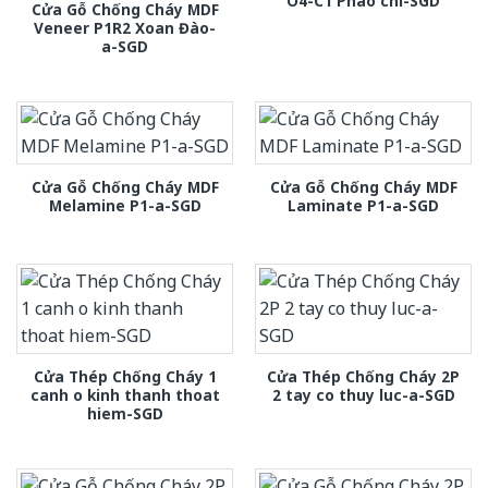
O4-C1 Phào chi-SGD
Cửa Gỗ Chống Cháy MDF
Veneer P1R2 Xoan Đào-
a-SGD
Cửa Gỗ Chống Cháy MDF
Cửa Gỗ Chống Cháy MDF
Melamine P1-a-SGD
Laminate P1-a-SGD
Cửa Thép Chống Cháy 1
Cửa Thép Chống Cháy 2P
canh o kinh thanh thoat
2 tay co thuy luc-a-SGD
hiem-SGD