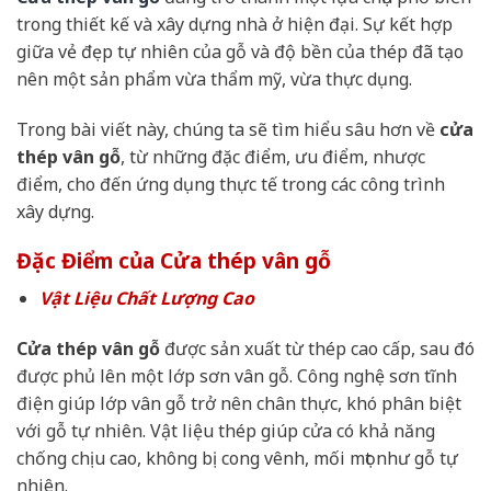
trong thiết kế và xây dựng nhà ở hiện đại. Sự kết hợp
giữa vẻ đẹp tự nhiên của gỗ và độ bền của thép đã tạo
nên một sản phẩm vừa thẩm mỹ, vừa thực dụng.
Trong bài viết này, chúng ta sẽ tìm hiểu sâu hơn về
cửa
thép vân gỗ
, từ những đặc điểm, ưu điểm, nhược
điểm, cho đến ứng dụng thực tế trong các công trình
xây dựng.
Đặc Điểm của Cửa thép vân gỗ
Vật Liệu Chất Lượng Cao
Cửa thép vân gỗ
được sản xuất từ thép cao cấp, sau đó
được phủ lên một lớp sơn vân gỗ. Công nghệ sơn tĩnh
điện giúp lớp vân gỗ trở nên chân thực, khó phân biệt
với gỗ tự nhiên. Vật liệu thép giúp cửa có khả năng
chống chịu cao, không bị cong vênh, mối mọt như gỗ tự
nhiên.