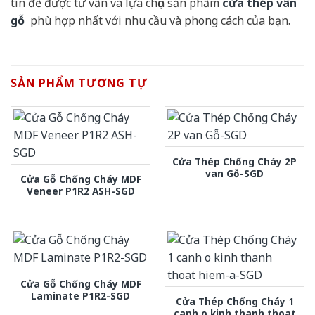
tín để được tư vấn và lựa chọn sản phẩm
cửa thép vân
gỗ
phù hợp nhất với nhu cầu và phong cách của bạn.
SẢN PHẨM TƯƠNG TỰ
Cửa Thép Chống Cháy 2P
van Gỗ-SGD
Cửa Gỗ Chống Cháy MDF
Veneer P1R2 ASH-SGD
Cửa Gỗ Chống Cháy MDF
Laminate P1R2-SGD
Cửa Thép Chống Cháy 1
canh o kinh thanh thoat