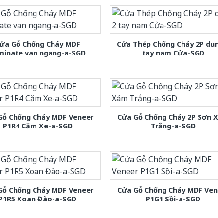
ửa Gỗ Chống Cháy MDF
Cửa Thép Chống Cháy 2P dun
minate van ngang-a-SGD
tay nam Cửa-SGD
Gỗ Chống Cháy MDF Veneer
Cửa Gỗ Chống Cháy 2P Sơn 
P1R4 Căm Xe-a-SGD
Trắng-a-SGD
Gỗ Chống Cháy MDF Veneer
Cửa Gỗ Chống Cháy MDF Ven
P1R5 Xoan Đào-a-SGD
P1G1 Sồi-a-SGD