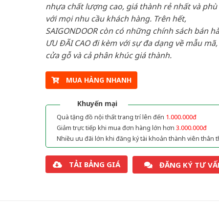
nhựa chất lượng cao, giá thành rẻ nhất và phù
với mọi nhu cầu khách hàng. Trên hết,
SAIGONDOOR còn có những chính sách bán h
ƯU ĐÃI CAO đi kèm với sự đa dạng về mẫu mã, 
cửa gỗ và cả phân khúc giá thành.
MUA HÀNG NHANH
Khuyến mại
Quà tặng đồ nội thất trang trí lên đến
1.000.000đ
Giảm trực tiếp khi mua đơn hàng lớn hơn
3.000.000đ
Nhiều ưu đãi lớn khi đăng ký tài khoản thành viên thân t
TẢI BẢNG GIÁ
ĐĂNG KÝ TƯ VẤ