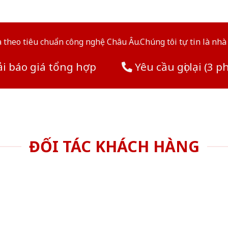
theo tiêu chuẩn công nghệ Châu Âu.Chúng tôi tự tin là nhà 
i báo giá tổng hợp
Yêu cầu gọi lại (3 p
ĐỐI TÁC KHÁCH HÀNG