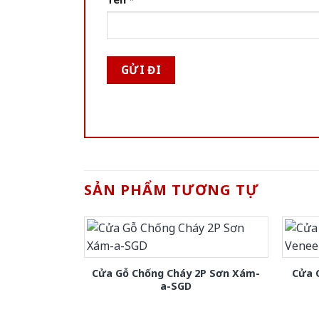
SẢN PHẨM TƯƠNG TỰ
Cửa Gỗ Chống Cháy 2P Sơn Xám-
Cửa 
a-SGD