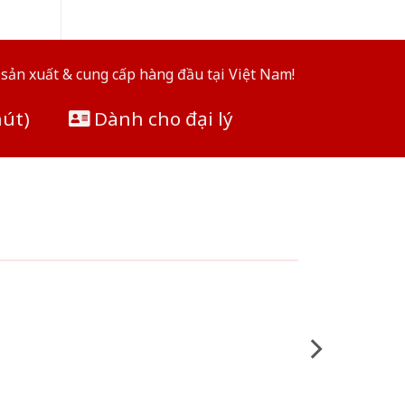
sản xuất & cung cấp hàng đầu tại Việt Nam!
hút)
Dành cho đại lý