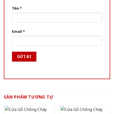
Tên
*
Email
*
SẢN PHẨM TƯƠNG TỰ