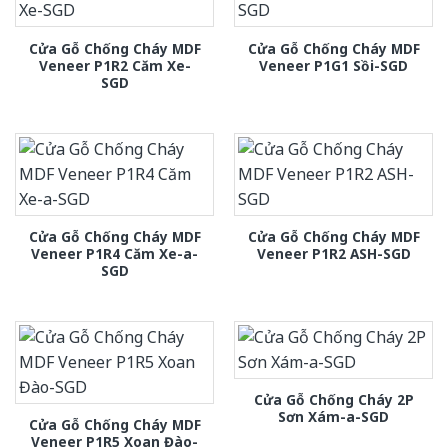
Cửa Gỗ Chống Cháy MDF
Cửa Gỗ Chống Cháy MDF
Veneer P1R2 Căm Xe-
Veneer P1G1 Sồi-SGD
SGD
Cửa Gỗ Chống Cháy MDF
Cửa Gỗ Chống Cháy MDF
Veneer P1R4 Căm Xe-a-
Veneer P1R2 ASH-SGD
SGD
Cửa Gỗ Chống Cháy 2P
Sơn Xám-a-SGD
Cửa Gỗ Chống Cháy MDF
Veneer P1R5 Xoan Đào-