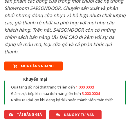
sản phẩm các dòng cửa trong một chuỗi các hệ thống
Showroom SAIGONDOOR. Chuyên sản xuất và phân
phối những dòng cửa nhựa và hỗ hợp nhựa chất lượng
cao, giá thành rẻ nhất và phù hợp với mọi nhu cầu
khách hàng. Trên hết, SAIGONDOOR còn có những
chính sách bán hàng ƯU ĐÃI CAO đi kèm với sự đa
dạng về mẫu mã, loại cửa gỗ và cả phân khúc giá
thành.
MUA HÀNG NHANH
Khuyến mại
Quà tặng đồ nội thất trang trí lên đến
1.000.000đ
Giảm trực tiếp khi mua đơn hàng lớn hơn
3.000.000đ
Nhiều ưu đãi lớn khi đăng ký tài khoản thành viên thân thiết
TẢI BẢNG GIÁ
ĐĂNG KÝ TƯ VẤN