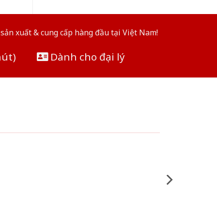
sản xuất & cung cấp hàng đầu tại Việt Nam!
hút)
Dành cho đại lý