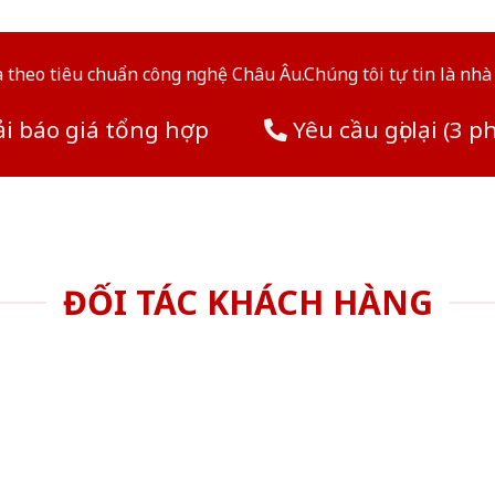
theo tiêu chuẩn công nghệ Châu Âu.Chúng tôi tự tin là nhà 
i báo giá tổng hợp
Yêu cầu gọi lại (3 p
ĐỐI TÁC KHÁCH HÀNG