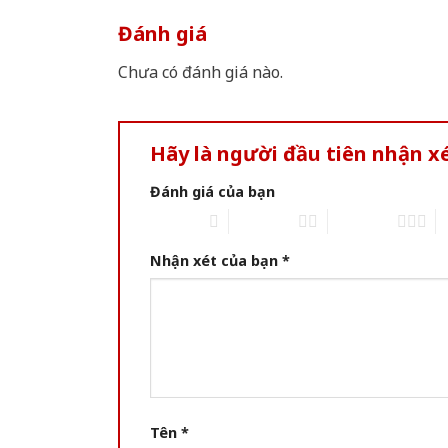
Đánh giá
Chưa có đánh giá nào.
Hãy là người đầu tiên nhận 
Đánh giá của bạn
1 of 5 stars
2 of 5 stars
3 of 5 stars
4 
Nhận xét của bạn
*
Tên
*