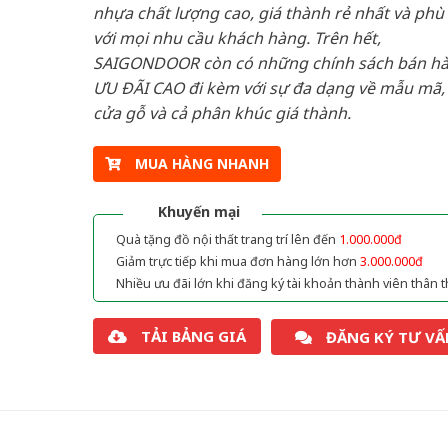
nhựa chất lượng cao, giá thành rẻ nhất và phù
với mọi nhu cầu khách hàng. Trên hết,
SAIGONDOOR còn có những chính sách bán h
ƯU ĐÃI CAO đi kèm với sự đa dạng về mẫu mã, 
cửa gỗ và cả phân khúc giá thành.
MUA HÀNG NHANH
Khuyến mại
Quà tặng đồ nội thất trang trí lên đến
1.000.000đ
Giảm trực tiếp khi mua đơn hàng lớn hơn
3.000.000đ
Nhiều ưu đãi lớn khi đăng ký tài khoản thành viên thân t
TẢI BẢNG GIÁ
ĐĂNG KÝ TƯ VẤ