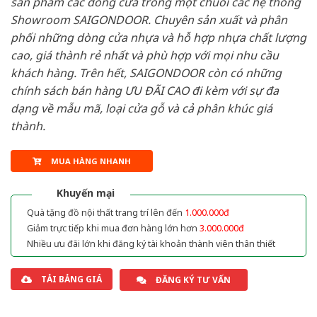
sản phẩm các dòng cửa trong một chuỗi các hệ thống
Showroom SAIGONDOOR. Chuyên sản xuất và phân
phối những dòng cửa nhựa và hỗ hợp nhựa chất lượng
cao, giá thành rẻ nhất và phù hợp với mọi nhu cầu
khách hàng. Trên hết, SAIGONDOOR còn có những
chính sách bán hàng ƯU ĐÃI CAO đi kèm với sự đa
dạng về mẫu mã, loại cửa gỗ và cả phân khúc giá
thành.
MUA HÀNG NHANH
Khuyến mại
Quà tặng đồ nội thất trang trí lên đến
1.000.000đ
Giảm trực tiếp khi mua đơn hàng lớn hơn
3.000.000đ
Nhiều ưu đãi lớn khi đăng ký tài khoản thành viên thân thiết
TẢI BẢNG GIÁ
ĐĂNG KÝ TƯ VẤN