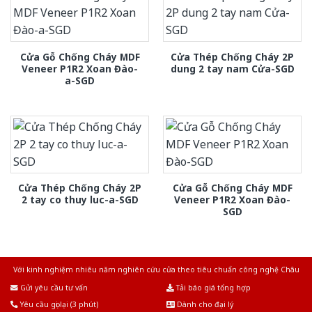
Cửa Gỗ Chống Cháy MDF
Cửa Thép Chống Cháy 2P
Veneer P1R2 Xoan Đào-
dung 2 tay nam Cửa-SGD
a-SGD
Cửa Thép Chống Cháy 2P
Cửa Gỗ Chống Cháy MDF
2 tay co thuy luc-a-SGD
Veneer P1R2 Xoan Đào-
SGD
Với kinh nghiệm nhiêu năm nghiên cứu cửa theo tiêu chuẩn công nghệ Châu
Âu.Chúng tôi tự tin là nhà sản xuất & cung cấp hàng đầu tại Việt Nam!
Gửi yêu cầu tư vấn
Tải báo giá tổng hợp
Yêu cầu gọi lại (3 phút)
Dành cho đại lý