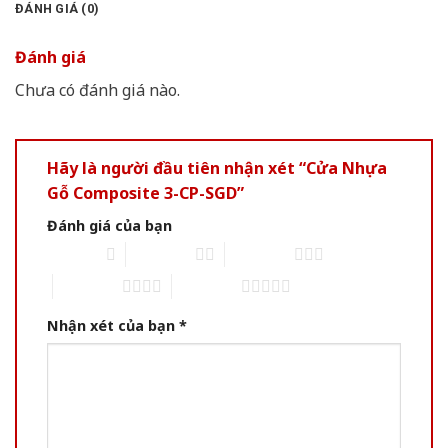
ĐÁNH GIÁ (0)
Đánh giá
Chưa có đánh giá nào.
Hãy là người đầu tiên nhận xét “Cửa Nhựa
Gỗ Composite 3-CP-SGD”
Đánh giá của bạn
1 of 5 stars
2 of 5 stars
3 of 5 stars
4 of 5 stars
5 of 5 stars
Nhận xét của bạn
*