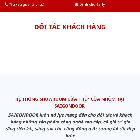
Yêu cầu gọi lại (3 phút)
Dành cho đại lý
ĐỐI TÁC KHÁCH HÀNG
HỆ THỐNG SHOWROOM CỬA THÉP CỬA NHÔM TẠI
SAIGONDOOR
SAIGONDOOR luôn nỗ lực mang đến cho đối tác và khách
hàng những sản phẩm công nghệ cao cấp, có giá trị gia
tăng tiện ích, sáng tạo cho cộng đồng một tương lai tốt đẹp
hơn!