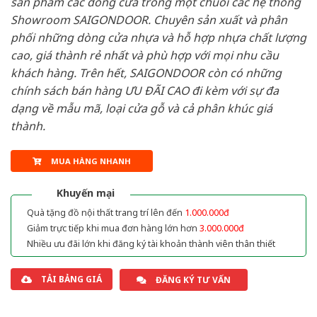
sản phẩm các dòng cửa trong một chuỗi các hệ thống
Showroom SAIGONDOOR. Chuyên sản xuất và phân
phối những dòng cửa nhựa và hỗ hợp nhựa chất lượng
cao, giá thành rẻ nhất và phù hợp với mọi nhu cầu
khách hàng. Trên hết, SAIGONDOOR còn có những
chính sách bán hàng ƯU ĐÃI CAO đi kèm với sự đa
dạng về mẫu mã, loại cửa gỗ và cả phân khúc giá
thành.
MUA HÀNG NHANH
Khuyến mại
Quà tặng đồ nội thất trang trí lên đến
1.000.000đ
Giảm trực tiếp khi mua đơn hàng lớn hơn
3.000.000đ
Nhiều ưu đãi lớn khi đăng ký tài khoản thành viên thân thiết
TẢI BẢNG GIÁ
ĐĂNG KÝ TƯ VẤN