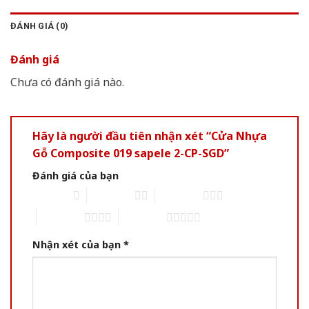
ĐÁNH GIÁ (0)
Đánh giá
Chưa có đánh giá nào.
Hãy là người đầu tiên nhận xét “Cửa Nhựa
Gỗ Composite 019 sapele 2-CP-SGD”
Đánh giá của bạn
1 of 5 stars
2 of 5 stars
3 of 5 stars
4 of 5 stars
5 of 5 stars
Nhận xét của bạn
*