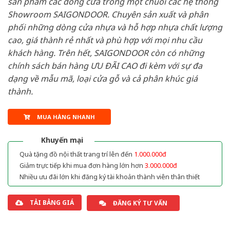
sản phẩm các dòng cửa trong một chuỗi các hệ thống
Showroom SAIGONDOOR. Chuyên sản xuất và phân
phối những dòng cửa nhựa và hỗ hợp nhựa chất lượng
cao, giá thành rẻ nhất và phù hợp với mọi nhu cầu
khách hàng. Trên hết, SAIGONDOOR còn có những
chính sách bán hàng ƯU ĐÃI CAO đi kèm với sự đa
dạng về mẫu mã, loại cửa gỗ và cả phân khúc giá
thành.
MUA HÀNG NHANH
Khuyến mại
Quà tặng đồ nội thất trang trí lên đến
1.000.000đ
Giảm trực tiếp khi mua đơn hàng lớn hơn
3.000.000đ
Nhiều ưu đãi lớn khi đăng ký tài khoản thành viên thân thiết
TẢI BẢNG GIÁ
ĐĂNG KÝ TƯ VẤN