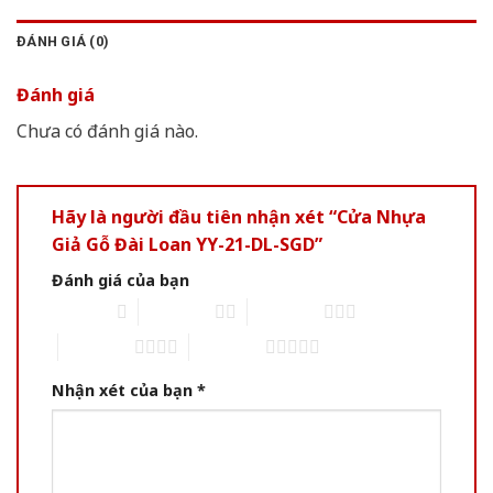
ĐÁNH GIÁ (0)
Đánh giá
Chưa có đánh giá nào.
Hãy là người đầu tiên nhận xét “Cửa Nhựa
Giả Gỗ Đài Loan YY-21-DL-SGD”
Đánh giá của bạn
1 of 5 stars
2 of 5 stars
3 of 5 stars
4 of 5 stars
5 of 5 stars
Nhận xét của bạn
*