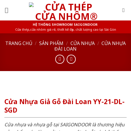
Skip
to
content
HỆ THỐNG SHOWROOM SAIGONDOOR
Cửa thép,cửa nhôm giá rẻ, thiết kế đẹp, chất lượng cao tại Sài Gòn
TRANG CHỦ
/
SẢN PHẨM
/
CỬA NHỰA
/
CỬA NHỰA
ĐÀI LOAN
Cửa Nhựa Giả Gỗ Đài Loan YY-21-DL-
SGD
Cửa nhựa và nhựa gỗ tại SAIGONDOOR là thương hiệu