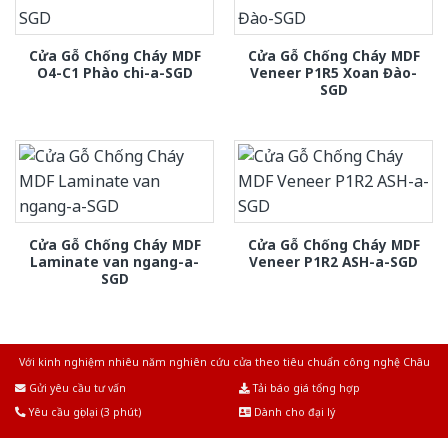
Cửa Gỗ Chống Cháy MDF
Cửa Gỗ Chống Cháy MDF
O4-C1 Phào chi-a-SGD
Veneer P1R5 Xoan Đào-
SGD
Cửa Gỗ Chống Cháy MDF
Cửa Gỗ Chống Cháy MDF
Laminate van ngang-a-
Veneer P1R2 ASH-a-SGD
SGD
Với kinh nghiệm nhiêu năm nghiên cứu cửa theo tiêu chuẩn công nghệ Châu
Âu.Chúng tôi tự tin là nhà sản xuất & cung cấp hàng đầu tại Việt Nam!
Gửi yêu cầu tư vấn
Tải báo giá tổng hợp
Yêu cầu gọi lại (3 phút)
Dành cho đại lý