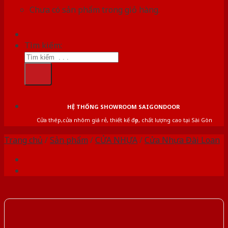
Chưa có sản phẩm trong giỏ hàng.
Tìm kiếm:
HỆ THỐNG SHOWROOM SAIGONDOOR
Cửa thép,cửa nhôm giá rẻ, thiết kế đẹp, chất lượng cao tại Sài Gòn
Trang chủ
/
Sản phẩm
/
CỬA NHỰA
/
Cửa Nhựa Đài Loan