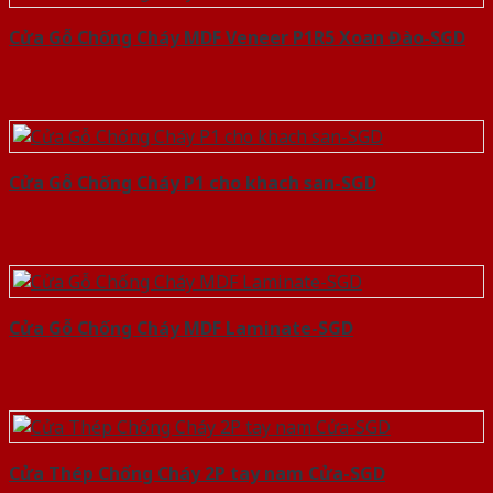
Cửa Gỗ Chống Cháy MDF Veneer P1R5 Xoan Đào-SGD
Cửa Gỗ Chống Cháy P1 cho khach san-SGD
Cửa Gỗ Chống Cháy MDF Laminate-SGD
Cửa Thép Chống Cháy 2P tay nam Cửa-SGD