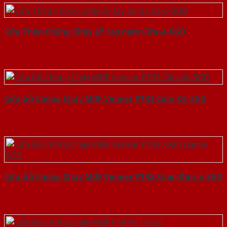
Cửa Thép Chống Cháy 2P tay nam Cửa-a-SGD
Cửa Gỗ Chống Cháy MDF Veneer P1R2 Căm Xe-SGD
Cửa Gỗ Chống Cháy MDF Veneer P1R5 Xoan Đào-a-SGD