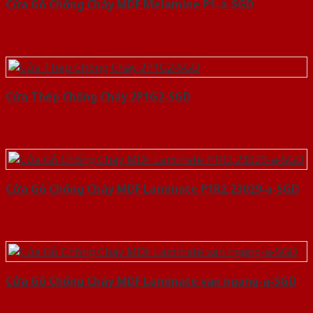
Cửa Gỗ Chống Cháy MDF Melamine P1-a-SGD
Cửa Thép Chống Cháy 2P1G2-SGD
Cửa Gỗ Chống Cháy MDF Laminate P1R2 23029-a-SGD
Cửa Gỗ Chống Cháy MDF Laminate van ngang-a-SGD