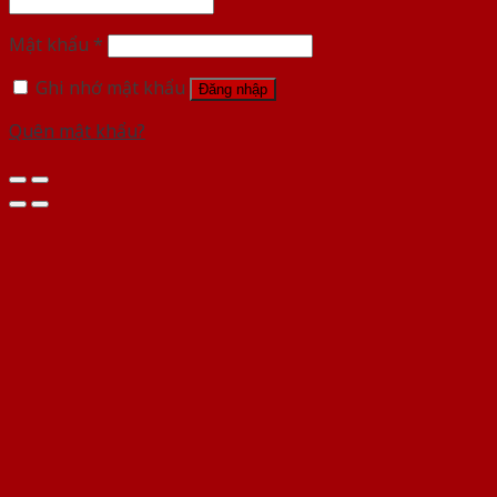
Mật khẩu
*
Ghi nhớ mật khẩu
Đăng nhập
Quên mật khẩu?