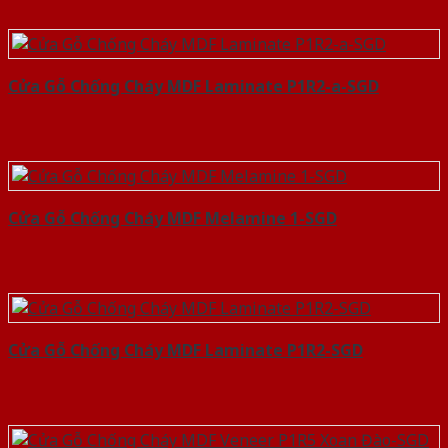
Cửa Gỗ Chống Cháy MDF Laminate P1R2-a-SGD
Cửa Gỗ Chống Cháy MDF Melamine 1-SGD
Cửa Gỗ Chống Cháy MDF Laminate P1R2-SGD