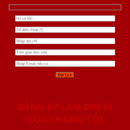
ĐĂNG KÝ LÀM ĐẠI LÝ
CỦA CHÚNG TÔI