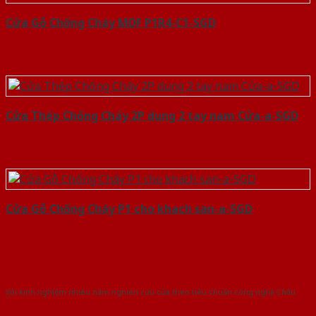
Cửa Gỗ Chống Cháy MDF P1R4-C1-SGD
Cửa Thép Chống Cháy 2P dung 2 tay nam Cửa-a-SGD
Cửa Gỗ Chống Cháy P1 cho khach san-a-SGD
Với kinh nghiệm nhiêu năm nghiên cứu cửa theo tiêu chuẩn công nghệ Châu
Âu.Chúng tôi tự tin là nhà sản xuất & cung cấp hàng đầu tại Việt Nam!