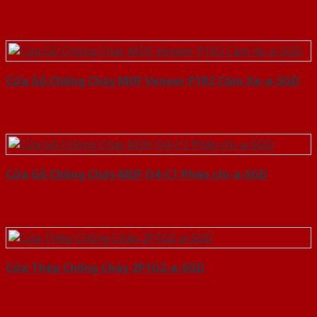
Cửa Gỗ Chống Cháy MDF Veneer P1R2 Căm Xe-a-SGD
Cửa Gỗ Chống Cháy MDF O4-C1 Phào chi-a-SGD
Cửa Thép Chống Cháy 2P1G2-a-SGD