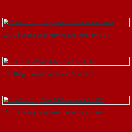
Cửa Gỗ Chống Cháy MDF Veneer P1G1 Sồi-SGD
Cửa Thép Chống Cháy 2P van Gỗ-a-SGD
Cửa Gỗ Chống Cháy MDF Laminate P1-SGD