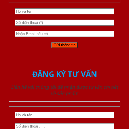
ĐĂNG KÝ TƯ VẤN
Liên hệ với chúng tôi để nhận được tư vấn chi tiết
về sản phẩm