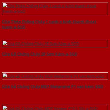
Cửa Thép Chống Cháy 1 canh o kinh thanh thoat
hiem-a-SGD
Cửa Gỗ Chống Cháy 2P Sơn Xám-a-SGD
Cửa Gỗ Chống Cháy MDF Melamine P1 van kem-SGD