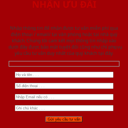
NHẬN ƯU ĐÃI
Nhập thông tin để nhận được tư vấn miễn phí qua
điện thoại / email/ tại văn phòng hoặc tại nhà quý
khách. Chúng tôi cam kết mọi thông tin nhập vào
dưới đây được bảo mật tuyệt đối cũng như chỉ phục vụ
yêu cầu tư vấn duy nhất của quý khách tại đây.