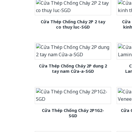
Cửa Thép Chống Cháy 2P 2 tay
Cửa 
co thuy luc-SGD
kin
Cửa Thép Chống Cháy 2P dung 2
C
tay nam Cửa-a-SGD
La
Cửa Thép Chống Cháy 2P1G2-
Cửa 
SGD