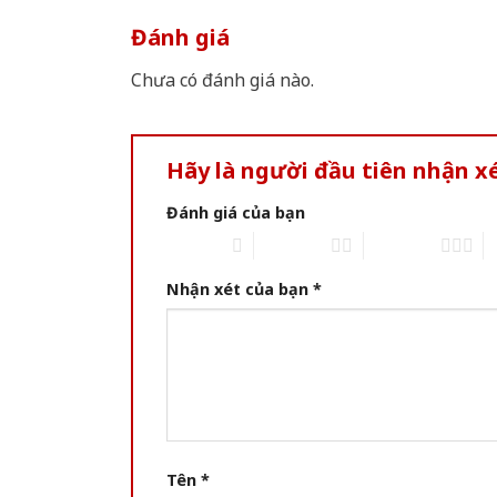
Đánh giá
Chưa có đánh giá nào.
Hãy là người đầu tiên nhận x
Đánh giá của bạn
1 of 5 stars
2 of 5 stars
3 of 5 stars
4 
Nhận xét của bạn
*
Tên
*