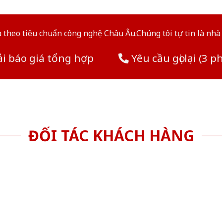
theo tiêu chuẩn công nghệ Châu Âu.Chúng tôi tự tin là nhà 
i báo giá tổng hợp
Yêu cầu gọi lại (3 p
ĐỐI TÁC KHÁCH HÀNG