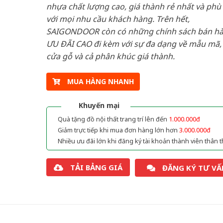
nhựa chất lượng cao, giá thành rẻ nhất và phù
với mọi nhu cầu khách hàng. Trên hết,
SAIGONDOOR còn có những chính sách bán h
ƯU ĐÃI CAO đi kèm với sự đa dạng về mẫu mã, 
cửa gỗ và cả phân khúc giá thành.
MUA HÀNG NHANH
Khuyến mại
Quà tặng đồ nội thất trang trí lên đến
1.000.000đ
Giảm trực tiếp khi mua đơn hàng lớn hơn
3.000.000đ
Nhiều ưu đãi lớn khi đăng ký tài khoản thành viên thân t
TẢI BẢNG GIÁ
ĐĂNG KÝ TƯ VẤ