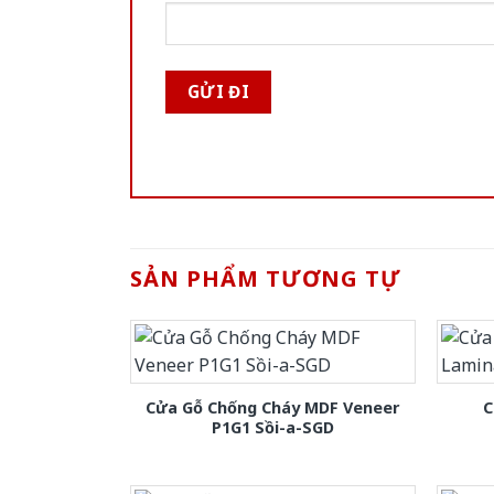
SẢN PHẨM TƯƠNG TỰ
Cửa Gỗ Chống Cháy MDF Veneer
C
P1G1 Sồi-a-SGD