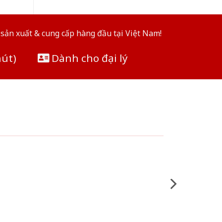
sản xuất & cung cấp hàng đầu tại Việt Nam!
hút)
Dành cho đại lý