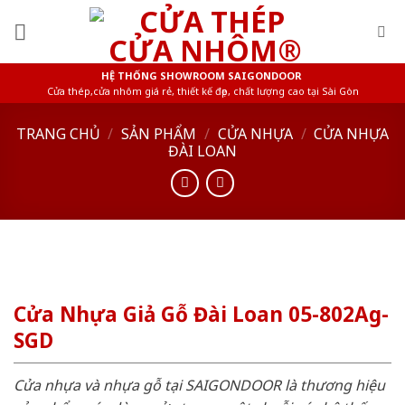
Skip
to
content
HỆ THỐNG SHOWROOM SAIGONDOOR
Cửa thép,cửa nhôm giá rẻ, thiết kế đẹp, chất lượng cao tại Sài Gòn
TRANG CHỦ
/
SẢN PHẨM
/
CỬA NHỰA
/
CỬA NHỰA
ĐÀI LOAN
Cửa Nhựa Giả Gỗ Đài Loan 05-802Ag-
SGD
Cửa nhựa và nhựa gỗ tại SAIGONDOOR là thương hiệu