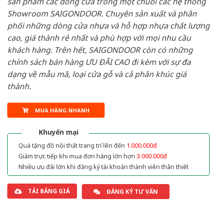
sản phẩm các dòng cửa trong một chuỗi các hệ thống
Showroom SAIGONDOOR. Chuyên sản xuất và phân
phối những dòng cửa nhựa và hỗ hợp nhựa chất lượng
cao, giá thành rẻ nhất và phù hợp với mọi nhu cầu
khách hàng. Trên hết, SAIGONDOOR còn có những
chính sách bán hàng ƯU ĐÃI CAO đi kèm với sự đa
dạng về mẫu mã, loại cửa gỗ và cả phân khúc giá
thành.
MUA HÀNG NHANH
Khuyến mại
Quà tặng đồ nội thất trang trí lên đến
1.000.000đ
Giảm trực tiếp khi mua đơn hàng lớn hơn
3.000.000đ
Nhiều ưu đãi lớn khi đăng ký tài khoản thành viên thân thiết
TẢI BẢNG GIÁ
ĐĂNG KÝ TƯ VẤN