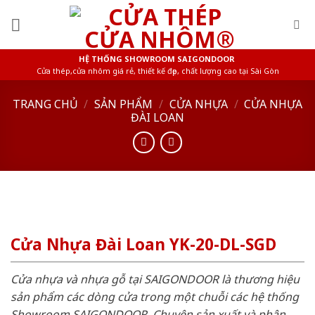
Skip
to
content
HỆ THỐNG SHOWROOM SAIGONDOOR
Cửa thép,cửa nhôm giá rẻ, thiết kế đẹp, chất lượng cao tại Sài Gòn
TRANG CHỦ
/
SẢN PHẨM
/
CỬA NHỰA
/
CỬA NHỰA
ĐÀI LOAN
Cửa Nhựa Đài Loan YK-20-DL-SGD
Cửa nhựa và nhựa gỗ tại SAIGONDOOR là thương hiệu
sản phẩm các dòng cửa trong một chuỗi các hệ thống
Showroom SAIGONDOOR. Chuyên sản xuất và phân