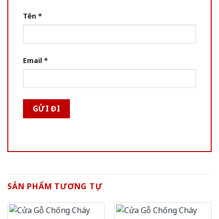
Tên
*
Email
*
SẢN PHẨM TƯƠNG TỰ