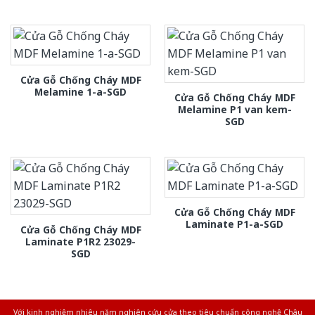
Cửa Gỗ Chống Cháy MDF
Melamine 1-a-SGD
Cửa Gỗ Chống Cháy MDF
Melamine P1 van kem-
SGD
Cửa Gỗ Chống Cháy MDF
Laminate P1-a-SGD
Cửa Gỗ Chống Cháy MDF
Laminate P1R2 23029-
SGD
Với kinh nghiệm nhiêu năm nghiên cứu cửa theo tiêu chuẩn công nghệ Châu