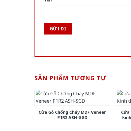
SẢN PHẨM TƯƠNG TỰ
Cửa Gỗ Chống Cháy MDF Veneer
Cửa 
P1R2 ASH-SGD
kin