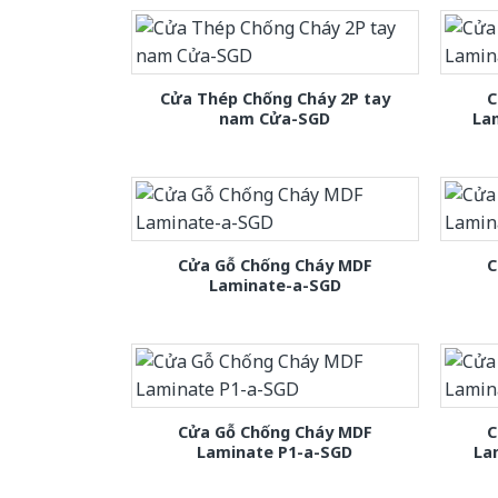
Cửa Thép Chống Cháy 2P tay
C
nam Cửa-SGD
La
Cửa Gỗ Chống Cháy MDF
C
Laminate-a-SGD
Cửa Gỗ Chống Cháy MDF
C
Laminate P1-a-SGD
La