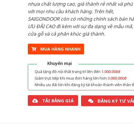
nhựa chất lượng cao, giá thành rẻ nhất và phù
với mọi nhu cầu khách hàng. Trên hết,
SAIGONDOOR còn có những chính sách bán h
ƯU ĐÃI CAO đi kèm với sự đa dạng về mẫu mã, 
cửa gỗ và cả phân khúc giá thành.
MUA HÀNG NHANH
Khuyến mại
Quà tặng đồ nội thất trang trí lên đến
1.000.000đ
Giảm trực tiếp khi mua đơn hàng lớn hơn
3.000.000đ
Nhiều ưu đãi lớn khi đăng ký tài khoản thành viên thân t
TẢI BẢNG GIÁ
ĐĂNG KÝ TƯ VẤ