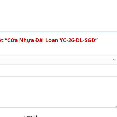
xét “Cửa Nhựa Đài Loan YC-26-DL-SGD”
Email
*