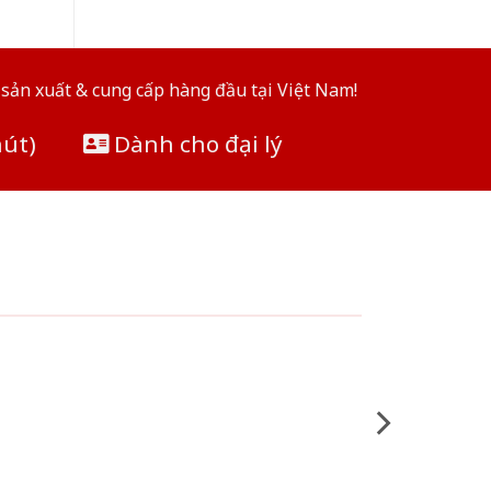
sản xuất & cung cấp hàng đầu tại Việt Nam!
hút)
Dành cho đại lý