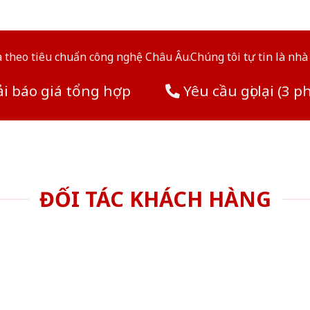
theo tiêu chuẩn công nghệ Châu Âu.Chúng tôi tự tin là nhà 
i báo giá tổng hợp
Yêu cầu gọi lại (3 p
ĐỐI TÁC KHÁCH HÀNG