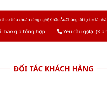
theo tiêu chuẩn công nghệ Châu Âu.Chúng tôi tự tin là nhà 
i báo giá tổng hợp
Yêu cầu gọi lại (3 p
ĐỐI TÁC KHÁCH HÀNG