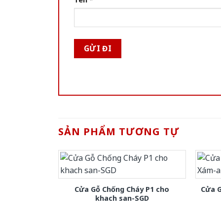
SẢN PHẨM TƯƠNG TỰ
Cửa Gỗ Chống Cháy P1 cho
Cửa 
khach san-SGD