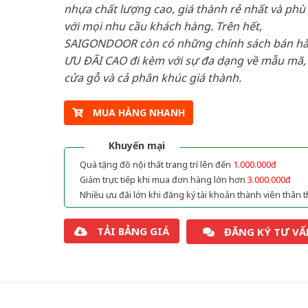
nhựa chất lượng cao, giá thành rẻ nhất và phù
với mọi nhu cầu khách hàng. Trên hết,
SAIGONDOOR còn có những chính sách bán h
ƯU ĐÃI CAO đi kèm với sự đa dạng về mẫu mã, 
cửa gỗ và cả phân khúc giá thành.
MUA HÀNG NHANH
Khuyến mại
Quà tặng đồ nội thất trang trí lên đến
1.000.000đ
Giảm trực tiếp khi mua đơn hàng lớn hơn
3.000.000đ
Nhiều ưu đãi lớn khi đăng ký tài khoản thành viên thân t
TẢI BẢNG GIÁ
ĐĂNG KÝ TƯ VẤ