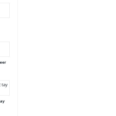
eer
tay