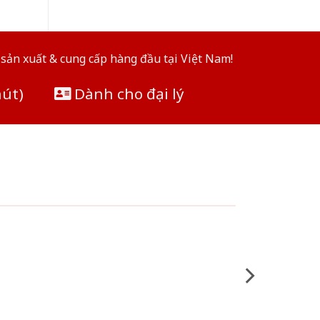
sản xuất & cung cấp hàng đầu tại Việt Nam!
hút)
Dành cho đại lý