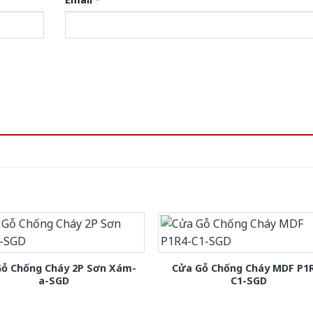
Gỗ Chống Cháy 2P Sơn Xám-
Cửa Gỗ Chống Cháy MDF P1
a-SGD
C1-SGD