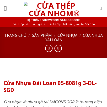
Skip
to
content
HỆ THỐNG SHOWROOM SAIGONDOOR
Cửa thép,cửa nhôm giá rẻ, thiết kế đẹp, chất lượng cao tại Sài Gòn
TRANG CHỦ
/
SẢN PHẨM
/
CỬA NHỰA
/
CỬA NHỰA
ĐÀI LOAN
Cửa Nhựa Đài Loan 05-8081g 3-DL-
SGD
Cửa nhựa và nhựa gỗ tại SAIGONDOOR là thương hiệu