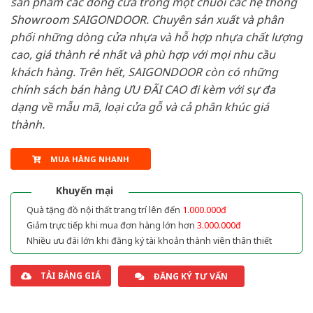
sản phẩm các dòng cửa trong một chuỗi các hệ thống
Showroom SAIGONDOOR. Chuyên sản xuất và phân
phối những dòng cửa nhựa và hỗ hợp nhựa chất lượng
cao, giá thành rẻ nhất và phù hợp với mọi nhu cầu
khách hàng. Trên hết, SAIGONDOOR còn có những
chính sách bán hàng ƯU ĐÃI CAO đi kèm với sự đa
dạng về mẫu mã, loại cửa gỗ và cả phân khúc giá
thành.
MUA HÀNG NHANH
Khuyến mại
Quà tặng đồ nội thất trang trí lên đến
1.000.000đ
Giảm trực tiếp khi mua đơn hàng lớn hơn
3.000.000đ
Nhiều ưu đãi lớn khi đăng ký tài khoản thành viên thân thiết
TẢI BẢNG GIÁ
ĐĂNG KÝ TƯ VẤN