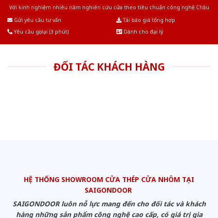
Với kinh nghiệm nhiêu năm nghiên cứu cửa theo tiêu chuẩn công nghệ Châu
Âu.Chúng tôi tự tin là nhà sản xuất & cung cấp hàng đầu tại Việt Nam!
Gửi yêu cầu tư vấn
Tải báo giá tổng hợp
Yêu cầu gọi lại (3 phút)
Dành cho đại lý
ĐỐI TÁC KHÁCH HÀNG
HỆ THỐNG SHOWROOM CỬA THÉP CỬA NHÔM TẠI
SAIGONDOOR
SAIGONDOOR luôn nỗ lực mang đến cho đối tác và khách
hàng những sản phẩm công nghệ cao cấp, có giá trị gia