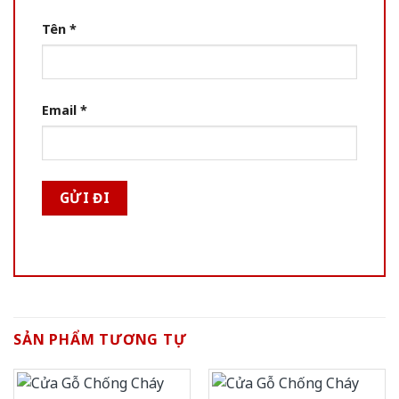
Tên
*
Email
*
SẢN PHẨM TƯƠNG TỰ