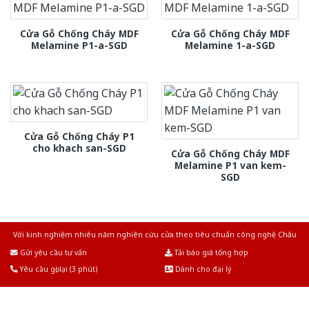
Cửa Gỗ Chống Cháy MDF
Cửa Gỗ Chống Cháy MDF
Melamine P1-a-SGD
Melamine 1-a-SGD
Cửa Gỗ Chống Cháy P1
cho khach san-SGD
Cửa Gỗ Chống Cháy MDF
Melamine P1 van kem-
SGD
Với kinh nghiệm nhiêu năm nghiên cứu cửa theo tiêu chuẩn công nghệ Châu
Âu.Chúng tôi tự tin là nhà sản xuất & cung cấp hàng đầu tại Việt Nam!
Gửi yêu cầu tư vấn
Tải báo giá tổng hợp
Yêu cầu gọi lại (3 phút)
Dành cho đại lý