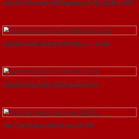
Cửa Gỗ Chống Cháy MDF Laminate P1R2 23029-a-SGD
Cửa Gỗ Chống Cháy MDF Melamine 1-a-SGD
Cửa Gỗ Chống Cháy 2P Sơn Xám-a-SGD
Cửa Thép Chống Cháy 2P van Gỗ-SGD