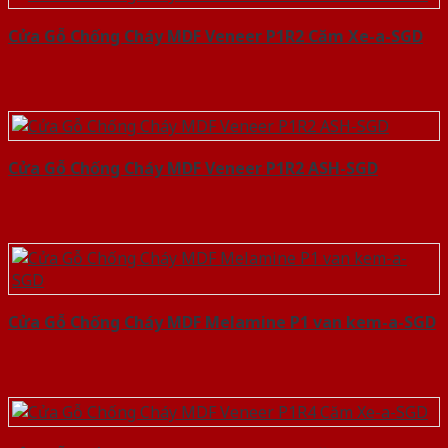
Cửa Gỗ Chống Cháy MDF Veneer P1R2 Căm Xe-a-SGD
Cửa Gỗ Chống Cháy MDF Veneer P1R2 ASH-SGD
Cửa Gỗ Chống Cháy MDF Melamine P1 van kem-a-SGD