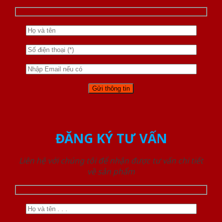
ĐĂNG KÝ TƯ VẤN
Liên hệ với chúng tôi để nhận được tư vấn chi tiết
về sản phẩm