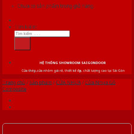
Chưa có sản phẩm trong giỏ hàng.
Tìm kiếm:
HỆ THỐNG SHOWROOM SAIGONDOOR
Cửa thép,cửa nhôm giá rẻ, thiết kế đẹp, chất lượng cao tại Sài Gòn
Trang chủ
/
Sản phẩm
/
CỬA NHỰA
/
Cửa Nhựa Gỗ
Composite