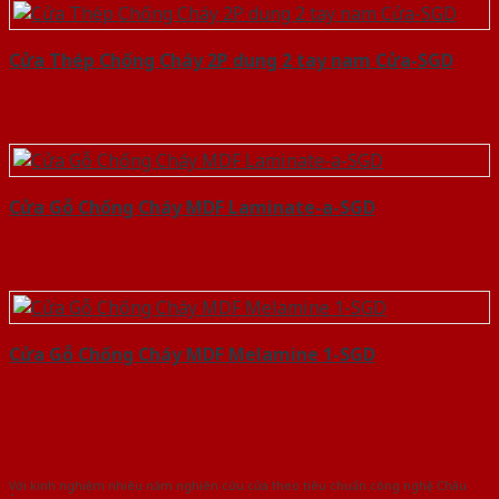
Cửa Thép Chống Cháy 2P dung 2 tay nam Cửa-SGD
Cửa Gỗ Chống Cháy MDF Laminate-a-SGD
Cửa Gỗ Chống Cháy MDF Melamine 1-SGD
Với kinh nghiệm nhiêu năm nghiên cứu cửa theo tiêu chuẩn công nghệ Châu