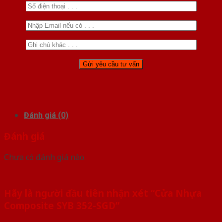
Đánh giá (0)
Đánh giá
Chưa có đánh giá nào.
Hãy là người đầu tiên nhận xét “Cửa Nhựa
Composite SYB 352-SGD”