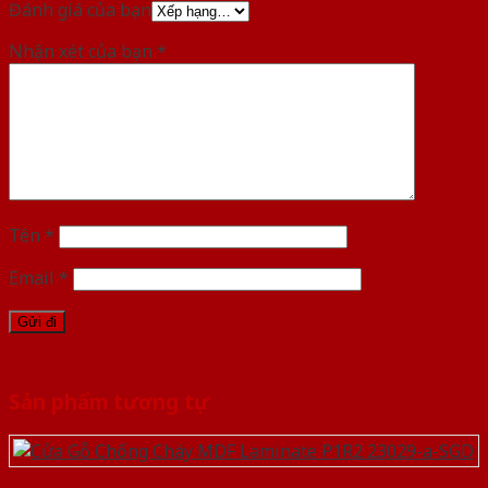
Đánh giá của bạn
Nhận xét của bạn
*
Tên
*
Email
*
Sản phẩm tương tự