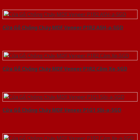
Cửa Gỗ Chống Cháy MDF Veneer P1R2 ASH-a-SGD
Cửa Gỗ Chống Cháy MDF Veneer P1R2 Căm Xe-SGD
Cửa Gỗ Chống Cháy MDF Veneer P1G1 Sồi-a-SGD