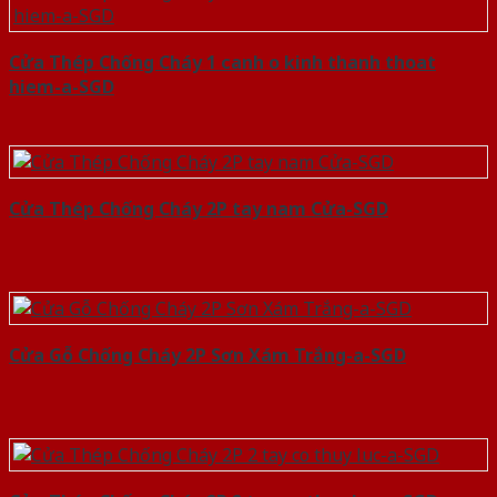
Cửa Thép Chống Cháy 1 canh o kinh thanh thoat
hiem-a-SGD
Cửa Thép Chống Cháy 2P tay nam Cửa-SGD
Cửa Gỗ Chống Cháy 2P Sơn Xám Trắng-a-SGD