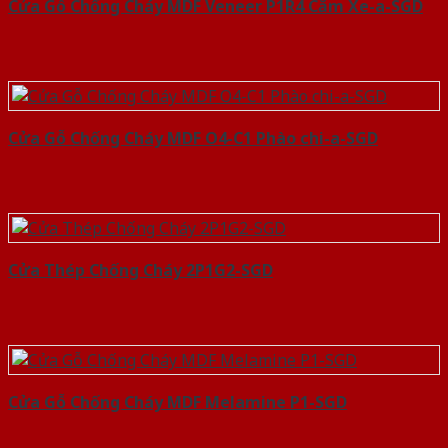
Cửa Gỗ Chống Cháy MDF Veneer P1R4 Căm Xe-a-SGD
Cửa Gỗ Chống Cháy MDF O4-C1 Phào chi-a-SGD
Cửa Thép Chống Cháy 2P1G2-SGD
Cửa Gỗ Chống Cháy MDF Melamine P1-SGD