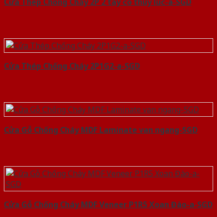
Cửa Thép Chống Cháy 2P 2 tay co thuy luc-a-SGD
Cửa Thép Chống Cháy 2P1G2-a-SGD
Cửa Gỗ Chống Cháy MDF Laminate van ngang-SGD
Cửa Gỗ Chống Cháy MDF Veneer P1R5 Xoan Đào-a-SGD