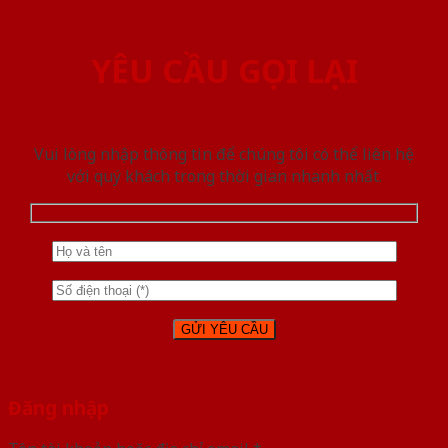
YÊU CẦU GỌI LẠI
Vui lòng nhập thông tin để chúng tôi có thể liên hệ
với quý khách trong thời gian nhanh nhất.
Đăng nhập