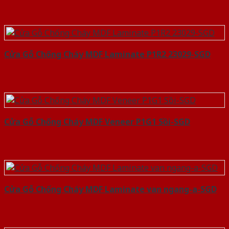
Cửa Gỗ Chống Cháy MDF Laminate P1R2 23029-SGD
Cửa Gỗ Chống Cháy MDF Veneer P1G1 Sồi-SGD
Cửa Gỗ Chống Cháy MDF Laminate van ngang-a-SGD