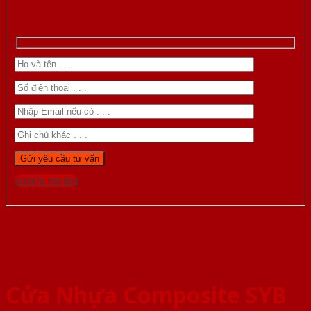
Gọi 0976.169.864
Cửa Nhựa Composite SYB