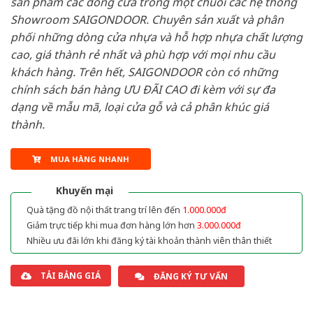
sản phẩm các dòng cửa trong một chuỗi các hệ thống
Showroom SAIGONDOOR. Chuyên sản xuất và phân
phối những dòng cửa nhựa và hỗ hợp nhựa chất lượng
cao, giá thành rẻ nhất và phù hợp với mọi nhu cầu
khách hàng. Trên hết, SAIGONDOOR còn có những
chính sách bán hàng ƯU ĐÃI CAO đi kèm với sự đa
dạng về mẫu mã, loại cửa gỗ và cả phân khúc giá
thành.
MUA HÀNG NHANH
Khuyến mại
Quà tặng đồ nội thất trang trí lên đến
1.000.000đ
Giảm trực tiếp khi mua đơn hàng lớn hơn
3.000.000đ
Nhiều ưu đãi lớn khi đăng ký tài khoản thành viên thân thiết
TẢI BẢNG GIÁ
ĐĂNG KÝ TƯ VẤN