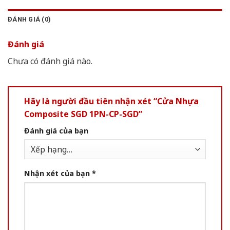
ĐÁNH GIÁ (0)
Đánh giá
Chưa có đánh giá nào.
Hãy là người đầu tiên nhận xét “Cửa Nhựa
Composite SGD 1PN-CP-SGD”
Đánh giá của bạn
Nhận xét của bạn
*