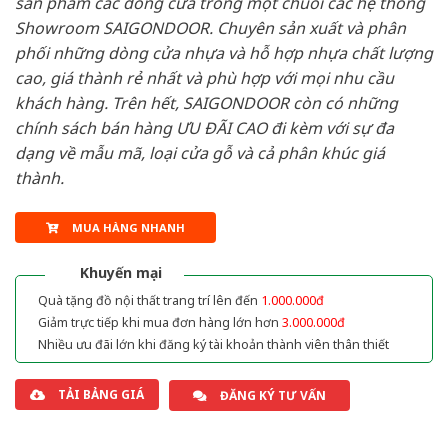
sản phẩm các dòng cửa trong một chuỗi các hệ thống
Showroom SAIGONDOOR. Chuyên sản xuất và phân
phối những dòng cửa nhựa và hỗ hợp nhựa chất lượng
cao, giá thành rẻ nhất và phù hợp với mọi nhu cầu
khách hàng. Trên hết, SAIGONDOOR còn có những
chính sách bán hàng ƯU ĐÃI CAO đi kèm với sự đa
dạng về mẫu mã, loại cửa gỗ và cả phân khúc giá
thành.
MUA HÀNG NHANH
Khuyến mại
Quà tặng đồ nội thất trang trí lên đến
1.000.000đ
Giảm trực tiếp khi mua đơn hàng lớn hơn
3.000.000đ
Nhiều ưu đãi lớn khi đăng ký tài khoản thành viên thân thiết
TẢI BẢNG GIÁ
ĐĂNG KÝ TƯ VẤN