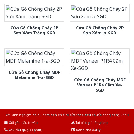
Cửa Gỗ Chống Cháy 2P
Cửa Gỗ Chống Cháy 2P
Sơn Xám Trắng-SGD
Sơn Xám-a-SGD
Cửa Gỗ Chống Cháy MDF
Melamine 1-a-SGD
Cửa Gỗ Chống Cháy MDF
Veneer P1R4 Căm Xe-
SGD
Với kinh nghiệm nhiêu năm nghiên cứu cửa theo tiêu chuẩn công nghệ Châu
Âu.Chúng tôi tự tin là nhà sản xuất & cung cấp hàng đầu tại Việt Nam!
Gửi yêu cầu tư vấn
Tải báo giá tổng hợp
Yêu cầu gọi lại (3 phút)
Dành cho đại lý