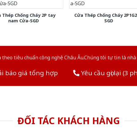
 Thép Chống Cháy 2P tay
Cửa Thép Chống Cháy 2P1G2
nam Cửa-SGD
SGD
theo tiêu chuẩn công nghệ Châu Âu.Chúng tôi tự tin là nhà 
i báo giá tổng hợp
Yêu cầu gọi lại (3 p
ĐỐI TÁC KHÁCH HÀNG