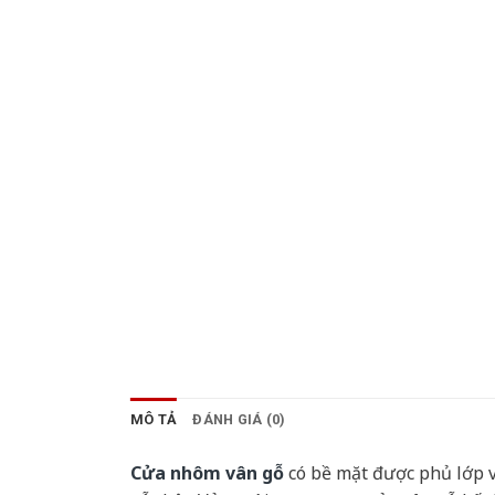
MÔ TẢ
ĐÁNH GIÁ (0)
Cửa nhôm vân gỗ
có bề mặt được phủ lớp v