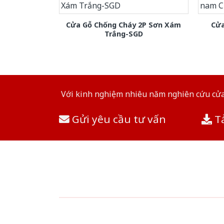
Cửa Gỗ Chống Cháy 2P Sơn Xám
Cửa
Trắng-SGD
Với kinh nghiệm nhiêu năm nghiên cứu cửa 
Gửi yêu cầu tư vấn
Tả