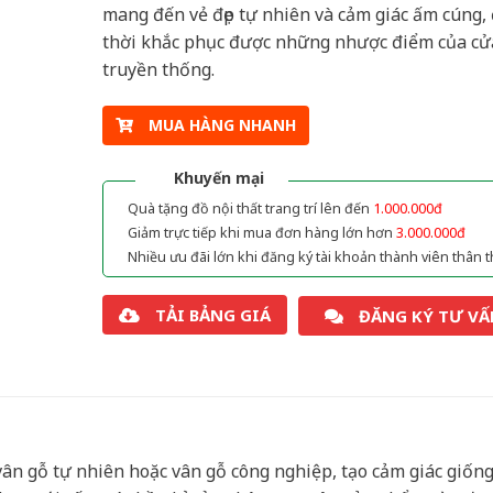
mang đến vẻ đẹp tự nhiên và cảm giác ấm cúng,
thời khắc phục được những nhược điểm của cử
truyền thống.
MUA HÀNG NHANH
Khuyến mại
Quà tặng đồ nội thất trang trí lên đến
1.000.000đ
Giảm trực tiếp khi mua đơn hàng lớn hơn
3.000.000đ
Nhiều ưu đãi lớn khi đăng ký tài khoản thành viên thân t
TẢI BẢNG GIÁ
ĐĂNG KÝ TƯ VẤ
ân gỗ tự nhiên hoặc vân gỗ công nghiệp, tạo cảm giác giốn