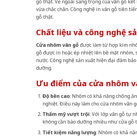
gỗ thật. Vẻ ngoài sang trọng của vân gỗ kết
vừa chắc chắn. Công nghệ in vân gỗ tiên tiến
gỗ thật.
Chất liệu và công nghệ s
Cửa nhôm vân gỗ
được làm từ hợp kim nhô
gỗ được in hoặc ép nhiệt lên bề mặt nhôm,
nước. Công nghệ sản xuất hiện đại đảm bảo 
dưỡng.
Ưu điểm của cửa nhôm v
Độ bền cao
: Nhôm có khả năng chống ăn 
nghiệt. Điều này làm cho cửa nhôm vân g
Thẩm mỹ vượt trội
: Với lớp vân gỗ tự 
không cần bảo dưỡng nhiều như cửa gỗ t
Tiết kiệm năng lượng
: Nhôm có khả năn