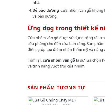
nhà.
Dễ bảo dưỡng
: Cửa nhôm vân gỗ không b
và bảo dưỡng.
Ứng dụng trong thiết kế n
Cửa nhôm vân gỗ được sử dụng rộng rãi tron
cửa phòng cho đến cửa ban công. Sản phẩm n
điển, giúp tạo điểm nhấn thẩm mỹ và nâng ca
Tóm lại,
cửa nhôm vân gỗ
là sự lựa chọn h
và tính năng vượt trội của nhôm.
SẢN PHẨM TƯƠNG TỰ