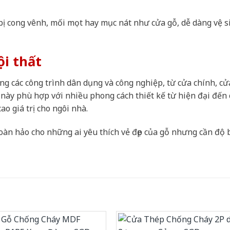
ị cong vênh, mối mọt hay mục nát như cửa gỗ, dễ dàng vệ s
ội thất
g các công trình dân dụng và công nghiệp, từ cửa chính, cử
ày phù hợp với nhiều phong cách thiết kế từ hiện đại đến 
o giá trị cho ngôi nhà.
oàn hảo cho những ai yêu thích vẻ đẹp của gỗ nhưng cần độ 