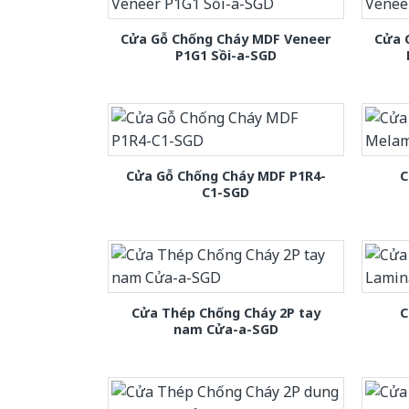
Cửa Gỗ Chống Cháy MDF Veneer
Cửa 
P1G1 Sồi-a-SGD
Cửa Gỗ Chống Cháy MDF P1R4-
C
C1-SGD
Cửa Thép Chống Cháy 2P tay
C
nam Cửa-a-SGD