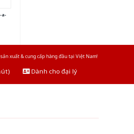
-a-
sản xuất & cung cấp hàng đầu tại Việt Nam!
hút)
Dành cho đại lý