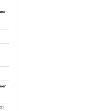
eer
eer