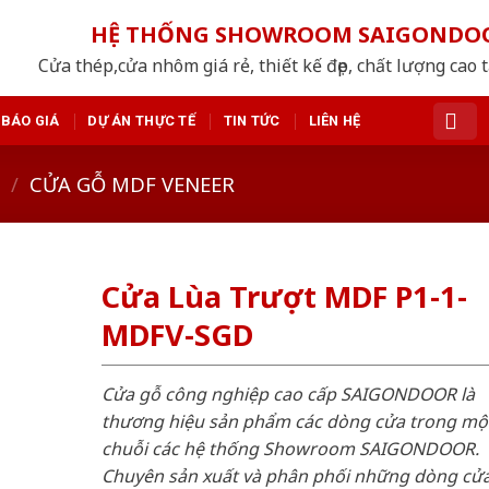
HỆ THỐNG SHOWROOM SAIGONDO
Cửa thép,cửa nhôm giá rẻ, thiết kế đẹp, chất lượng cao 
BÁO GIÁ
DỰ ÁN THỰC TẾ
TIN TỨC
LIÊN HỆ
/
CỬA GỖ MDF VENEER
Cửa Lùa Trượt MDF P1-1-
MDFV-SGD
Cửa gỗ công nghiệp cao cấp SAIGONDOOR là
thương hiệu sản phẩm các dòng cửa trong mộ
chuỗi các hệ thống Showroom SAIGONDOOR.
Chuyên sản xuất và phân phối những dòng cử