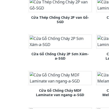
Cửa Thép Chống Cháy 2P van Gỗ-
C
SGD
Cửa Gỗ Chống Cháy 2P Sơn Xám-
C
a-SGD
L
Cửa Gỗ Chống Cháy MDF
C
Laminate van ngang-a-SGD
Mel