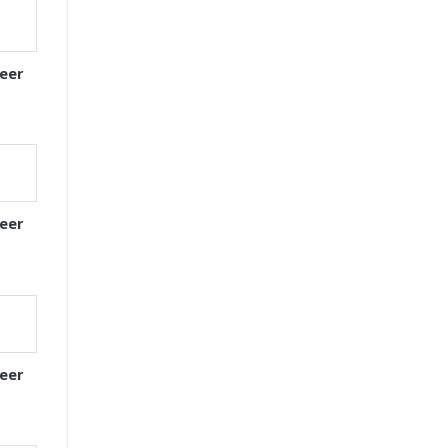
eer
eer
eer