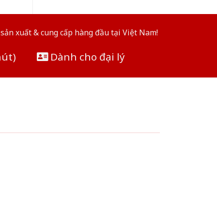
sản xuất & cung cấp hàng đầu tại Việt Nam!
hút)
Dành cho đại lý