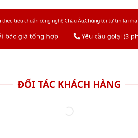
theo tiêu chuẩn công nghệ Châu Âu.Chúng tôi tự tin là nhà 
i báo giá tổng hợp
Yêu cầu gọi lại (3 p
ĐỐI TÁC KHÁCH HÀNG