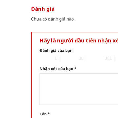
Đánh giá
Chưa có đánh giá nào.
Hãy là người đầu tiên nhận 
Đánh giá của bạn
1 of 5 stars
2 of 5 stars
3 of 5 stars
4 
Nhận xét của bạn
*
Tên
*