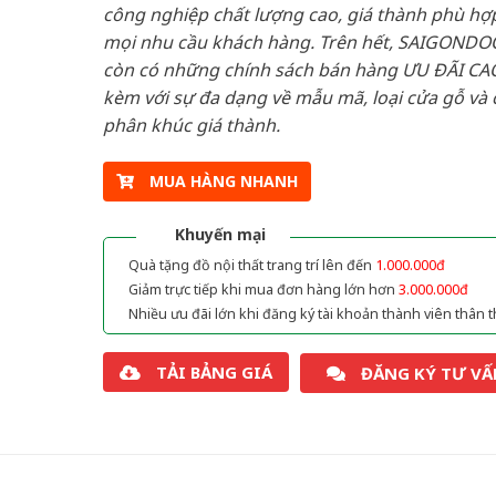
công nghiệp chất lượng cao, giá thành phù hợp
mọi nhu cầu khách hàng. Trên hết, SAIGONDO
còn có những chính sách bán hàng ƯU ĐÃI CAO
kèm với sự đa dạng về mẫu mã, loại cửa gỗ và 
phân khúc giá thành.
MUA HÀNG NHANH
Khuyến mại
Quà tặng đồ nội thất trang trí lên đến
1.000.000đ
Giảm trực tiếp khi mua đơn hàng lớn hơn
3.000.000đ
Nhiều ưu đãi lớn khi đăng ký tài khoản thành viên thân t
TẢI BẢNG GIÁ
ĐĂNG KÝ TƯ VẤ