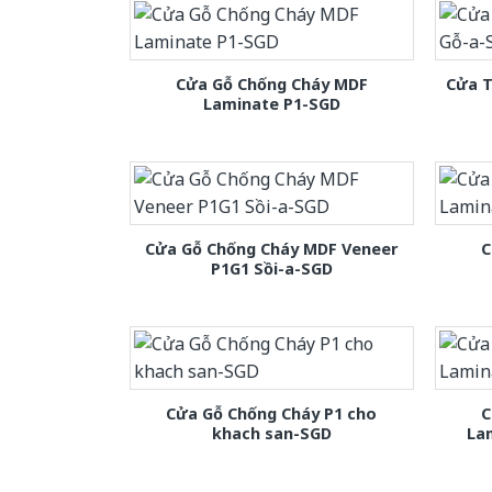
Cửa Gỗ Chống Cháy MDF
Cửa T
Laminate P1-SGD
Cửa Gỗ Chống Cháy MDF Veneer
C
P1G1 Sồi-a-SGD
Cửa Gỗ Chống Cháy P1 cho
C
khach san-SGD
La