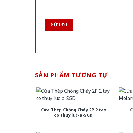
SẢN PHẨM TƯƠNG TỰ
Cửa Thép Chống Cháy 2P 2 tay
C
co thuy luc-a-SGD