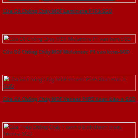
Cửa Gỗ Chống Cháy MDF Laminate P1R2-SGD
Cửa Gỗ Chống Cháy MDF Melamine P1 van kem-SGD
Cửa Gỗ Chống Cháy MDF Veneer P1R5 Xoan Đào-a-SGD