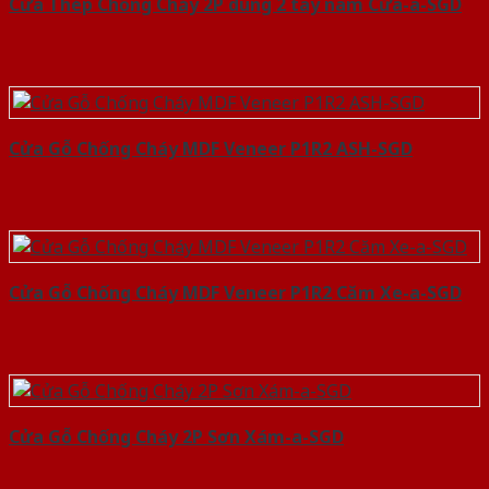
Cửa Thép Chống Cháy 2P dung 2 tay nam Cửa-a-SGD
Cửa Gỗ Chống Cháy MDF Veneer P1R2 ASH-SGD
Cửa Gỗ Chống Cháy MDF Veneer P1R2 Căm Xe-a-SGD
Cửa Gỗ Chống Cháy 2P Sơn Xám-a-SGD