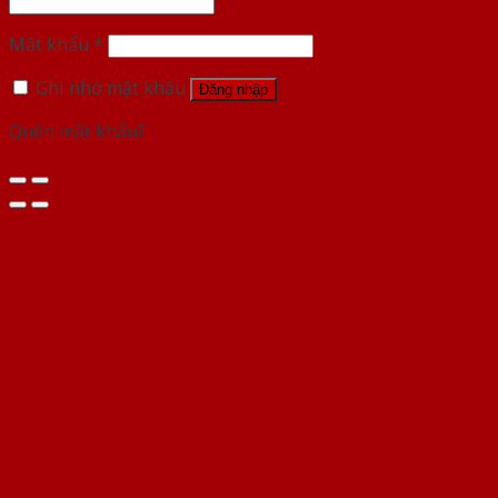
Mật khẩu
*
Ghi nhớ mật khẩu
Đăng nhập
Quên mật khẩu?