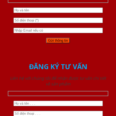
ĐĂNG KÝ TƯ VẤN
Liên hệ với chúng tôi để nhận được tư vấn chi tiết
về sản phẩm