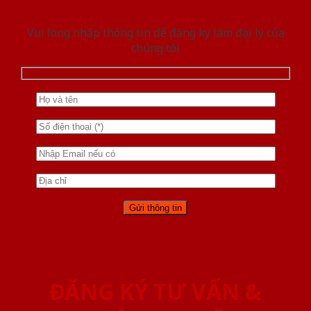
Vui lòng nhập thông tin để đăng ký làm đại lý của
chúng tôi
ĐĂNG KÝ TƯ VẤN &