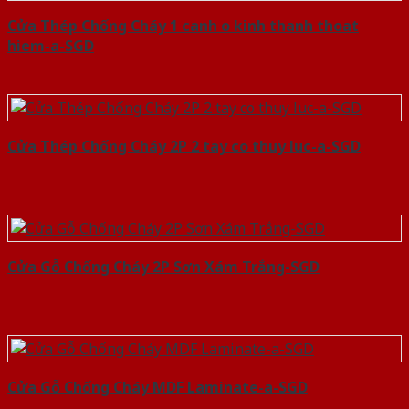
Cửa Thép Chống Cháy 1 canh o kinh thanh thoat
hiem-a-SGD
Cửa Thép Chống Cháy 2P 2 tay co thuy luc-a-SGD
Cửa Gỗ Chống Cháy 2P Sơn Xám Trắng-SGD
Cửa Gỗ Chống Cháy MDF Laminate-a-SGD