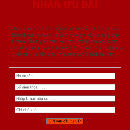
NHẬN ƯU ĐÃI
Nhập thông tin để nhận được tư vấn miễn phí qua
điện thoại / email/ tại văn phòng hoặc tại nhà quý
khách. Chúng tôi cam kết mọi thông tin nhập vào
dưới đây được bảo mật tuyệt đối cũng như chỉ phục vụ
yêu cầu tư vấn duy nhất của quý khách tại đây.