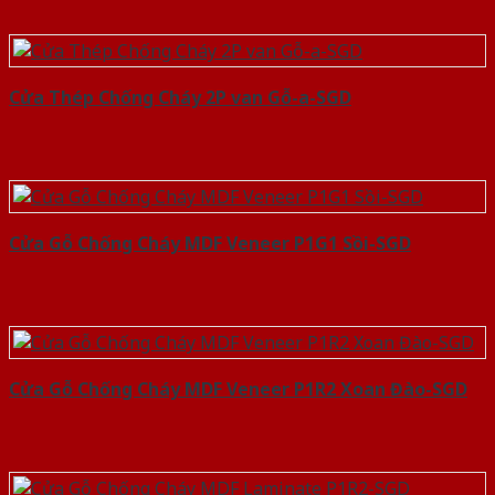
Cửa Thép Chống Cháy 2P van Gỗ-a-SGD
Cửa Gỗ Chống Cháy MDF Veneer P1G1 Sồi-SGD
Cửa Gỗ Chống Cháy MDF Veneer P1R2 Xoan Đào-SGD