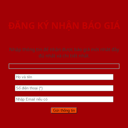
ĐĂNG KÝ NHẬN BÁO GIÁ
Nhập thông tin để nhận được báo giá mới nhât đầy
đủ nhất và chi tiết nhất.