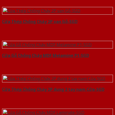
Cửa Thép Chống Cháy 2P van Gỗ-SGD
Cửa Gỗ Chống Cháy MDF Melamine P1-SGD
Cửa Thép Chống Cháy 2P dung 2 tay nam Cửa-SGD