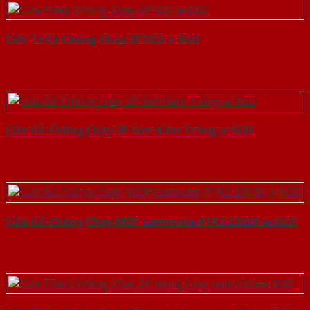
Cửa Thép Chống Cháy 2P1G2-a-SGD
Cửa Gỗ Chống Cháy 2P Sơn Xám Trắng-a-SGD
Cửa Gỗ Chống Cháy MDF Laminate P1R2 23029-a-SGD