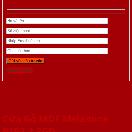
Gọi 0976.169.864
Cửa Gỗ MDF Melamine
P1R2-2-SGD