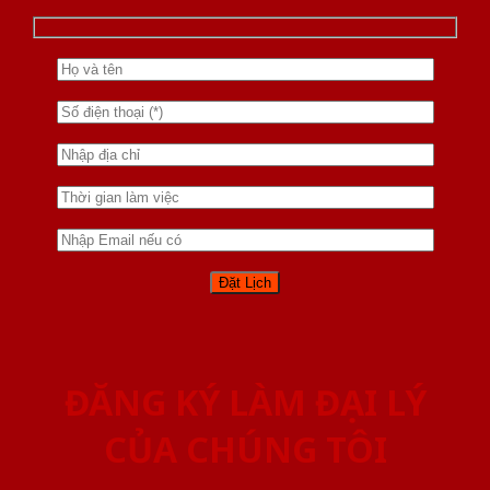
ĐĂNG KÝ LÀM ĐẠI LÝ
CỦA CHÚNG TÔI