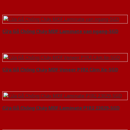
Cửa Gỗ Chống Cháy MDF Laminate van ngang-SGD
Cửa Gỗ Chống Cháy MDF Veneer P1R2 Căm Xe-SGD
Cửa Gỗ Chống Cháy MDF Laminate P1R2 23029-SGD