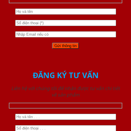
ĐĂNG KÝ TƯ VẤN
Liên hệ với chúng tôi để nhận được tư vấn chi tiết
về sản phẩm