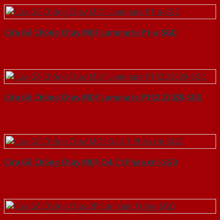
Cửa Gỗ Chống Cháy MDF Laminate P1-a-SGD
Cửa Gỗ Chống Cháy MDF Laminate P1R2 23029-SGD
Cửa Gỗ Chống Cháy MDF O4-C1 Phào chi-SGD