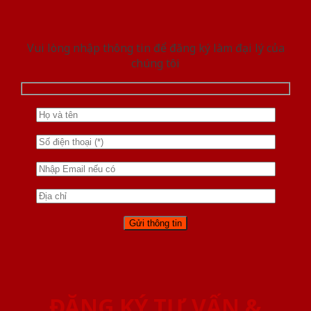
Vui lòng nhập thông tin để đăng ký làm đại lý của
chúng tôi
ĐĂNG KÝ TƯ VẤN &