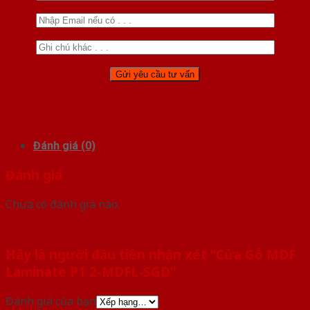
Đánh giá (0)
Đánh giá
Chưa có đánh giá nào.
Hãy là người đầu tiên nhận xét “Cửa Gỗ MDF
Laminate P1 2-MDFL-SGD”
Đánh giá của bạn