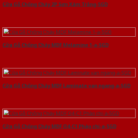
Cửa Gỗ Chống Cháy 2P Sơn Xám Trắng-SGD
Cửa Gỗ Chống Cháy MDF Melamine 1-a-SGD
Cửa Gỗ Chống Cháy MDF Laminate van ngang-a-SGD
Cửa Gỗ Chống Cháy MDF O4-C1 Phào chi-a-SGD