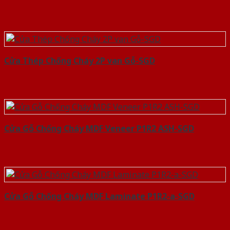
Cửa Thép Chống Cháy 2P van Gỗ-SGD
Cửa Gỗ Chống Cháy MDF Veneer P1R2 ASH-SGD
Cửa Gỗ Chống Cháy MDF Laminate P1R2-a-SGD