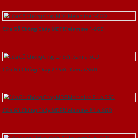
Cửa Gỗ Chống Cháy MDF Melamine 1-SGD
Cửa Gỗ Chống Cháy 2P Sơn Xám-a-SGD
Cửa Gỗ Chống Cháy MDF Melamine P1-a-SGD