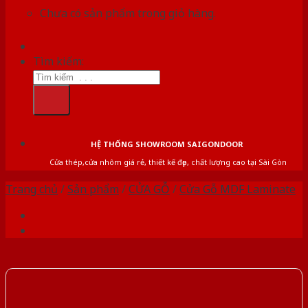
Chưa có sản phẩm trong giỏ hàng.
Tìm kiếm:
HỆ THỐNG SHOWROOM SAIGONDOOR
Cửa thép,cửa nhôm giá rẻ, thiết kế đẹp, chất lượng cao tại Sài Gòn
Trang chủ
/
Sản phẩm
/
CỬA GỖ
/
Cửa Gỗ MDF Laminate