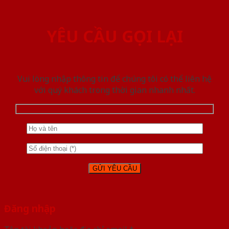
YÊU CẦU GỌI LẠI
Vui lòng nhập thông tin để chúng tôi có thể liên hệ
với quý khách trong thời gian nhanh nhất.
Đăng nhập