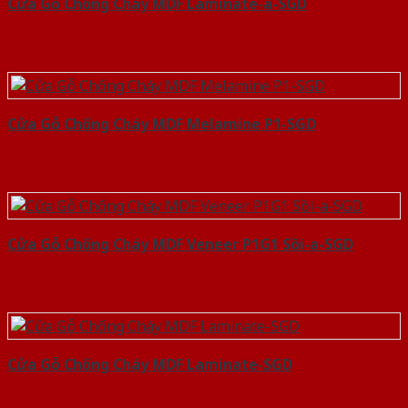
Cửa Gỗ Chống Cháy MDF Laminate-a-SGD
Cửa Gỗ Chống Cháy MDF Melamine P1-SGD
Cửa Gỗ Chống Cháy MDF Veneer P1G1 Sồi-a-SGD
Cửa Gỗ Chống Cháy MDF Laminate-SGD