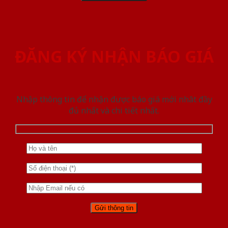
ĐĂNG KÝ NHẬN BÁO GIÁ
Nhập thông tin để nhận được báo giá mới nhât đầy
đủ nhất và chi tiết nhất.