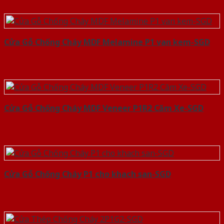
Cửa Gỗ Chống Cháy MDF Melamine P1 van kem-SGD
Cửa Gỗ Chống Cháy MDF Veneer P1R2 Căm Xe-SGD
Cửa Gỗ Chống Cháy P1 cho khach san-SGD