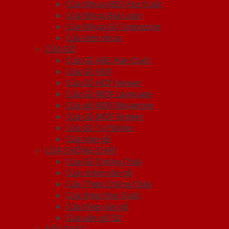
Cửa Nhựa ABS Hàn Quốc
Cửa Nhựa Đài Loan
Cửa Nhựa Gỗ Composite
Cửa vòm nhựa
CỬA GỖ
Cửa Gỗ ABS Hàn Quốc
Cửa Gỗ HDF
Cửa Gỗ HDF Veneer
Cửa Gỗ MDF Laminate
Cửa gỗ MDF Melamine
Cửa Gỗ MDF Veneer
Cửa Gỗ Tự Nhiên
Cửa vòm gỗ
CỬA CHỐNG CHÁY
Cửa Gỗ Chống Cháy
Cửa nhôm vân gỗ
Cửa Thép Chống Cháy
Cửa thép Hàn Quốc
Cửa thép vân gỗ
Cửa vân gỗ 5D
NỘI THẤT