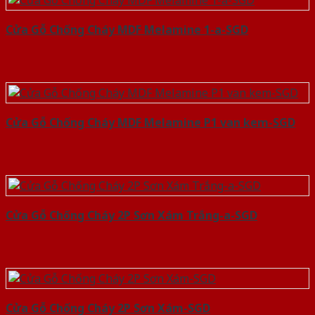
Cửa Gỗ Chống Cháy MDF Melamine 1-a-SGD
Cửa Gỗ Chống Cháy MDF Melamine P1 van kem-SGD
Cửa Gỗ Chống Cháy 2P Sơn Xám Trắng-a-SGD
Cửa Gỗ Chống Cháy 2P Sơn Xám-SGD