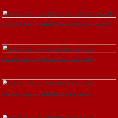
Cửa Gỗ Chống Cháy MDF Veneer P1R2 Xoan Đào-SGD
Cửa Gỗ Chống Cháy P1 cho khach san-a-SGD
Cửa Gỗ Chống Cháy MDF Melamine P1-SGD