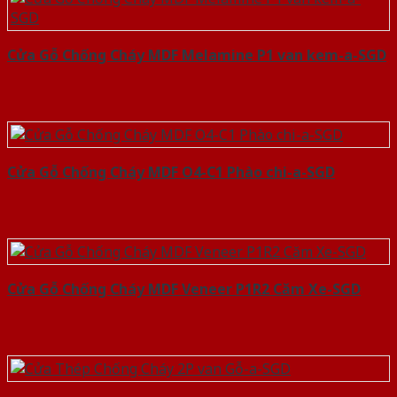
Cửa Gỗ Chống Cháy MDF Melamine P1 van kem-a-SGD
Cửa Gỗ Chống Cháy MDF O4-C1 Phào chi-a-SGD
Cửa Gỗ Chống Cháy MDF Veneer P1R2 Căm Xe-SGD