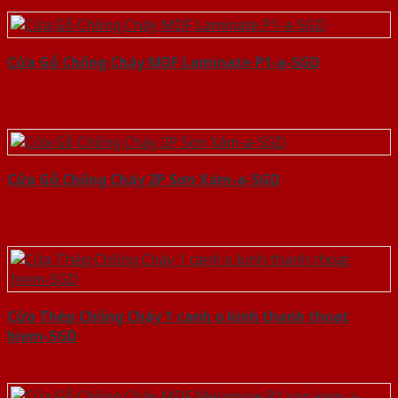
Cửa Gỗ Chống Cháy MDF Laminate P1-a-SGD
Cửa Gỗ Chống Cháy 2P Sơn Xám-a-SGD
Cửa Thép Chống Cháy 1 canh o kinh thanh thoat
hiem-SGD