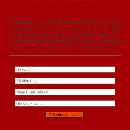
Nhập thông tin để nhận được tư vấn miễn phí qua
điện thoại / email/ tại văn phòng hoặc tại nhà quý
khách. Chúng tôi cam kết mọi thông tin nhập vào
dưới đây được bảo mật tuyệt đối cũng như chỉ phục vụ
yêu cầu tư vấn duy nhất của quý khách tại đây.