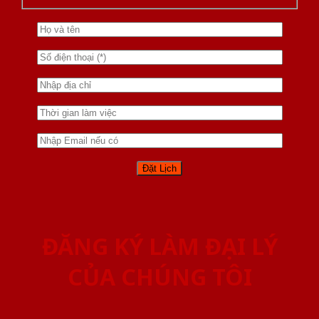
ĐĂNG KÝ LÀM ĐẠI LÝ
CỦA CHÚNG TÔI