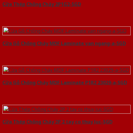
Cửa Thép Chống Cháy 2P1G2-SGD
Cửa Gỗ Chống Cháy MDF Laminate van ngang-a-SGD
Cửa Gỗ Chống Cháy MDF Laminate P1R2 23029-a-SGD
Cửa Thép Chống Cháy 2P 2 tay co thuy luc-SGD