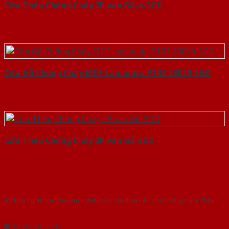
Cửa Thép Chống Cháy 2P van Gỗ-a-SGD
Cửa Gỗ Chống Cháy MDF Laminate P1R2 23029-SGD
Cửa Thép Chống Cháy 2P van Gỗ-SGD
Với kinh nghiệm nhiêu năm nghiên cứu cửa theo tiêu chuẩn công nghệ Châu
Âu.Chúng tôi tự tin là nhà sản xuất & cung cấp hàng đầu tại Việt Nam!
Gửi yêu cầu tư vấn