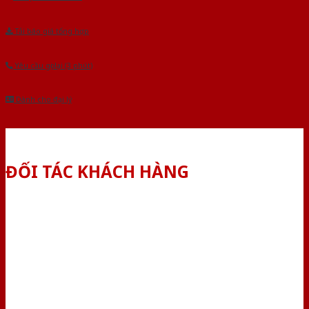
Tải báo giá tổng hợp
Yêu cầu gọi lại (3 phút)
Dành cho đại lý
ĐỐI TÁC KHÁCH HÀNG