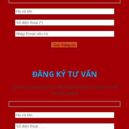
ĐĂNG KÝ TƯ VẤN
Liên hệ với chúng tôi để nhận được tư vấn chi tiết
về sản phẩm