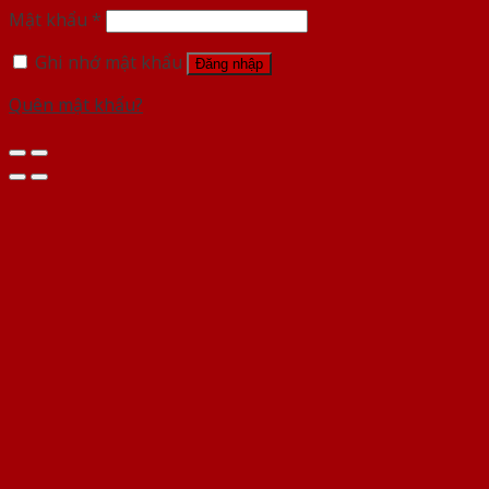
Mật khẩu
*
Ghi nhớ mật khẩu
Đăng nhập
Quên mật khẩu?