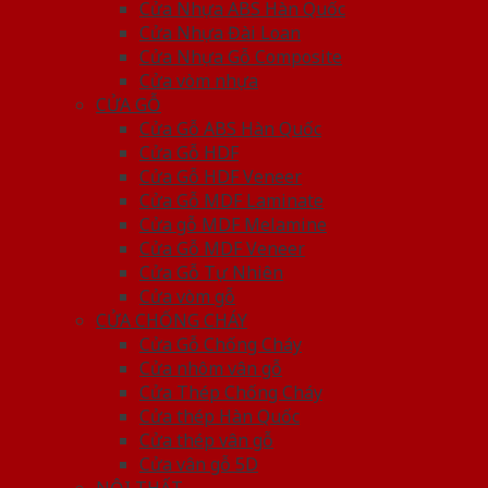
Cửa Nhựa ABS Hàn Quốc
Cửa Nhựa Đài Loan
Cửa Nhựa Gỗ Composite
Cửa vòm nhựa
CỬA GỖ
Cửa Gỗ ABS Hàn Quốc
Cửa Gỗ HDF
Cửa Gỗ HDF Veneer
Cửa Gỗ MDF Laminate
Cửa gỗ MDF Melamine
Cửa Gỗ MDF Veneer
Cửa Gỗ Tự Nhiên
Cửa vòm gỗ
CỬA CHỐNG CHÁY
Cửa Gỗ Chống Cháy
Cửa nhôm vân gỗ
Cửa Thép Chống Cháy
Cửa thép Hàn Quốc
Cửa thép vân gỗ
Cửa vân gỗ 5D
NỘI THẤT