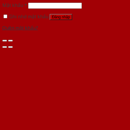
Mật khẩu
*
Ghi nhớ mật khẩu
Đăng nhập
Quên mật khẩu?