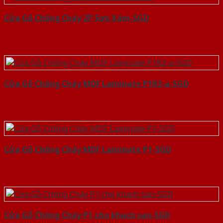
Cửa Gỗ Chống Cháy 2P Sơn Xám-SGD
Cửa Gỗ Chống Cháy MDF Laminate P1R2-a-SGD
Cửa Gỗ Chống Cháy MDF Laminate P1-SGD
Cửa Gỗ Chống Cháy P1 cho khach san-SGD