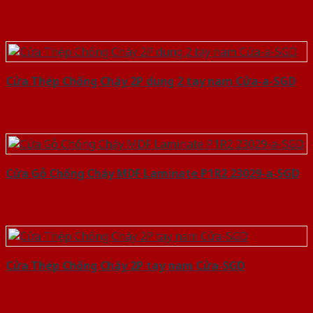
Cửa Thép Chống Cháy 2P dung 2 tay nam Cửa-a-SGD
Cửa Gỗ Chống Cháy MDF Laminate P1R2 23029-a-SGD
Cửa Thép Chống Cháy 2P tay nam Cửa-SGD