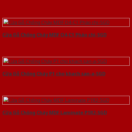
Cửa Gỗ Chống Cháy MDF O4-C1 Phào chi-SGD
Cửa Gỗ Chống Cháy P1 cho khach san-a-SGD
Cửa Gỗ Chống Cháy MDF Laminate P1R2-SGD