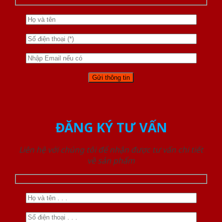
ĐĂNG KÝ TƯ VẤN
Liên hệ với chúng tôi để nhận được tư vấn chi tiết
về sản phẩm