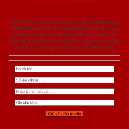
Nhập thông tin để nhận được tư vấn miễn phí qua
điện thoại / email/ tại văn phòng hoặc tại nhà quý
khách. Chúng tôi cam kết mọi thông tin nhập vào
dưới đây được bảo mật tuyệt đối cũng như chỉ phục vụ
yêu cầu tư vấn duy nhất của quý khách tại đây.