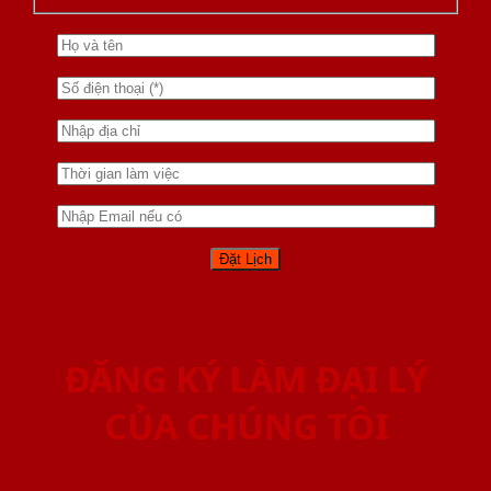
ĐĂNG KÝ LÀM ĐẠI LÝ
CỦA CHÚNG TÔI