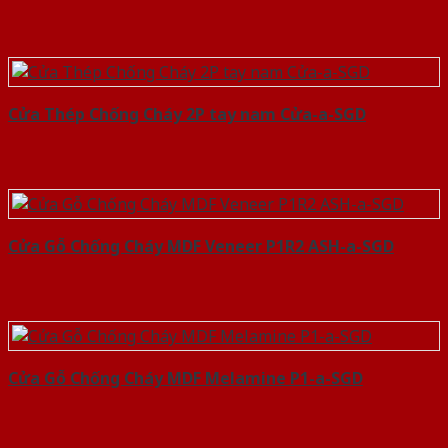
Cửa Thép Chống Cháy 2P tay nam Cửa-a-SGD
Cửa Gỗ Chống Cháy MDF Veneer P1R2 ASH-a-SGD
Cửa Gỗ Chống Cháy MDF Melamine P1-a-SGD