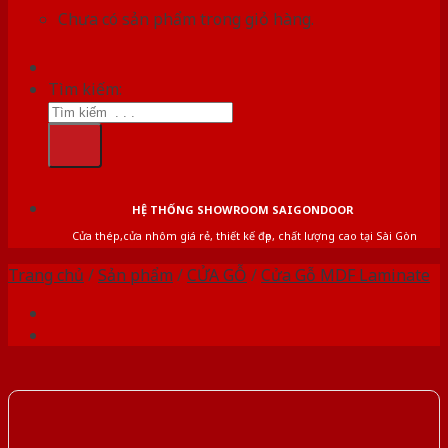
Chưa có sản phẩm trong giỏ hàng.
Tìm kiếm:
HỆ THỐNG SHOWROOM SAIGONDOOR
Cửa thép,cửa nhôm giá rẻ, thiết kế đẹp, chất lượng cao tại Sài Gòn
Trang chủ
/
Sản phẩm
/
CỬA GỖ
/
Cửa Gỗ MDF Laminate