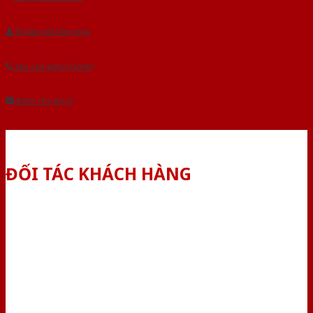
Tải báo giá tổng hợp
Yêu cầu gọi lại (3 phút)
Dành cho đại lý
ĐỐI TÁC KHÁCH HÀNG