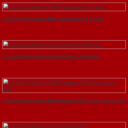
Cửa Gỗ Chống Cháy MDF Laminate P1-a-SGD
Cửa Gỗ Chống Cháy 2P Sơn Xám Trắng-SGD
Cửa Gỗ Chống Cháy MDF Veneer P1R2 Xoan Đào-a-SGD