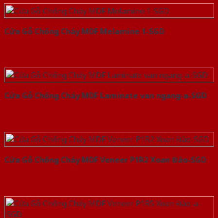
Cửa Gỗ Chống Cháy MDF Melamine 1-SGD
Cửa Gỗ Chống Cháy MDF Laminate van ngang-a-SGD
Cửa Gỗ Chống Cháy MDF Veneer P1R2 Xoan Đào-SGD