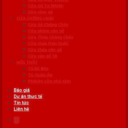
Cửa Gỗ Tự Nhiên
Cửa vòm gỗ
CỬA CHỐNG CHÁY
Cửa Gỗ Chống Cháy
Cửa nhôm vân gỗ
Cửa Thép Chống Cháy
Cửa thép Hàn Quốc
Cửa thép vân gỗ
Cửa vân gỗ 5D
NỘI THẤT
Tủ Kệ Bếp
Tủ Quần Áo
Phụ kiện cửa nhà tắm
Báo giá
Dự án thực tế
Tin tức
Liên hệ