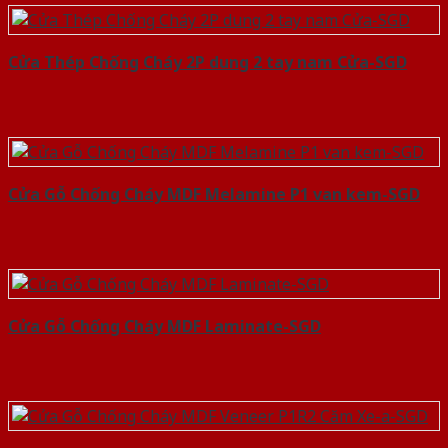
Cửa Thép Chống Cháy 2P dung 2 tay nam Cửa-SGD
Cửa Gỗ Chống Cháy MDF Melamine P1 van kem-SGD
Cửa Gỗ Chống Cháy MDF Laminate-SGD