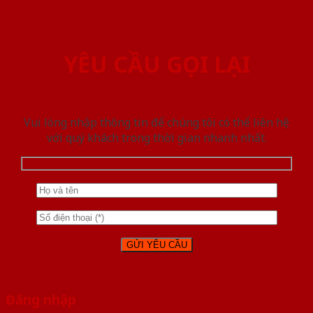
YÊU CẦU GỌI LẠI
Vui lòng nhập thông tin để chúng tôi có thể liên hệ
với quý khách trong thời gian nhanh nhất.
Đăng nhập