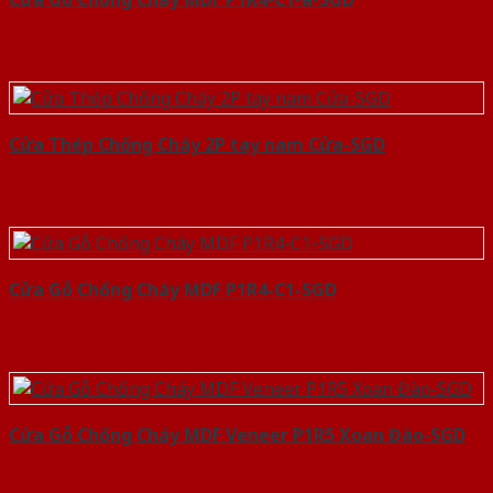
Cửa Thép Chống Cháy 2P tay nam Cửa-SGD
Cửa Gỗ Chống Cháy MDF P1R4-C1-SGD
Cửa Gỗ Chống Cháy MDF Veneer P1R5 Xoan Đào-SGD