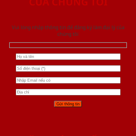
CỦA CHÚNG TÔI
Vui lòng nhập thông tin để đăng ký làm đại lý của
chúng tôi