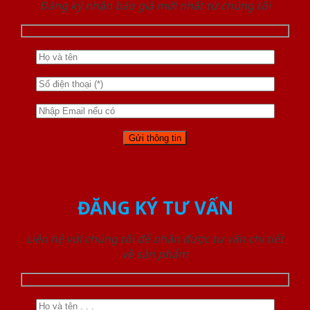
Đăng ký nhận báo giá mới nhất từ chúng tôi
ĐĂNG KÝ TƯ VẤN
Liên hệ với chúng tôi để nhận được tư vấn chi tiết
về sản phẩm