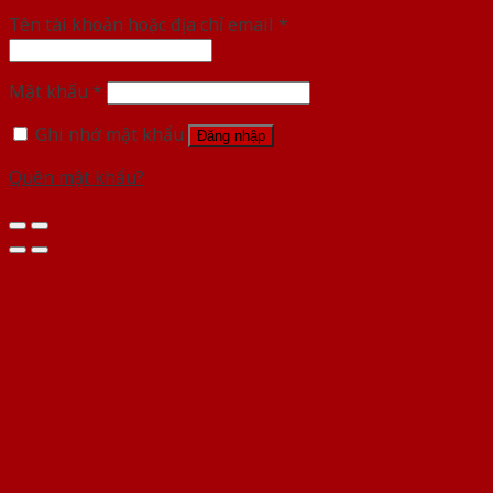
Tên tài khoản hoặc địa chỉ email
*
Mật khẩu
*
Ghi nhớ mật khẩu
Đăng nhập
Quên mật khẩu?