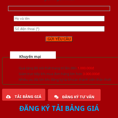
Khuyến mại
Quà tặng đồ nội thất trang trí lên đến
1.000.000đ
Giảm trực tiếp khi mua đơn hàng lớn hơn
3.000.000đ
Nhiều ưu đãi lớn khi đăng ký tài khoản thành viên thân thiết
TẢI BẢNG GIÁ
ĐĂNG KÝ TƯ VẤN
ĐĂNG KÝ TẢI BẢNG GIÁ