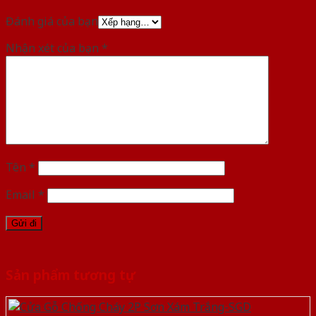
Đánh giá của bạn
Nhận xét của bạn
*
Tên
*
Email
*
Sản phẩm tương tự