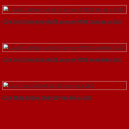
Cửa Gỗ Chống Cháy MDF Veneer P1R4 Căm Xe-a-SGD
Cửa Gỗ Chống Cháy MDF Veneer P1R2 Xoan Đào-SGD
Cửa Thép Chống Cháy 2P van Gỗ-a-SGD