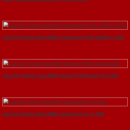
Cửa Gỗ Chống Cháy MDF Laminate P1R2 23029-a-SGD
Cửa Gỗ Chống Cháy MDF Veneer P1R4 Căm Xe-SGD
Cửa Gỗ Chống Cháy MDF Laminate P1-a-SGD