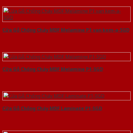
Cửa Gỗ Chống Cháy MDF Melamine P1 van kem-a-SGD
Cửa Gỗ Chống Cháy MDF Melamine P1-SGD
Cửa Gỗ Chống Cháy MDF Laminate P1-SGD