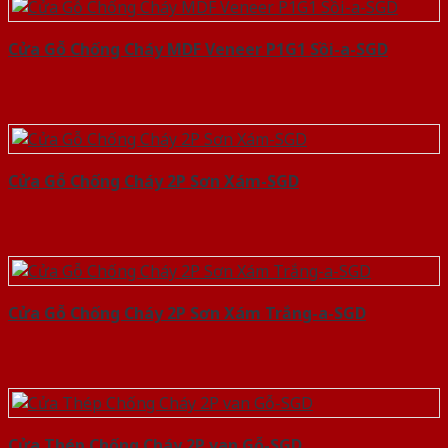
Cửa Gỗ Chống Cháy MDF Veneer P1G1 Sồi-a-SGD
Cửa Gỗ Chống Cháy 2P Sơn Xám-SGD
Cửa Gỗ Chống Cháy 2P Sơn Xám Trắng-a-SGD
Cửa Thép Chống Cháy 2P van Gỗ-SGD