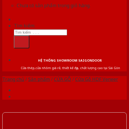
Chưa có sản phẩm trong giỏ hàng.
Tìm kiếm:
HỆ THỐNG SHOWROOM SAIGONDOOR
Cửa thép,cửa nhôm giá rẻ, thiết kế đẹp, chất lượng cao tại Sài Gòn
Trang chủ
/
Sản phẩm
/
CỬA GỖ
/
Cửa Gỗ HDF Veneer