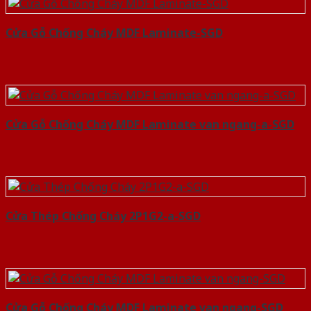
Cửa Gỗ Chống Cháy MDF Laminate-SGD
Cửa Gỗ Chống Cháy MDF Laminate van ngang-a-SGD
Cửa Thép Chống Cháy 2P1G2-a-SGD
Cửa Gỗ Chống Cháy MDF Laminate van ngang-SGD