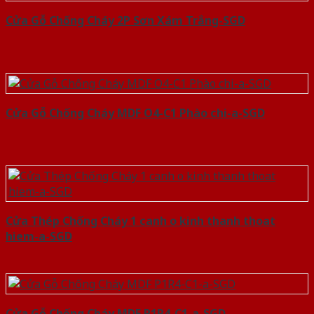
Cửa Gỗ Chống Cháy 2P Sơn Xám Trắng-SGD
Cửa Gỗ Chống Cháy MDF O4-C1 Phào chi-a-SGD
Cửa Thép Chống Cháy 1 canh o kinh thanh thoat
hiem-a-SGD
Cửa Gỗ Chống Cháy MDF P1R4-C1-a-SGD