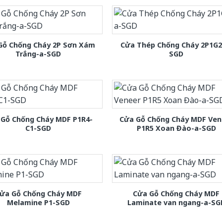
Gỗ Chống Cháy 2P Sơn Xám
Cửa Thép Chống Cháy 2P1G2
Trắng-a-SGD
SGD
 Gỗ Chống Cháy MDF P1R4-
Cửa Gỗ Chống Cháy MDF Ven
C1-SGD
P1R5 Xoan Đào-a-SGD
ửa Gỗ Chống Cháy MDF
Cửa Gỗ Chống Cháy MDF
Melamine P1-SGD
Laminate van ngang-a-SG