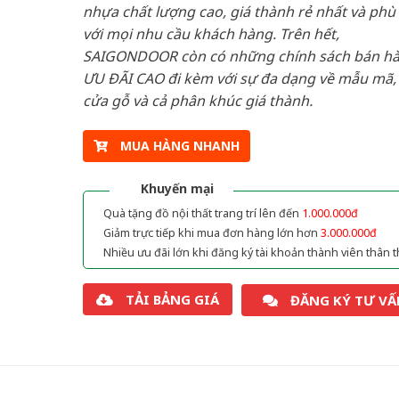
nhựa chất lượng cao, giá thành rẻ nhất và phù
với mọi nhu cầu khách hàng. Trên hết,
SAIGONDOOR còn có những chính sách bán h
ƯU ĐÃI CAO đi kèm với sự đa dạng về mẫu mã, 
cửa gỗ và cả phân khúc giá thành.
MUA HÀNG NHANH
Khuyến mại
Quà tặng đồ nội thất trang trí lên đến
1.000.000đ
Giảm trực tiếp khi mua đơn hàng lớn hơn
3.000.000đ
Nhiều ưu đãi lớn khi đăng ký tài khoản thành viên thân t
TẢI BẢNG GIÁ
ĐĂNG KÝ TƯ VẤ