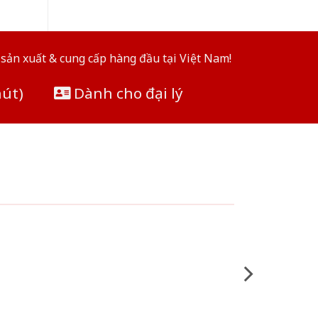
sản xuất & cung cấp hàng đầu tại Việt Nam!
hút)
Dành cho đại lý