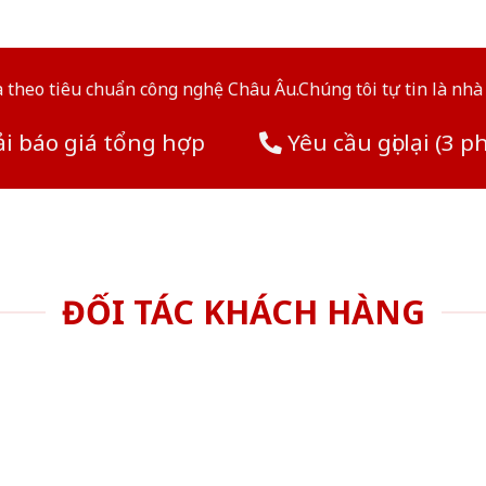
theo tiêu chuẩn công nghệ Châu Âu.Chúng tôi tự tin là nhà 
i báo giá tổng hợp
Yêu cầu gọi lại (3 p
ĐỐI TÁC KHÁCH HÀNG