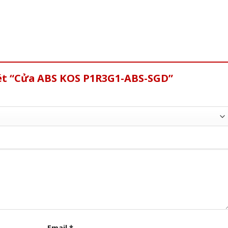
xét “Cửa ABS KOS P1R3G1-ABS-SGD”
Email
*