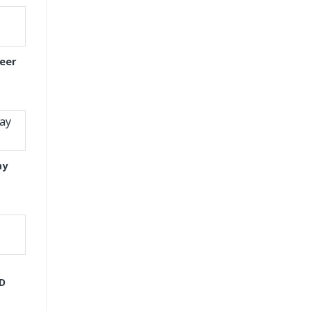
eer
ay
GD