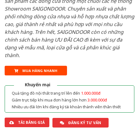
sản phẩm các dòng cửa trong một chuỗi các hệ thống
Showroom SAIGONDOOR. Chuyên sản xuất và phân
phối những dòng cửa nhựa và hỗ hợp nhựa chất lượng
cao, giá thành rẻ nhất và phù hợp với mọi nhu cầu
khách hàng. Trên hết, SAIGONDOOR còn có những
chính sách bán hàng ƯU ĐÃI CAO đi kèm với sự đa
dạng về mẫu mã, loại cửa gỗ và cả phân khúc giá
thành.
MUA HÀNG NHANH
Khuyến mại
Quà tặng đồ nội thất trang trí lên đến
1.000.000đ
Giảm trực tiếp khi mua đơn hàng lớn hơn
3.000.000đ
Nhiều ưu đãi lớn khi đăng ký tài khoản thành viên thân thiết
TẢI BẢNG GIÁ
ĐĂNG KÝ TƯ VẤN