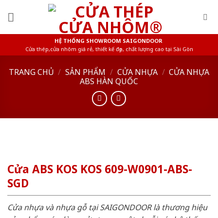
Skip
to
content
HỆ THỐNG SHOWROOM SAIGONDOOR
Cửa thép,cửa nhôm giá rẻ, thiết kế đẹp, chất lượng cao tại Sài Gòn
TRANG CHỦ
/
SẢN PHẨM
/
CỬA NHỰA
/
CỬA NHỰA
ABS HÀN QUỐC
Cửa ABS KOS KOS 609-W0901-ABS-
SGD
Cửa nhựa và nhựa gỗ tại SAIGONDOOR là thương hiệu