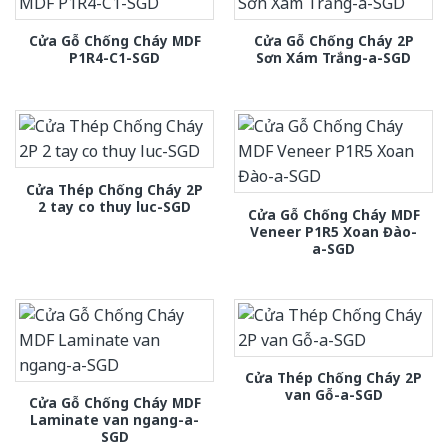
Cửa Gỗ Chống Cháy MDF
Cửa Gỗ Chống Cháy 2P
P1R4-C1-SGD
Sơn Xám Trắng-a-SGD
Cửa Thép Chống Cháy 2P
2 tay co thuy luc-SGD
Cửa Gỗ Chống Cháy MDF
Veneer P1R5 Xoan Đào-
a-SGD
Cửa Thép Chống Cháy 2P
van Gỗ-a-SGD
Cửa Gỗ Chống Cháy MDF
Laminate van ngang-a-
SGD