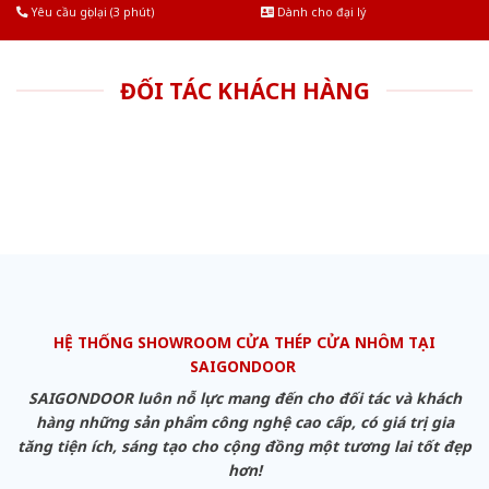
Yêu cầu gọi lại (3 phút)
Dành cho đại lý
ĐỐI TÁC KHÁCH HÀNG
HỆ THỐNG SHOWROOM CỬA THÉP CỬA NHÔM TẠI
SAIGONDOOR
SAIGONDOOR luôn nỗ lực mang đến cho đối tác và khách
hàng những sản phẩm công nghệ cao cấp, có giá trị gia
tăng tiện ích, sáng tạo cho cộng đồng một tương lai tốt đẹp
hơn!