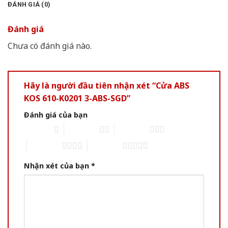
ĐÁNH GIÁ (0)
Đánh giá
Chưa có đánh giá nào.
Hãy là người đầu tiên nhận xét “Cửa ABS
KOS 610-K0201 3-ABS-SGD”
Đánh giá của bạn
1 of 5 stars
2 of 5 stars
3 of 5 stars
4 of 5 stars
5 of 5 stars
Nhận xét của bạn
*