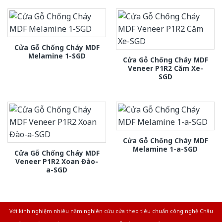
Cửa Gỗ Chống Cháy MDF
Melamine 1-SGD
Cửa Gỗ Chống Cháy MDF
Veneer P1R2 Căm Xe-
SGD
Cửa Gỗ Chống Cháy MDF
Melamine 1-a-SGD
Cửa Gỗ Chống Cháy MDF
Veneer P1R2 Xoan Đào-
a-SGD
Với kinh nghiệm nhiêu năm nghiên cứu cửa theo tiêu chuẩn công nghệ Châu
Âu.Chúng tôi tự tin là nhà sản xuất & cung cấp hàng đầu tại Việt Nam!