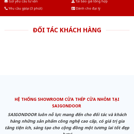
Gửi yêu cầu tư vấn
Tải báo giá tổng hợp
Yêu cầu gọi lại (3 phút)
Dành cho đại lý
ĐỐI TÁC KHÁCH HÀNG
HỆ THỐNG SHOWROOM CỬA THÉP CỬA NHÔM TẠI
SAIGONDOOR
SAIGONDOOR luôn nỗ lực mang đến cho đối tác và khách
hàng những sản phẩm công nghệ cao cấp, có giá trị gia
tăng tiện ích, sáng tạo cho cộng đồng một tương lai tốt đẹp