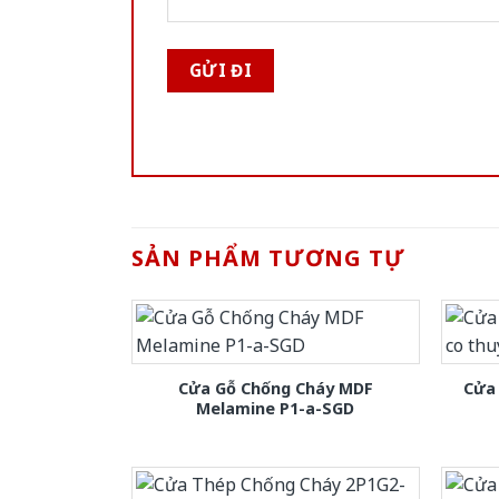
SẢN PHẨM TƯƠNG TỰ
Cửa Gỗ Chống Cháy MDF
Cửa 
Melamine P1-a-SGD