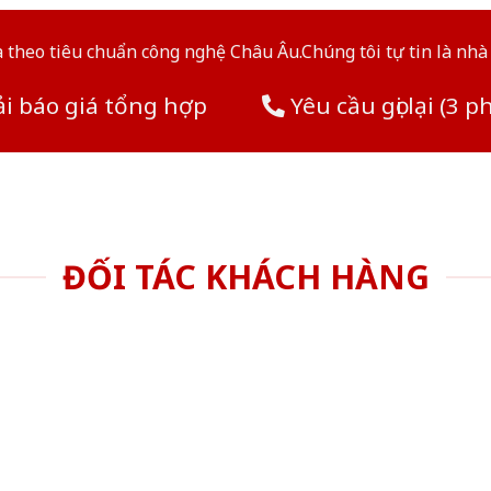
theo tiêu chuẩn công nghệ Châu Âu.Chúng tôi tự tin là nhà 
i báo giá tổng hợp
Yêu cầu gọi lại (3 p
ĐỐI TÁC KHÁCH HÀNG