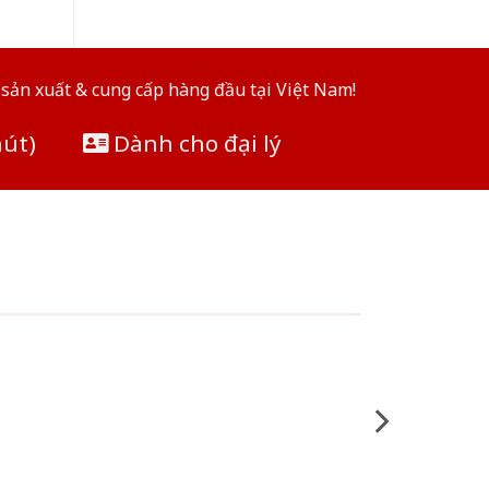
sản xuất & cung cấp hàng đầu tại Việt Nam!
hút)
Dành cho đại lý