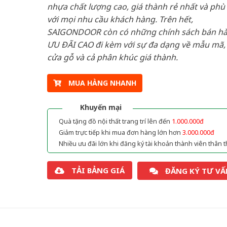
nhựa chất lượng cao, giá thành rẻ nhất và phù
với mọi nhu cầu khách hàng. Trên hết,
SAIGONDOOR còn có những chính sách bán h
ƯU ĐÃI CAO đi kèm với sự đa dạng về mẫu mã, 
cửa gỗ và cả phân khúc giá thành.
MUA HÀNG NHANH
Khuyến mại
Quà tặng đồ nội thất trang trí lên đến
1.000.000đ
Giảm trực tiếp khi mua đơn hàng lớn hơn
3.000.000đ
Nhiều ưu đãi lớn khi đăng ký tài khoản thành viên thân t
TẢI BẢNG GIÁ
ĐĂNG KÝ TƯ VẤ