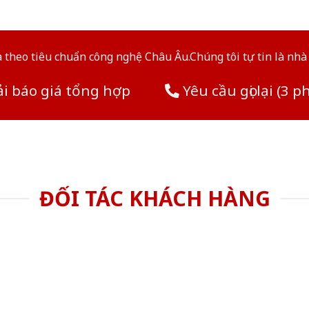
theo tiêu chuẩn công nghệ Châu Âu.Chúng tôi tự tin là nhà 
i báo giá tổng hợp
Yêu cầu gọi lại (3 p
ĐỐI TÁC KHÁCH HÀNG