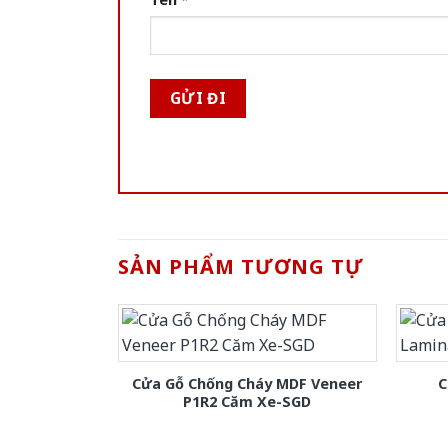
SẢN PHẨM TƯƠNG TỰ
Cửa Gỗ Chống Cháy MDF Veneer
C
P1R2 Căm Xe-SGD