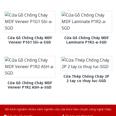
Cửa Gỗ Chống Cháy MDF
Cửa Gỗ Chống Cháy MDF
Veneer P1G1 Sồi-a-SGD
Laminate P1R2-a-SGD
Cửa Thép Chống Cháy 2P
2 tay co thuy luc-SGD
Cửa Gỗ Chống Cháy MDF
Veneer P1R2 ASH-a-SGD
Với kinh nghiệm nhiêu năm nghiên cứu cửa theo tiêu chuẩn công nghệ Châu
Âu.Chúng tôi tự tin là nhà sản xuất & cung cấp hàng đầu tại Việt Nam!