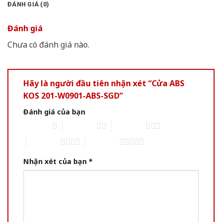
ĐÁNH GIÁ (0)
Đánh giá
Chưa có đánh giá nào.
Hãy là người đầu tiên nhận xét “Cửa ABS
KOS 201-W0901-ABS-SGD”
Đánh giá của bạn
1 of 5 stars
2 of 5 stars
3 of 5 stars
4 of 5 stars
5 of 5 stars
Nhận xét của bạn
*