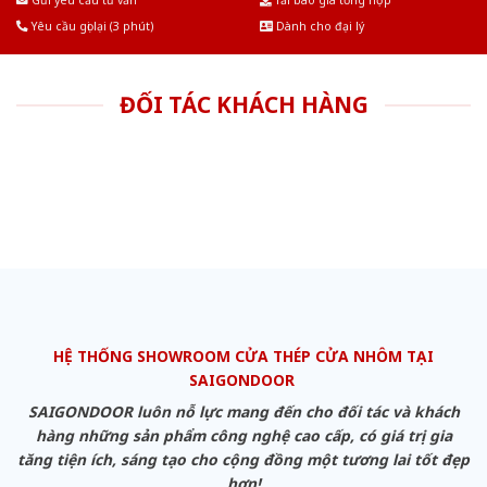
Gửi yêu cầu tư vấn
Tải báo giá tổng hợp
Yêu cầu gọi lại (3 phút)
Dành cho đại lý
ĐỐI TÁC KHÁCH HÀNG
HỆ THỐNG SHOWROOM CỬA THÉP CỬA NHÔM TẠI
SAIGONDOOR
SAIGONDOOR luôn nỗ lực mang đến cho đối tác và khách
hàng những sản phẩm công nghệ cao cấp, có giá trị gia
tăng tiện ích, sáng tạo cho cộng đồng một tương lai tốt đẹp
hơn!