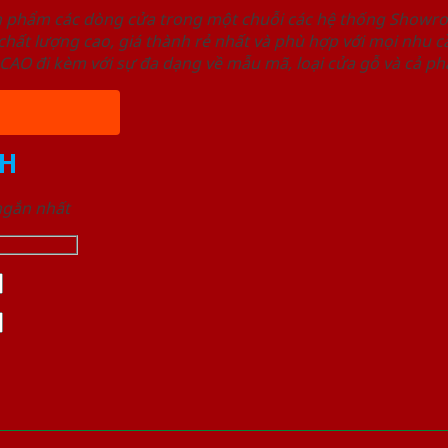
ản phẩm các dòng cửa trong một chuỗi các hệ thống Sho
ất lượng cao, giá thành rẻ nhất và phù hợp với mọi nhu cầ
 đi kèm với sự đa dạng về mẫu mã, loại cửa gỗ và cả phâ
H
 ngắn nhất