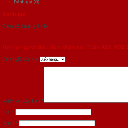
Đánh giá (0)
Đánh giá
Chưa có đánh giá nào.
Hãy là người đầu tiên nhận xét “Cửa ABS KOS
Đánh giá của bạn
Nhận xét của bạn
*
Tên
*
Email
*