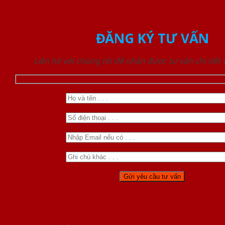
ĐĂNG KÝ TƯ VẤN
Liên hệ với chúng tôi để nhận được tư vấn chi tiết