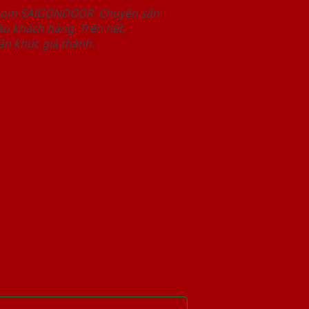
wroom SAIGONDOOR. Chuyên sản
u khách hàng. Trên hết,
n khúc giá thành.