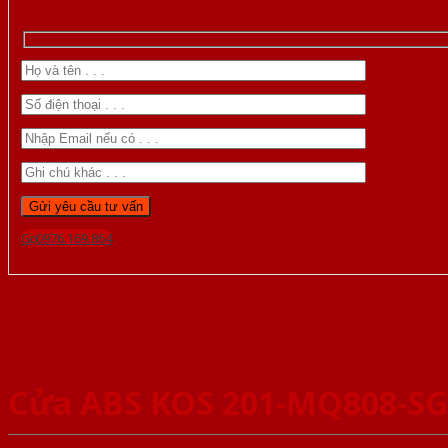
Gọi 0976.169.864
Cửa ABS KOS 201-MQ808-S