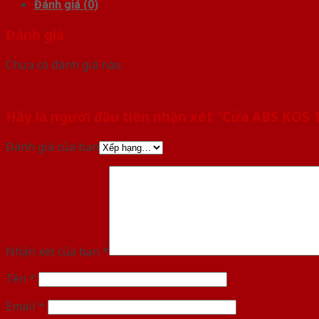
Đánh giá (0)
Đánh giá
Chưa có đánh giá nào.
Hãy là người đầu tiên nhận xét “Cửa ABS KO
Đánh giá của bạn
Nhận xét của bạn
*
Tên
*
Email
*