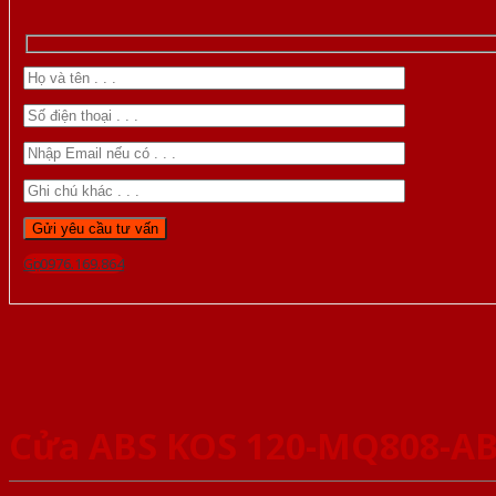
Gọi 0976.169.864
Cửa ABS KOS 120-MQ808-A