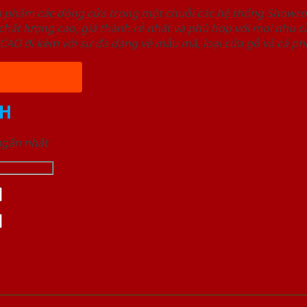
ản phẩm các dòng cửa trong một chuỗi các hệ thống Sho
ất lượng cao, giá thành rẻ nhất và phù hợp với mọi nhu cầ
 đi kèm với sự đa dạng về mẫu mã, loại cửa gỗ và cả phâ
H
 ngắn nhất