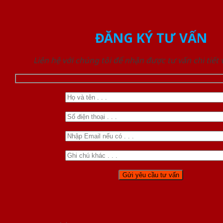
ĐĂNG KÝ TƯ VẤN
Liên hệ với chúng tôi để nhận được tư vấn chi tiết