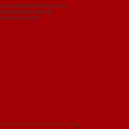
wroom SAIGONDOOR. Chuyên sản
u khách hàng. Trên hết,
n khúc giá thành.