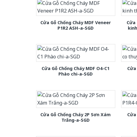
Cửa Gỗ Chống Cháy MDF Veneer
Cửa 
P1R2 ASH-a-SGD
kin
Cửa Gỗ Chống Cháy MDF O4-C1
Cửa 
Phào chi-a-SGD
Cửa Gỗ Chống Cháy 2P Sơn Xám
Cửa
Trắng-a-SGD