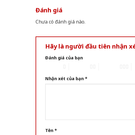
Đánh giá
Chưa có đánh giá nào.
Hãy là người đầu tiên nhận x
Đánh giá của bạn
1 of 5 stars
2 of 5 stars
3 of 5 stars
4 
Nhận xét của bạn
*
Tên
*