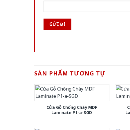
SẢN PHẨM TƯƠNG TỰ
Cửa Gỗ Chống Cháy MDF
C
Laminate P1-a-SGD
L