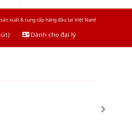
sản xuất & cung cấp hàng đầu tại Việt Nam!
hút)
Dành cho đại lý