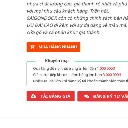
nhựa chất lượng cao, giá thành rẻ nhất và phù
với mọi nhu cầu khách hàng. Trên hết,
SAIGONDOOR còn có những chính sách bán h
ƯU ĐÃI CAO đi kèm với sự đa dạng về mẫu mã, 
cửa gỗ và cả phân khúc giá thành.
MUA HÀNG NHANH
Khuyến mại
Quà tặng đồ nội thất trang trí lên đến
1.000.000đ
Giảm trực tiếp khi mua đơn hàng lớn hơn
3.000.000đ
Nhiều ưu đãi lớn khi đăng ký tài khoản thành viên thân t
TẢI BẢNG GIÁ
ĐĂNG KÝ TƯ VẤ