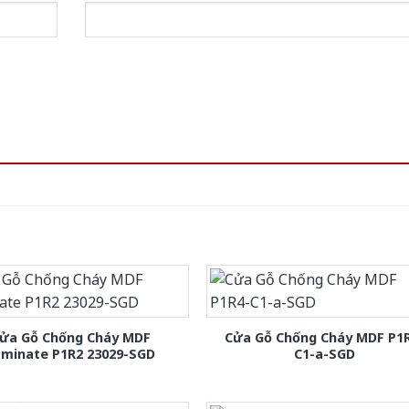
ửa Gỗ Chống Cháy MDF
Cửa Gỗ Chống Cháy MDF P1
aminate P1R2 23029-SGD
C1-a-SGD