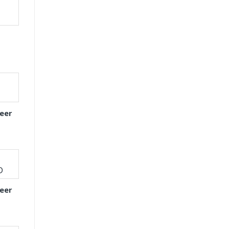
eer
eer