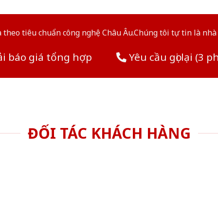
theo tiêu chuẩn công nghệ Châu Âu.Chúng tôi tự tin là nhà 
i báo giá tổng hợp
Yêu cầu gọi lại (3 p
ĐỐI TÁC KHÁCH HÀNG