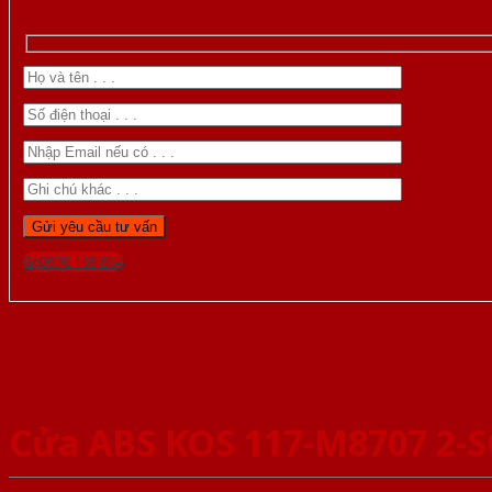
Gọi 0976.169.864
Cửa ABS KOS 117-M8707 2-