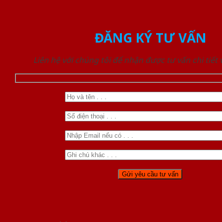
ĐĂNG KÝ TƯ VẤN
Liên hệ với chúng tôi để nhận được tư vấn chi tiết