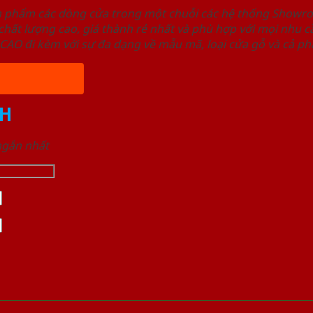
ản phẩm các dòng cửa trong một chuỗi các hệ thống Sho
ất lượng cao, giá thành rẻ nhất và phù hợp với mọi nhu cầ
 đi kèm với sự đa dạng về mẫu mã, loại cửa gỗ và cả phâ
H
 ngắn nhất