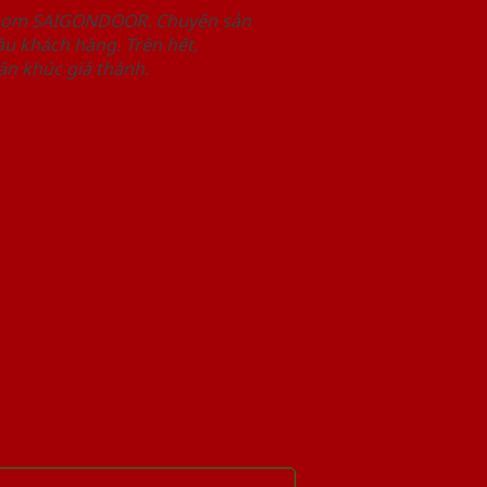
wroom SAIGONDOOR. Chuyên sản
u khách hàng. Trên hết,
n khúc giá thành.