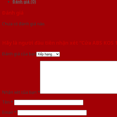
Đánh giá (0)
Đánh giá
Chưa có đánh giá nào.
Hãy là người đầu tiên nhận xét “Cửa ABS KOS
Đánh giá của bạn
Nhận xét của bạn
*
Tên
*
Email
*